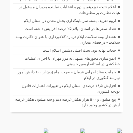
اعلام نتیجه نوزدهمین دوره انتخابات نماینده مدیران مسئول در
هیات نظارت بر مطبوعات
لزوم تعریف بسته سرمایه‌گذاری بخش معدن در استان ایلام
تعداد سفر ها در استان ایلام ۲۵ درصد افزایش داشته است
هشدار بیمه سلامت ایلام درباره کلاهبرداری با عنوان «کارت بیمه
سلامت» در فضای مجازی
حجاب بهانه بود، بحث اصلی دشمن اسلام است
ایمن‌سازی محورهای منتهی به مرز مهران با اجرای عملیات
خط‌کشی در آستانه اربعین حسینی
حمایت ستاد اجرایی فرمان حضرت امام (ره) از ۶۰۰ دانش آموز
نیازمند کنکوری در ایلام
افزایش ۱۸٫۵ درصدی استان ایلام در تغییرات اعتبارات قانون
بودجه کشوری
پنج میلیون و ۵۰۰ هزار هکتار عرصه دیم و سه میلیون هکتار عرصه
آیش در کشور وجود دارد