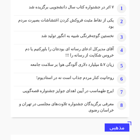
۷ اثر در جشنواره کتاب سال دانشجویی برگزیده شد
1
یکی از نقاط مثبت فروکش کردن اغتشاشات بصیرت مردم
2
بود
نخستین گوجه‌فرنگی شبیه به انگور تولید شد
3
آقای مدیرکل ادعای رسانه ای بودنتان را باورکنیم یا دم
4
خروس شکایت از رسانه را !!!
زیان ۵.۷ میلیارد دلاری آلودگی هوا بر سلامت جامعه
5
روحانیت کنار مردم جذاب است نه در استادیوم!
6
ایرج طهماسب در آیین اهدای جوایز جشنواره قصه‌گویی
7
معرفی برگزیدگان جشنواره تلاوت‌های مجلسی در تهران و
8
خراسان رضوی
مذهبی