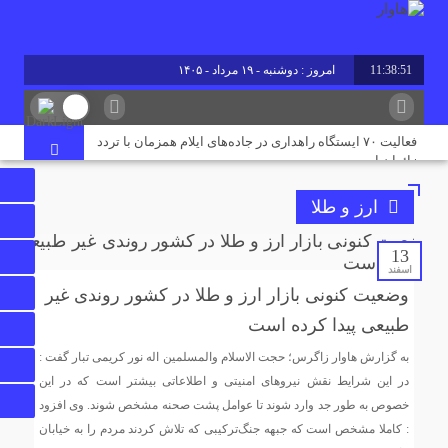
11:38:51
امروز : دوشنبه - ۱۹ مرداد - ۱۴۰۵
فعالیت ۷۰ ایستگاه راهداری در جاده‌های ایلام همزمان با تردد
زائران اربعین
ارز و طلا
پروژه آبرسانی به پایانه مرزی چیلات دهلران با حضور قائم‌مقام
وزیر کشور افتتاح شد
13
اسفند
وضعیت کنونی بازار ارز و طلا در کشور روندی غیر
رقابت ۴ هزار ۹۸۵ داوطلب ایلامی در آزمون کارشناسی ارشد
۱۴۰۵/ جزئیات حوزه‌های برگزاری اعلام شد
طبیعی پیدا کرده است
به گزارش هاوار زاگرس؛ حجت الاسلام والمسلمین اله نور کریمی تبار گفت :
پایان تنش آبی در مسکن مهر دهلران؛ ۳ هزار نفر از آب شرب
در این شرایط نقش نیروهای امنیتی و اطلاعاتی بیشتر است که در این
پایدار بهره‌مند شدند
خصوص به طور جد وارد شوند تا عوامل پشت صحنه مشخص شوند. وی افزود
: کاملا مشخص است که جبهه جنگ‌ترکیبی که تلاش کردند مردم را به خیابان