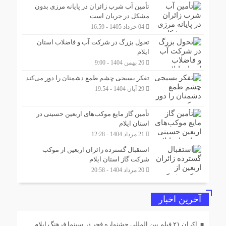
تأمین آب شرب زائران در پایانه مرزی بدون
مشکل در جریان است
04 خرداد 1405 - 16:59
تحول بزرگ در شرکت آب و فاضلاب استان
ایلام
26 بهمن 1404 - 9:00
تفکر بسیجی چشم طمع دشمنان را دور می‌کند
29 آبان 1404 - 19:54
تأمین گاز مایع موکب‌هاى اربعین حسینى در
استان ایلام
21 مرداد 1404 - 12:28
استقبال گسترده زائران اربعین از موکب
شرکت گاز استان ایلام
20 مرداد 1404 - 20:58
آخرین اخبار
اکران ۲۱ فیلم‌ بین المللی جشنواره فجر در سینما فرهنگ ایلام