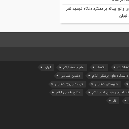
ی واقع بینانه بر عملکرد دادگاه تجدید نظر
تهران
تشاشات
اقتصاد
امام جمعه ایلام
ایران
دانشگاه علوم پزشکی ایلام
دشمن شناسی
شهرستان دهلران
فرماندار ویژه دهلران
د اجرایی فرمان امام ایلام
منابع طبیعی ایلام
گاز