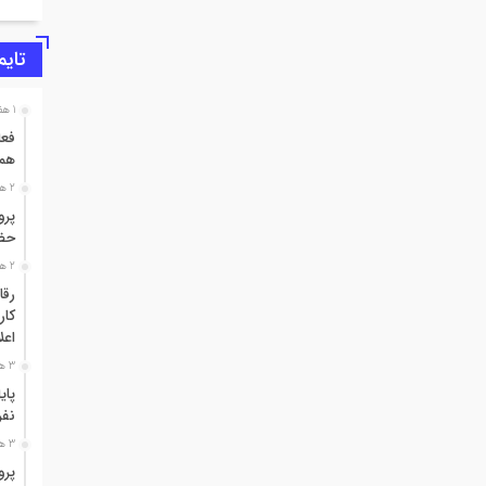
تایم
1 هفته قبل
همز
2 هفته قبل
پرو
حضو
2 هفته قبل
اعل
3 هفته قبل
نفر
3 هفته قبل