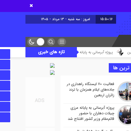
15:50:17
امروز : سه شنبه - ۱۳ مرداد - ۱۴۰۵
تازه های خبری
ژه آبرسانی به پایانه مرزی چیلات دهلران با حضور قائم‌مقام وزیر کشور افتتاح شد
 ترین ها
فعالیت ۷۰ ایستگاه راهداری در
جاده‌های ایلام همزمان با تردد
زائران اربعین
پروژه آبرسانی به پایانه مرزی
چیلات دهلران با حضور
قائم‌مقام وزیر کشور افتتاح شد