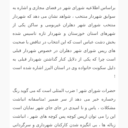
براساس اطلاعیه شورای شهر در فضای مجازی و اشاره به
سوابق شهردار منتخب ، شواهد نشان می دهد که شهردار
منتخب شورای شهر دهلران غیربومی و ساکن یکی از
شهرهای استان خوزستان و شهردار تازه تاسیس شده
بخش دشت عباس است که این انتخاب در تناقض با صحبت
های ریس شورای شهر دهلران در خصوص شهردار قبلی
است چرا که یکی از دلایل کنار گذاشتن شهردار قبلی به
دلیل سکونت خانواده وی در استان البرز اشاره شده است
!
حضرات شورای شهر ! ضرب المثلی است که می گوید رنگ
رخساره خبر می دهد از سر ضمیر !متاسفانه انباشت
مشکلات ، یاس و نا امیدی در جای جای شهر نمایان است
این را می توان ازپس کوچه پس کوچه های شهر ، انباشت
زباله ها ، بی انگیزه شدن کارکنان شهرداری و سرگردانی