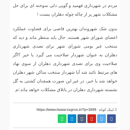
مردم در شهرداری فهمید و گویی دلی سوخته ای برای حل
مشکلات شهر پر از چاله چوله دهلران نیست !
بدون شک شهروندان بهترین قاضی برای قضاوت عملکرد
اعضای شورای شهر هستند. حال باید منتظر ماند و دید که
منتخب غیر بومی شورای شهر برای تصدی شهرداری
دهلران به عنوان شهردار صلاحیت می گیرد یا خیر ؟اگر
صلاحیت وی برای تصدی شهرداری دهلران از سوی نهاد
های مرتبط تائید شد آیا شهردار منتخب ساکن شهر دهلران
خواهد شد یا خیر، در غیر این صورت همچنان کشتی به گل
نشسته شهرداری دهلران در باتلاق مشکلات خواهد ماند./م
لینک کوتاه :
https://www.hawarzagros.ir/?p=3899