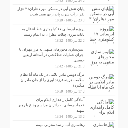
24 تیر 1405 - 15:45
پایان تنش آبی در مسکن مهر دهلران؛ ۳ هزار
نفر از آب شرب پایدار بهره‌مند شدند
23 تیر 1405 - 18:29
پروژه آبرسانی ۱۷ کیلومتری خط انتقال به
پایانه مرزی چیلات دهلران به اتمام رسید
22 تیر 1405 - 18:32
ایمن‌سازی محورهای منتهی به مرز مهران با
اجرای عملیات خط‌کشی در آستانه اربعین
حسینی
21 تیر 1405 - 12:42
مرگ دومین مادر ایلامی در یک ماه آیا نظام
سلامت هزینه فرزند آوری را از جان مادران
میگیرد؟
17 تیر 1405 - 16:59
آمادگی کامل راهداری ایلام برای
خدمات‌رسانی به زائران مراسم وداع با رهبر
شهید
13 تیر 1405 - 13:34
رهاسازی آب از سد مخزنی میمه