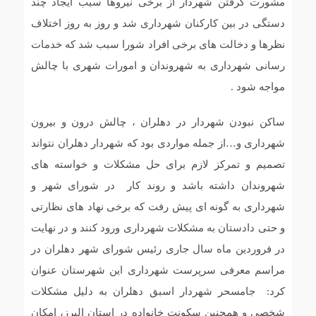
مشورت گرفتن شهردار از برخی نیروها سبب ایجاد چند
دستگی در بین کارکنان شهرداری شد و روز به روز اختلاف
نظرها و دخالت های برخی افراد شورا سبب شد که خدمات
رسانی شهرداری به شهروندان و امورات شهری با چالش
مواجه شود .
ساکن نبودن شهردار در دهلران ، چالش درون و بیرون
شهرداری و…از جمله مواردی بود که شهردار دهلران نتواند
تصمیم و تمرکز لازم برای حل مشکلات و خواسته های
شهروندان داشته باشد و روند کار در شورای شهر و
شهرداری به گونه ای پیش رفت که برخی نهاد های نظارتی
و حتی دادستان به مشکلات شهرداری ورود کنند و در نهایت
در فروردین ماه سال جاری رئیس شورای شهر دهلران در
مراسم معرفی سرپرست شهرداری این شهرستان عنوان
کرد: جامسحر شهردار اسبق دهلران به دلیل مشکلات
شخصی و همچنین سکونت خانواده در استان البرز، امکان