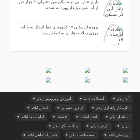
پایان تنش آبی در مسکن مهر دهلران؛ ۳ هزار نفر
از آب شرب پایدار بهره‌مند شدند
پروژه آبرسانی ۱۷ کیلومتری خط انتقال به پایانه
مرزی چیلات دهلران به اتمام رسید
آبفا ایلام
آسفالت جاده
آموزش و پرورش ایلام
اداره کل راهداری ایلام
اربعین حسینی
استان ایلام
استاندار ایلام
اغتشاشات
اقتصاد
امام جمعه ایلام
ایران
بارش باران
بنیاد مسکن ایلام
بهزیستی ایلام
بیمه سلامت ایلام
تامین اجتماعی ایلام