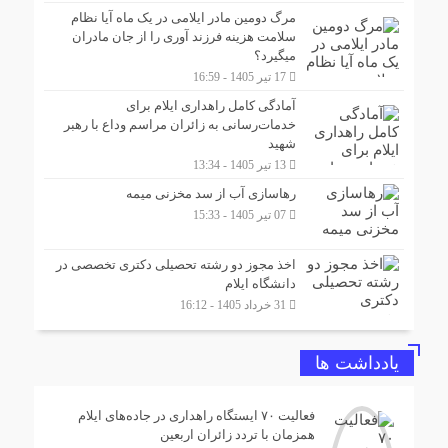
مرگ دومین مادر ایلامی در یک ماه آیا نظام
سلامت هزینه فرزند آوری را از جان مادران
میگیرد؟
17 تیر 1405 - 16:59
آمادگی کامل راهداری ایلام برای
خدمات‌رسانی به زائران مراسم وداع با رهبر
شهید
13 تیر 1405 - 13:34
رهاسازی آب از سد مخزنی میمه
07 تیر 1405 - 15:33
اخذ مجوز دو رشته تحصیلی دکتری تخصصی در
دانشگاه ایلام
31 خرداد 1405 - 16:12
یادداشت ها
فعالیت ۷۰ ایستگاه راهداری در جاده‌های ایلام
همزمان با تردد زائران اربعین