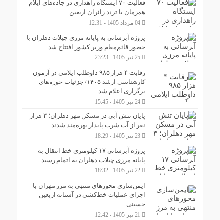
فعالیت ۷۰ ایستگاه راهداری در جاده‌های ایلام
همزمان با تردد زائران اربعین
04 مرداد 1405 - 12:31
پروژه آبرسانی به پایانه مرزی چیلات دهلران با
حضور قائم‌مقام وزیر کشور افتتاح شد
25 تیر 1405 - 23:23
رقابت ۴ هزار ۹۸۵ داوطلب ایلامی در آزمون
کارشناسی ارشد ۱۴۰۵/ جزئیات حوزه‌های
برگزاری اعلام شد
24 تیر 1405 - 15:45
پایان تنش آبی در مسکن مهر دهلران؛ ۳ هزار
نفر از آب شرب پایدار بهره‌مند شدند
23 تیر 1405 - 18:29
پروژه آبرسانی ۱۷ کیلومتری خط انتقال به
پایانه مرزی چیلات دهلران به اتمام رسید
22 تیر 1405 - 18:32
ایمن‌سازی محورهای منتهی به مرز مهران با
اجرای عملیات خط‌کشی در آستانه اربعین
حسینی
21 تیر 1405 - 12:42