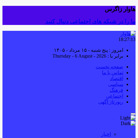
هاوار زاگرس
ما را در شبکه های اجتماعی دنبال کنید
18:27:14
امروز : پنج شنبه - ۱۵ مرداد - ۱۴۰۵
برابر با : Thursday - 6 August - 2026
صفحه نخست
تماس با ما
اقتصاد
سیاسی
فرهنگ
اجتماعی
رپورتاژ آگهی
اخبار