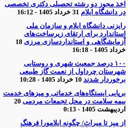
اخذ مجوز دو رشته تحصیلی دکتری تخصصی
در دانشگاه ایلام
31 خرداد 1405 - 16:12
رایزنی دانشگاه ایلام و سازمان ملی
استاندارد برای ارتقای زیرساخت‌های
آزمایشگاهی و استانداردسازی مرزی
18
خرداد 1405 - 16:18
۱۰۰ درصد جمعیت شهری و روستایی
شهرستان چرداول از نعمت گاز طبیعی
برخوردار شدند
10 خرداد 1405 - 10:28
برپایی ایستگاه‌های خدماتی و میزهای خدمت
بیمه سلامت در محل تجمعات مردمی
20
اردیبهشت 1405 - 0:13
از میز تا میراث/ چگونه ایلامورا فرهنگ