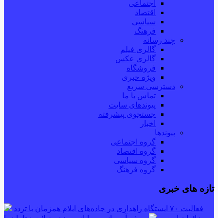
اجتماعی
اقتصاد
سیاسی
فرهنگ
چند رسانه
گالری فیلم
گالری عکس
فروشگاه
ویژه خبری
دسترسی سریع
تماس با ما
پیوندهای سایت
جستجوی پیشرفته
اخبار
پیوندها
گروه اجتماعی
گروه اقتصاد
گروه سیاسی
گروه فرهنگ
تازه های خبری
فعالیت ۷۰ ایستگاه راهداری در جاده‌های ایلام همزمان با تردد