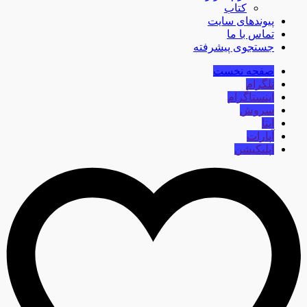
کتاب
پیوندهای سایت
تماس با ما
جستجوی پیشرفته
صفحه نخست
تلگرام
اینستاگرام
سروش
ایتا
آپارات
اپلیکیشن