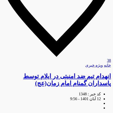
38
خانه
ویژه خبری
انهدام تیم ضد امنیتی در ایلام توسط
پاسداران گمنام امام زمان(عج)
کد خبر : 1348
12 آبان 1401 - 9:56