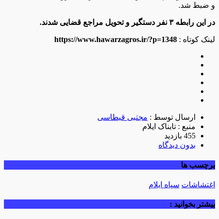
و ضبط شد.
در این رابطه ۳ نفر دستگیر و تحویل مراجع قضایی شدند.
لینک کوتاه :
https://www.hawarzagros.ir/?p=1348
ارسال توسط :
مجتبی قیطاسی
منبع : تابناک ایلام
455 بازدید
بدون دیدگاه
برچسب ها
اغتشاشات
سپاه ایلام
بیشتر بخوانید :