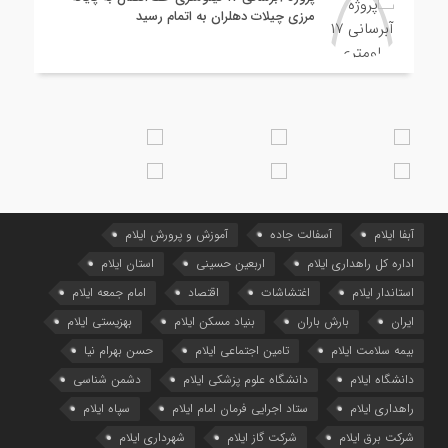
مرزی چیلات دهلران به اتمام رسید
آبفا ایلام
آسفالت جاده
آموزش و پرورش ایلام
اداره کل راهداری ایلام
اربعین حسینی
استان ایلام
استاندار ایلام
اغتشاشات
اقتصاد
امام جمعه ایلام
ایران
بارش باران
بنیاد مسکن ایلام
بهزیستی ایلام
بیمه سلامت ایلام
تامین اجتماعی ایلام
حسن بهرام نیا
دانشگاه ایلام
دانشگاه علوم پزشکی ایلام
دشمن شناسی
راهداری ایلام
ستاد اجرایی فرمان امام ایلام
سپاه ایلام
شرکت برق ایلام
شرکت گاز ایلام
شهرداری ایلام