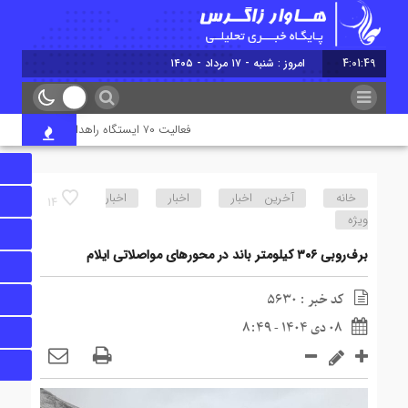
4:01:50
امروز : شنبه - ۱۷ مرداد - ۱۴۰۵
فعالیت ۷۰ ایستگاه راهداری در جاده‌های ایلام همزمان با تردد زائران اربعین
خانه
آخرین اخبار
اخبار
اخبار
14
ویژه
برف‌روبی ۳۰۶ کیلومتر باند در محورهای مواصلاتی ایلام
کد خبر : 5630
08 دی 1404 - 8:49