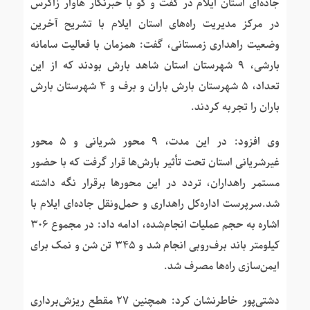
جاده‌ای استان ایلام در گفت و گو با خبرنگار هاوار زاگرس
در مرکز مدیریت راه‌های استان ایلام با تشریح آخرین
وضعیت راهداری زمستانی، گفت: همزمان با فعالیت سامانه
بارشی، ۹ شهرستان استان شاهد بارش بودند که از این
تعداد، ۵ شهرستان بارش باران و برف و ۴ شهرستان بارش
باران را تجربه کردند.
وی افزود: در این مدت، ۹ محور شریانی و ۵ محور
غیرشریانی استان تحت تأثیر بارش‌ها قرار گرفت که با حضور
مستمر راهداران، تردد در این محورها برقرار نگه داشته
شد.سرپرست اداره‌کل راهداری و حمل‌ونقل جاده‌ای ایلام با
اشاره به حجم عملیات انجام‌شده، ادامه داد: در مجموع ۳۰۶
کیلومتر باند برف‌روبی انجام شد و ۳۴۵ تن شن و نمک برای
ایمن‌سازی راه‌ها مصرف شد.
دشتی‌پور خاطرنشان کرد: همچنین ۲۷ مقطع ریزش‌برداری