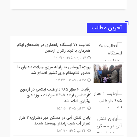
آخرین مطالب
فعالیت ۷۰ ایستگاه راهداری در جاده‌های ایلام
همزمان با تردد زائران اربعین
04 مرداد 1405 - 12:31
پروژه آبرسانی به پایانه مرزی چیلات دهلران با
حضور قائم‌مقام وزیر کشور افتتاح شد
25 تیر 1405 - 23:23
رقابت ۴ هزار ۹۸۵ داوطلب ایلامی در آزمون
کارشناسی ارشد ۱۴۰۵/ جزئیات حوزه‌های
برگزاری اعلام شد
24 تیر 1405 - 15:45
پایان تنش آبی در مسکن مهر دهلران؛ ۳ هزار
نفر از آب شرب پایدار بهره‌مند شدند
23 تیر 1405 - 18:29