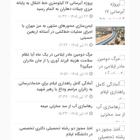
پروژه آبرسانی ۱۷ کیلومتری خط انتقال به پایانه
مرزی چیلات دهلران به اتمام رسید
22 تیر 1405 - 18:32
ایمن‌سازی محورهای منتهی به مرز مهران با
اجرای عملیات خط‌کشی در آستانه اربعین
حسینی
21 تیر 1405 - 12:42
مرگ دومین مادر ایلامی در یک ماه آیا نظام
سلامت هزینه فرزند آوری را از جان مادران
میگیرد؟
17 تیر 1405 - 16:59
آمادگی کامل راهداری ایلام برای خدمات‌رسانی
به زائران مراسم وداع با رهبر شهید
13 تیر 1405 - 13:34
رهاسازی آب از سد مخزنی میمه
07 تیر 1405 - 15:33
اخذ مجوز دو رشته تحصیلی دکتری تخصصی
در دانشگاه ایلام