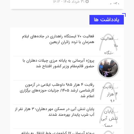
31 خرداد 1405 - 16:12
یادداشت ها
فعالیت ۷۰ ایستگاه راهداری در جاده‌های ایلام
همزمان با تردد زائران اربعین
پروژه آبرسانی به پایانه مرزی چیلات دهلران با
حضور قائم‌مقام وزیر کشور افتتاح شد
رقابت ۴ هزار ۹۸۵ داوطلب ایلامی در آزمون
کارشناسی ارشد ۱۴۰۵/ جزئیات حوزه‌های برگزاری
اعلام شد
پایان تنش آبی در مسکن مهر دهلران؛ ۳ هزار نفر از
آب شرب پایدار بهره‌مند شدند
پروژه آبرسانی ۱۷ کیلومتری خط انتقال به پایانه