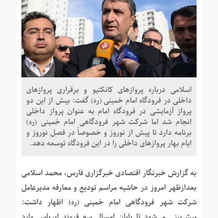
اسلامی درباره پروازهای کانکتیو و برقراری پروازهای
داخلی در فرودگاه امام خمینی (ره) گفت: بیش از این دو
پرواز آزمایشی در فرودگاه امام به عنوان پرواز داخلی
انجام شد اما شرکت شهر فرودگاهی امام خمینی (ره)
برنامه دارد تا پیش از نوروز و خصوصاً در فصل نوروز و
ایام بهار پروازهای داخلی را در این فرودگاه توسعه دهد.
به گزارش خبرنگار اقتصادی خبرگزاری فارس، محمد اسلامی
بعدازظهر امروز در حاشیه مراسم تودیع و معارفه مدیرعامل
شرکت شهر فرودگاهی امام خمینی (ره) اظهار داشت:
پیش‌بینی می‌شود تا پایان امسال سه فروند ایرباس وارد