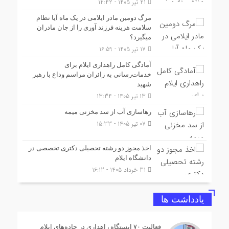
21 تیر 1405 - 12:42
مرگ دومین مادر ایلامی در یک ماه آیا نظام
سلامت هزینه فرزند آوری را از جان مادران
میگیرد؟
17 تیر 1405 - 16:59
آمادگی کامل راهداری ایلام برای
خدمات‌رسانی به زائران مراسم وداع با رهبر
شهید
13 تیر 1405 - 13:34
رهاسازی آب از سد مخزنی میمه
07 تیر 1405 - 15:33
اخذ مجوز دو رشته تحصیلی دکتری تخصصی در
دانشگاه ایلام
31 خرداد 1405 - 16:12
یادداشت ها
فعالیت ۷۰ ایستگاه راهداری در جاده‌های ایلام