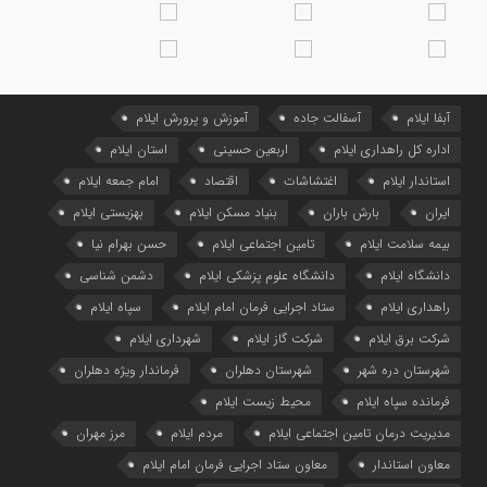
آبفا ایلام
آسفالت جاده
آموزش و پرورش ایلام
اداره کل راهداری ایلام
اربعین حسینی
استان ایلام
استاندار ایلام
اغتشاشات
اقتصاد
امام جمعه ایلام
ایران
بارش باران
بنیاد مسکن ایلام
بهزیستی ایلام
بیمه سلامت ایلام
تامین اجتماعی ایلام
حسن بهرام نیا
دانشگاه ایلام
دانشگاه علوم پزشکی ایلام
دشمن شناسی
راهداری ایلام
ستاد اجرایی فرمان امام ایلام
سپاه ایلام
شرکت برق ایلام
شرکت گاز ایلام
شهرداری ایلام
شهرستان دره شهر
شهرستان دهلران
فرماندار ویژه دهلران
فرمانده سپاه ایلام
محیط زیست ایلام
مدیریت درمان تامین اجتماعی ایلام
مردم ایلام
مرز مهران
معاون استاندار
معاون ستاد اجرایی فرمان امام ایلام