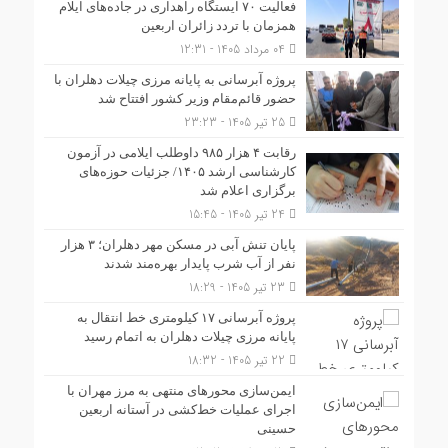
فعالیت ۷۰ ایستگاه راهداری در جاده‌های ایلام
همزمان با تردد زائران اربعین
04 مرداد 1405 - 12:31
پروژه آبرسانی به پایانه مرزی چیلات دهلران با
حضور قائم‌مقام وزیر کشور افتتاح شد
25 تیر 1405 - 23:23
رقابت ۴ هزار ۹۸۵ داوطلب ایلامی در آزمون
کارشناسی ارشد ۱۴۰۵/ جزئیات حوزه‌های
برگزاری اعلام شد
24 تیر 1405 - 15:45
پایان تنش آبی در مسکن مهر دهلران؛ ۳ هزار
نفر از آب شرب پایدار بهره‌مند شدند
23 تیر 1405 - 18:29
پروژه آبرسانی ۱۷ کیلومتری خط انتقال به
پایانه مرزی چیلات دهلران به اتمام رسید
22 تیر 1405 - 18:32
ایمن‌سازی محورهای منتهی به مرز مهران با
اجرای عملیات خط‌کشی در آستانه اربعین
حسینی