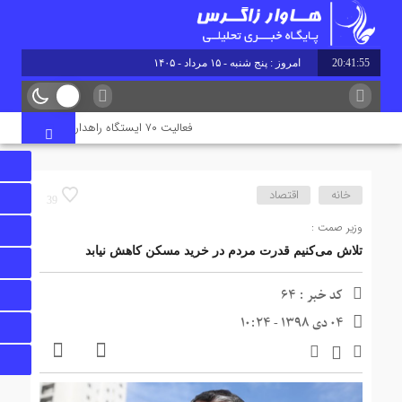
20:41:56
امروز : پنج شنبه - ۱۵ مرداد - ۱۴۰۵
فعالیت ۷۰ ایستگاه راهداری در جاده‌های ایلام همزمان با تردد زائران اربعین
خانه
اقتصاد
39
وزیر صمت :
تلاش می‌کنیم قدرت مردم در خرید مسکن کاهش نیابد
کد خبر : 64
04 دی 1398 - 10:24