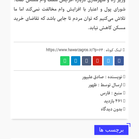
وزیر راه و شهرسازی درباره افزایش سقف وام مسکن گفت:
شورای پول و اعتبار با افزایش وام مخالفت نمی‌کند اما ما
تلاش می‌کنیم که توان مردم تا جایی باشد که تقاضای خرید
مسکن کاهش نیابد.
https://www.hawarzagros.ir/?p=64
لینک کوتاه :
نویسنده : صادق علیپور
ارسال توسط :
ظهور
منبع : فارس
461 بازدید
بدون دیدگاه
برچسب ها