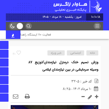
10:10:19
امروز : یکشنبه - ۱۸ مرداد - ۱۴۰۵
فعالیت ۷۰ ایستگاه راهداری در جاده‌های ایلام همزمان با تردد زائران اربعین
خانه
اجتماعی
خبر ویژه
41
وزش نسیم خنک درمنزل نیازمندان/توزیع ۸۷
وسیله سرمایشی در بین نیازمندان ایلامی
کد خبر : 3205
10 مرداد 1402 - 8:25