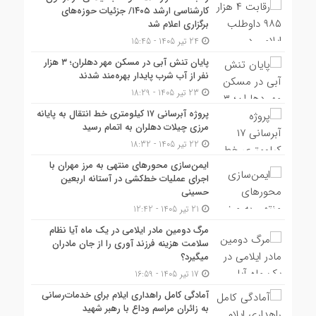
کارشناسی ارشد ۱۴۰۵/ جزئیات حوزه‌های
برگزاری اعلام شد
24 تیر 1405 - 15:45
پایان تنش آبی در مسکن مهر دهلران؛ ۳ هزار
نفر از آب شرب پایدار بهره‌مند شدند
23 تیر 1405 - 18:29
پروژه آبرسانی ۱۷ کیلومتری خط انتقال به پایانه
مرزی چیلات دهلران به اتمام رسید
22 تیر 1405 - 18:32
ایمن‌سازی محورهای منتهی به مرز مهران با
اجرای عملیات خط‌کشی در آستانه اربعین
حسینی
21 تیر 1405 - 12:42
مرگ دومین مادر ایلامی در یک ماه آیا نظام
سلامت هزینه فرزند آوری را از جان مادران
میگیرد؟
17 تیر 1405 - 16:59
آمادگی کامل راهداری ایلام برای خدمات‌رسانی
به زائران مراسم وداع با رهبر شهید