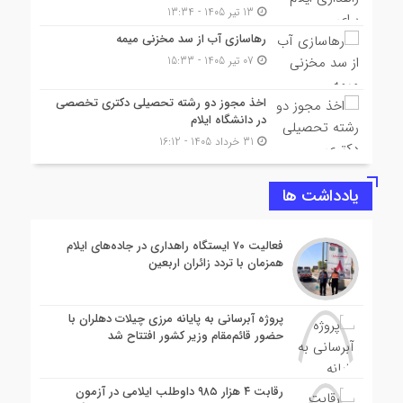
13 تیر 1405 - 13:34
رهاسازی آب از سد مخزنی میمه
07 تیر 1405 - 15:33
اخذ مجوز دو رشته تحصیلی دکتری تخصصی
در دانشگاه ایلام
31 خرداد 1405 - 16:12
یادداشت ها
فعالیت ۷۰ ایستگاه راهداری در جاده‌های ایلام
همزمان با تردد زائران اربعین
پروژه آبرسانی به پایانه مرزی چیلات دهلران با
حضور قائم‌مقام وزیر کشور افتتاح شد
رقابت ۴ هزار ۹۸۵ داوطلب ایلامی در آزمون