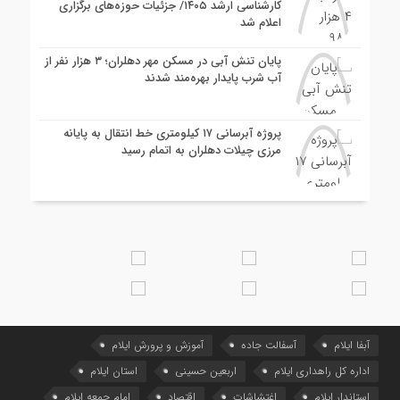
کارشناسی ارشد ۱۴۰۵/ جزئیات حوزه‌های برگزاری
اعلام شد
پایان تنش آبی در مسکن مهر دهلران؛ ۳ هزار نفر از
آب شرب پایدار بهره‌مند شدند
پروژه آبرسانی ۱۷ کیلومتری خط انتقال به پایانه
مرزی چیلات دهلران به اتمام رسید
آبفا ایلام
آسفالت جاده
آموزش و پرورش ایلام
اداره کل راهداری ایلام
اربعین حسینی
استان ایلام
استاندار ایلام
اغتشاشات
اقتصاد
امام جمعه ایلام