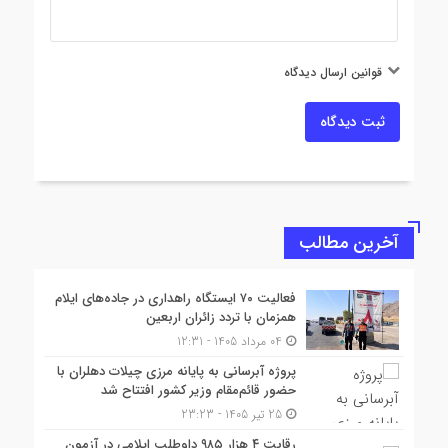
قوانین ارسال دیدگاه
ثبت دیدگاه
آخرین مطالب
فعالیت ۷۰ ایستگاه راهداری در جاده‌های ایلام
همزمان با تردد زائران اربعین
04 مرداد 1405 - 12:31
پروژه آبرسانی به پایانه مرزی چیلات دهلران با
حضور قائم‌مقام وزیر کشور افتتاح شد
25 تیر 1405 - 23:23
رقابت ۴ هزار ۹۸۵ داوطلب ایلامی در آزمون