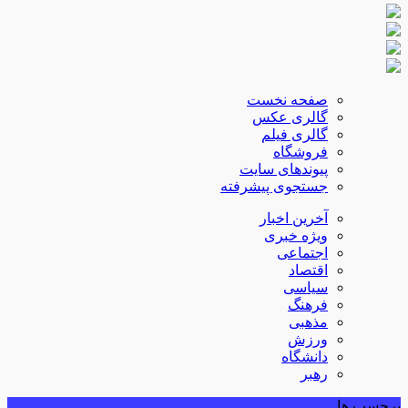
صفحه نخست
گالری عکس
گالری فیلم
فروشگاه
پیوندهای سایت
جستجوی پیشرفته
آخرین اخبار
ویژه خبری
اجتماعی
اقتصاد
سیاسی
فرهنگ
مذهبی
ورزش
دانشگاه
رهبر
برچسب ها