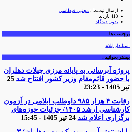
ارسال توسط :
مجتبی قیطاسی
418 بازدید
بدون دیدگاه
برچسب ها
استاندار ایلام
بیشتر بخوانید :
پروژه آبرسانی به پایانه مرزی چیلات دهلران
با حضور قائم‌مقام وزیر کشور افتتاح شد
25
تیر 1405 - 23:23
رقابت ۴ هزار ۹۸۵ داوطلب ایلامی در آزمون
کارشناسی ارشد ۱۴۰۵/ جزئیات حوزه‌های
برگزاری اعلام شد
24 تیر 1405 - 15:45
پایان تنش آبی در مسکن مهر دهلران؛ ۳