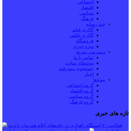
اجتماعی
اقتصاد
سیاسی
فرهنگ
چند رسانه
گالری فیلم
گالری عکس
فروشگاه
ویژه خبری
دسترسی سریع
تماس با ما
پیوندهای سایت
جستجوی پیشرفته
اخبار
پیوندها
گروه اجتماعی
گروه اقتصاد
گروه سیاسی
گروه فرهنگ
تازه های خبری
فعالیت ۷۰ ایستگاه راهداری در جاده‌های ایلام همزمان با تردد