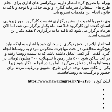
بهرام نیا تصریح کرد: انتظار داریم بروکراسی های اداری برای انجام
طرح های اشتغالزا، سرمایه گذاری و تولید حذف و با توجه و تاکید به
قانون انجام این مقدمات تسریع یابد.
وی ضمن با اهمیت دانستن برگزاری نشست کارگروه امور زیربنایی
استان گفت: این کارگروه قبلا سه ماه یکبار برگزار می شد، اما الان
هرماه برگزار می شود که تاکید ما به برگزاری ۲ هفته یکبار این
نشست است.
استاندار ایلام در بخش دیگری از سخنان خود با اشاره به اینکه نباید
هیچ‌گونه مخالفتی در بحث مهاجرت معکوس مردم به روستاها انجام
گیرد، گفت: اگر کسی تمایل داشته باشد که به سمت روستا رفته و
در آنجا ساکن شود ۵۰۰ متر زمین با تسهیلات ۲۰۰ میلیون تومانی در
روستاها به افراد تعلق می‌گیرد، اما باید در آنجا ماندگار شود زیرا
یکی از نکات مورد توجه در این طرح، تشویق و ترغیب مردم برای
حضور و برگشت به روستاهاست.
لینک کوتاه :
https://www.hawarzagros.ir/?p=2193