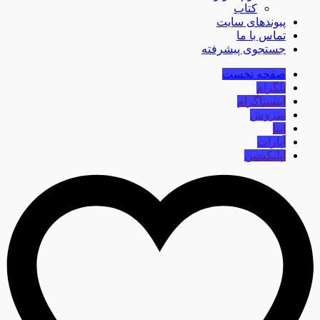
کتاب
پیوندهای سایت
تماس با ما
جستجوی پیشرفته
صفحه نخست
تلگرام
اینستاگرام
سروش
ایتا
آپارات
اپلیکیشن