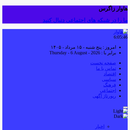
هاوار زاگرس
ما را در شبکه های اجتماعی دنبال کنید
6:05:46
امروز : پنج شنبه - ۱۵ مرداد - ۱۴۰۵
برابر با : Thursday - 6 August - 2026
صفحه نخست
تماس با ما
اقتصاد
سیاسی
فرهنگ
اجتماعی
رپورتاژ آگهی
اخبار