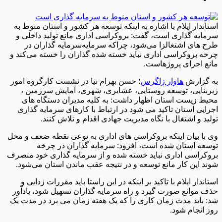
استاندار ایلام با اشاره به اینکه توسعه هر کشور و استان منوط به
سرمایه گذاری است، گفت: بروکراسی اداری مانع تولید داخلی و
طرح های اشتغالزا می‌شود، چراکه سرمایه‌سرمایه گذاران در
چرخه بروکراسی اداری نباید خسته شده گذاران را خسته می‌کند و
مانع اجرای پروژهاست.
به گزارش
هاوار زاگرس
؛ حسن بهرام نیا در نشست کارگروه امور
زیربنایی، توسعه روستایی، عشایری، شهری، آمایش سرزمین ،
محیط زیست استان اظهار داشت: به کلیه مدیران دستگاه های
اجرایی استان تاکید می شود در ارتباط با کارهای سرمایه گذاری
تولید و اشتغال با نگاه مدیریت جهادی اقدام و تلاش کنند.
وی با بیان اینکه بروکراسی های اداری به نوعی نقطه ضعف و مخل
توسعه استان شده است، افزود: سرمایه گذاران در چرخه
بروکراسی اداری نباید خسته شده و از سرمایه گذاری خود منصرف
شوند این کار مانع توسعه و در نتیجه عقب ماندن استان می‌شود.
استاندار ایلام با تاکید بر اینکه در این راستا باید مقررات زدایی و
حذف موانع صورت گیرد و راه سرمایه گذاران تسهیل شود، یادآور
شد: باید مدت زمان کاری را که یک هفته زمان می برد در مدت یک
روز انجام شود.