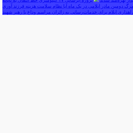
پروژه آبرسانی ۱۷ کیلومتری خط انتقال به پایانه
رگ دومین مادر ایلامی در یک ماه آیا نظام سلامت هزینه فرزند آوری
اهداری ایلام برای خدمات‌رسانی به زائران مراسم وداع با رهبر شهید