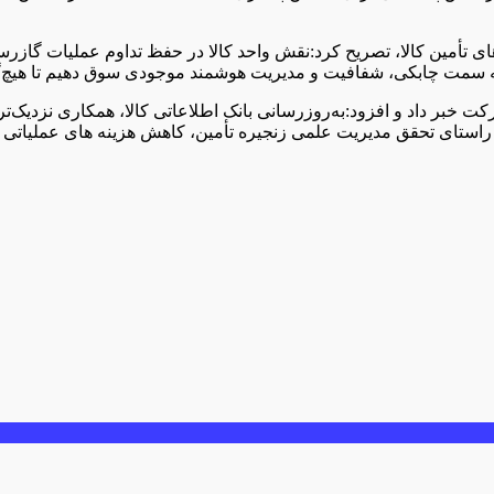
ی تأمین کالا، تصریح کرد:نقش واحد کالا در حفظ تداوم عملیات گازر
 به سمت چابکی، شفافیت و مدیریت هوشمند موجودی سوق دهیم تا هیچ‌گون
خبر داد و افزود:به‌روزرسانی بانک اطلاعاتی کالا، همکاری نزدیک‌تر با
ر راستای تحقق مدیریت علمی زنجیره تأمین، کاهش هزینه‌ های عملیات