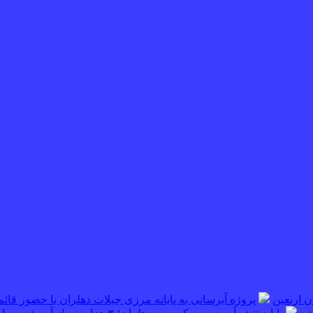
پروژه آبرسانی به پایانه مرزی چیلات دهلران با حضور قائم