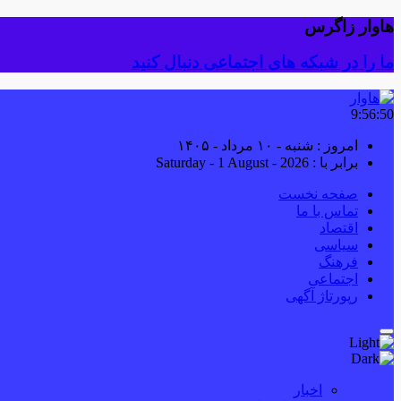
هاوار زاگرس
ما را در شبکه های اجتماعی دنبال کنید
9:56:51
امروز : شنبه - ۱۰ مرداد - ۱۴۰۵
برابر با : Saturday - 1 August - 2026
صفحه نخست
تماس با ما
اقتصاد
سیاسی
فرهنگ
اجتماعی
رپورتاژ آگهی
اخبار