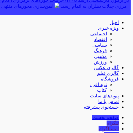
در آزمون کارشناسی ارشد ۱۴۰۵/ جزئیات حوزه‌های برگزاری اعلام شد
مرزی چیلات دهلران به اتمام رسید
ایمن‌سازی محورهای منتهی ب
اخبار
ویژه خبری
اجتماعی
اقتصاد
سیاسی
فرهنگ
مذهبی
ورزش
گالری عکس
گالری فیلم
فروشگاه
نرم افزار
کتاب
پیوندهای سایت
تماس با ما
جستجوی پیشرفته
صفحه نخست
تلگرام
اینستاگرام