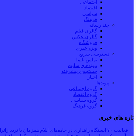
اجتماعی
اقتصاد
سیاسی
فرهنگ
چند رسانه
گالری فیلم
گالری عکس
فروشگاه
ویژه خبری
دسترسی سریع
تماس با ما
پیوندهای سایت
جستجوی پیشرفته
اخبار
پیوندها
گروه اجتماعی
گروه اقتصاد
گروه سیاسی
گروه فرهنگ
تازه های خبری
فعالیت ۷۰ ایستگاه راهداری در جاده‌های ایلام همزمان با تردد زائران اربعین