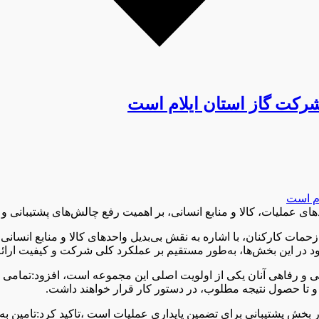
 شرکت گاز استان ایلام است
ی عملیات، کالا و منابع انسانی، بر اهمیت رفع چالش‌های پشتیبانی و 
زحمات کارکنان، با اشاره به نقش بی‌بدیل واحدهای کالا و منابع انسا
ود در این بخش‌ها، به‌طور مستقیم بر عملکرد کلی شرکت و کیفیت ارائ
عیشتی و رفاهی آنان یکی از اولویت اصلی این مجموعه است، افزود:تمام
ه و تا حصول نتیجه مطلوب، در دستور کار قرار خواهند داشت.
در بخش پشتیبانی برای تضمین پایداری عملیات است ،تاکید کرد:تامین به