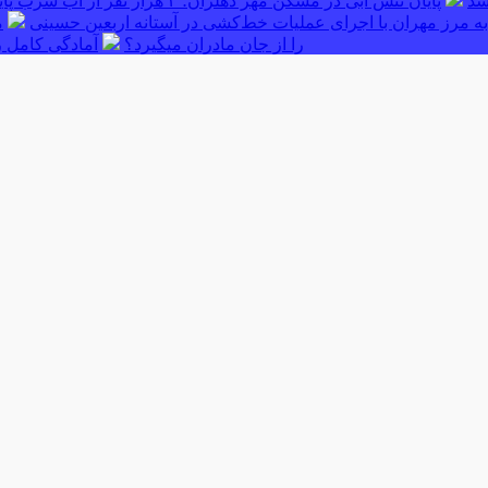
پایان تنش آبی در مسکن مهر دهلران؛ ۳ هزار نفر از آب شرب پایدار بهره‌مند شدند
ه مرز مهران با اجرای عملیات خط‌کشی در آستانه اربعین حسینی
م
را از جان مادران میگیرد؟
آمادگی کامل ر