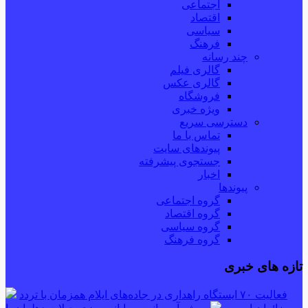
اجتماعی
اقتصاد
سیاسی
فرهنگ
چند رسانه
گالری فیلم
گالری عکس
فروشگاه
ویژه خبری
دسترسی سریع
تماس با ما
پیوندهای سایت
جستجوی پیشرفته
اخبار
پیوندها
گروه اجتماعی
گروه اقتصاد
گروه سیاسی
گروه فرهنگ
تازه های خبری
فعالیت ۷۰ ایستگاه راهداری در جاده‌های ایلام همزمان با تردد