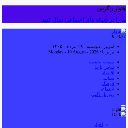
هاوار زاگرس
ما را در شبکه های اجتماعی دنبال کنید
9:23:38
امروز : دوشنبه - ۱۹ مرداد - ۱۴۰۵
برابر با : Monday - 10 August - 2026
صفحه نخست
تماس با ما
اقتصاد
سیاسی
فرهنگ
اجتماعی
رپورتاژ آگهی
اخبار