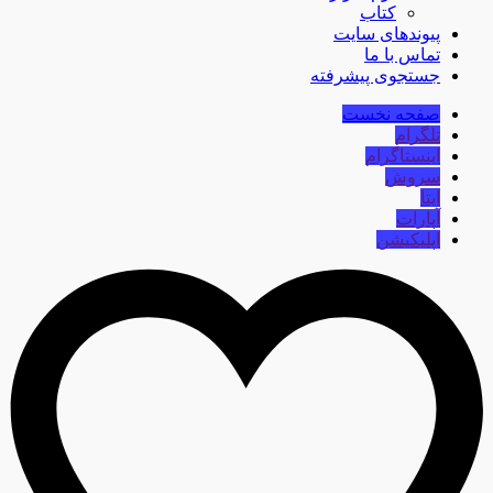
کتاب
پیوندهای سایت
تماس با ما
جستجوی پیشرفته
صفحه نخست
تلگرام
اینستاگرام
سروش
ایتا
آپارات
اپلیکیشن