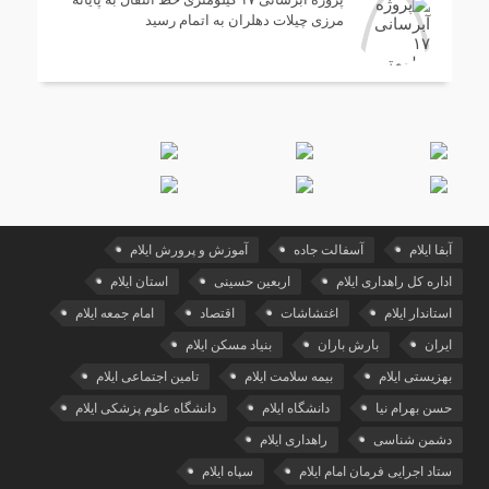
مرزی چیلات دهلران به اتمام رسید
آبفا ایلام
آسفالت جاده
آموزش و پرورش ایلام
اداره کل راهداری ایلام
اربعین حسینی
استان ایلام
استاندار ایلام
اغتشاشات
اقتصاد
امام جمعه ایلام
ایران
بارش باران
بنیاد مسکن ایلام
بهزیستی ایلام
بیمه سلامت ایلام
تامین اجتماعی ایلام
حسن بهرام نیا
دانشگاه ایلام
دانشگاه علوم پزشکی ایلام
دشمن شناسی
راهداری ایلام
ستاد اجرایی فرمان امام ایلام
سپاه ایلام