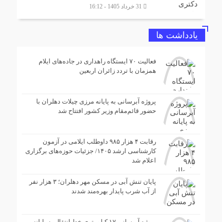
31 خرداد 1405 - 16:12
یادداشت ها
فعالیت ۷۰ ایستگاه راهداری در جاده‌های ایلام
همزمان با تردد زائران اربعین
پروژه آبرسانی به پایانه مرزی چیلات دهلران با
حضور قائم‌مقام وزیر کشور افتتاح شد
رقابت ۴ هزار ۹۸۵ داوطلب ایلامی در آزمون
کارشناسی ارشد ۱۴۰۵/ جزئیات حوزه‌های برگزاری
اعلام شد
پایان تنش آبی در مسکن مهر دهلران؛ ۳ هزار نفر
از آب شرب پایدار بهره‌مند شدند
پروژه آبرسانی ۱۷ کیلومتری خط انتقال به پایانه