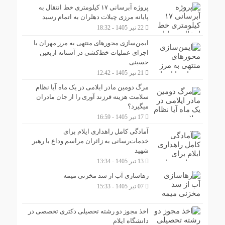
پروژه آبرسانی ۱۷ کیلومتری خط انتقال به
پایانه مرزی چیلات دهلران به اتمام رسید
22 تیر 1405 - 18:32
ایمن‌سازی محورهای منتهی به مرز مهران با
اجرای عملیات خط‌کشی در آستانه اربعین
حسینی
21 تیر 1405 - 12:42
مرگ دومین مادر ایلامی در یک ماه آیا نظام
سلامت هزینه فرزند آوری را از جان مادران
میگیرد؟
17 تیر 1405 - 16:59
آمادگی کامل راهداری ایلام برای
خدمات‌رسانی به زائران مراسم وداع با رهبر
شهید
13 تیر 1405 - 13:34
رهاسازی آب از سد مخزنی میمه
07 تیر 1405 - 15:33
اخذ مجوز دو رشته تحصیلی دکتری تخصصی در
دانشگاه ایلام