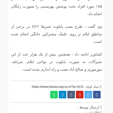
۱۸۵ مورد افراد تحت پوشش بهزیستی را بصورت رایگان
انجام داد.
وی گفت : طرح نصب پایلوت شیرها EFV در برخی از
مناطق ایلام بر روی علمک مشترکین خانگی انجام شده
است.
کشاورز ادامه داد : همچنین بیش از یک هزار عدد از این
شیرآلات به صورت پایلوت در نواحی ایلام، سرابله،
مورموری و صالح آباد نصب و راه اندازی شده است.
لینک کوتاه :
https://www.hawarzagros.ir/?p=3231
ارسال توسط :
430 بازدید