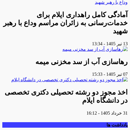
آمادگی کامل راهداری ایلام برای
خدمات‌رسانی به زائران مراسم وداع با رهبر
شهید
13 تیر 1405 - 13:34
رهاسازی آب از سد مخزنی میمه
07 تیر 1405 - 15:33
اخذ مجوز دو رشته تحصیلی دکتری تخصصی
در دانشگاه ایلام
31 خرداد 1405 - 16:12
یادداشت ها