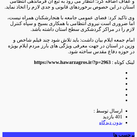
و عفاف اضافه کرد: انتظار می رود به تبع آن فرماندهی انتطامی
استان در این خصوص برخوردهای قانونی و جدی لازم را اتخاذ نماید.
وی تاکید کرد: فضای عمومی جامعه با هنجارشکنان همراه نیست،
اما ضروری است نیروی انتظامی با همکاری بسیج و سپاه کنترل
لازم را در مراکز گردشکری سطح استان داشته باشد.
امام جمعه ایلام بیان داشت: باید تلاش شود چند فیلم شاخص و
وزین در استان در جهت معرفی ویژگی های بارز مردم ایلام بویژه
در حوزه دفاع مقدس ساخته شود.
لینک کوتاه :
https://www.hawarzagros.ir/?p=2963
ارسال توسط :
401 بازدید
بدون دیدگاه
برچسب ها