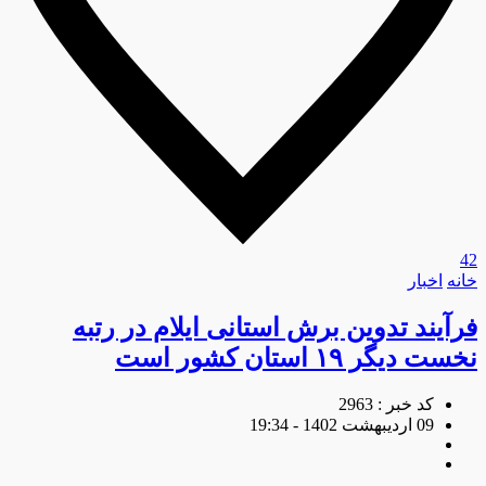
42
خانه
اخبار
فرآیند تدوین برش استانی ایلام در رتبه
نخست دیگر ۱۹ استان کشور است
کد خبر : 2963
09 اردیبهشت 1402 - 19:34