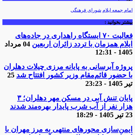
امام جمعه ایلام
شورای فرهنگی
بیشتر بخوانید :
فعالیت ۷۰ ایستگاه راهداری در جاده‌های
ایلام همزمان با تردد زائران اربعین
04 مرداد
1405 - 12:31
پروژه آبرسانی به پایانه مرزی چیلات دهلران
با حضور قائم‌مقام وزیر کشور افتتاح شد
25
تیر 1405 - 23:23
پایان تنش آبی در مسکن مهر دهلران؛ ۳
هزار نفر از آب شرب پایدار بهره‌مند شدند
23 تیر 1405 - 18:29
ایمن‌سازی محورهای منتهی به مرز مهران با