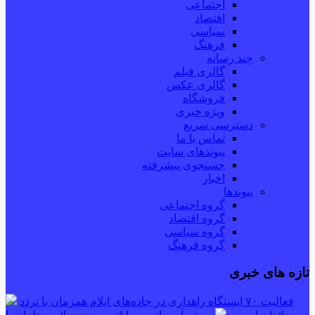
اجتماعی
اقتصاد
سیاسی
فرهنگ
چند رسانه
گالری فیلم
گالری عکس
فروشگاه
ویژه خبری
دسترسی سریع
تماس با ما
پیوندهای سایت
جستجوی پیشرفته
اخبار
پیوندها
گروه اجتماعی
گروه اقتصاد
گروه سیاسی
گروه فرهنگ
تازه های خبری
فعالیت ۷۰ ایستگاه راهداری در جاده‌های ایلام همزمان با تردد