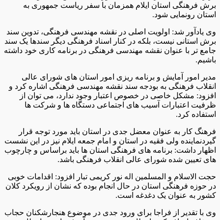
برش فرهنگی استان ایلام همزمان با سفر ریاست جمهوری به
استان رونمایی شود.
وی یادآور شد: اولویت اصلی در نقشه مهندسی فرهنگی، تدوین سند
برش استانی نیست، بلکه در کنار اسناد فرهنگی دیگر سندها یک سند
جامع تر با عنوان نقشه مهندسی فرهنگی در برنامه کاری خود داشته
باشیم.
مدیر امور آمایش و برنامه ریزی امور استان های شورای عالی
انقلاب فرهنگی به بودجه سند نقشه مهندسی فرهنگی اشاره کرد و
افزود: مشکل خاصی در خصوص اعتبار وجود ندارد، می توان از
ظرفیت اعتبارات آسیب های اجتماعی دستگاه ها و شرکت ها
استفاده کرد.
فرهنگ کار به عنوان معضل جدی در استان باید مورد توجه قرار
گیردنماینده ولی فقیه در استان و امام جمعه ایلام نیز در این نشست
اظهار داشت: برنامه های فرهنگی استان ها باید براساس و چارچوب
های تعیین شده شورای عالی انقلاب فرهنگی باشد.
حجت الاسلام و المسلمین اله نور کریمی تبار افزود: اقدامات خوبی
در حوزه فرهنگی استان در حال انجام بوده که نشان از رویکرد کلان
کشور به عنوان یک دغدغه است.
وی با تقدیر از فراجا برای ورود جدی در موضوع هنجارشکنان حجاب