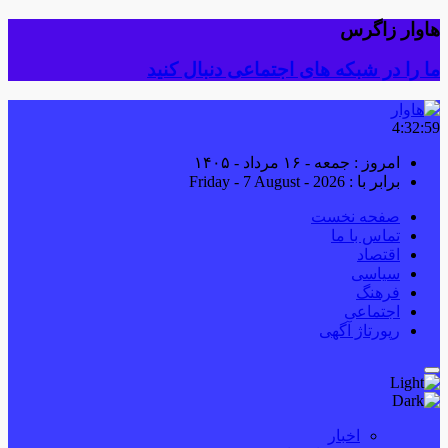
هاوار زاگرس
ما را در شبکه های اجتماعی دنبال کنید
4:32:59
امروز : جمعه - ۱۶ مرداد - ۱۴۰۵
برابر با : Friday - 7 August - 2026
صفحه نخست
تماس با ما
اقتصاد
سیاسی
فرهنگ
اجتماعی
رپورتاژ آگهی
اخبار