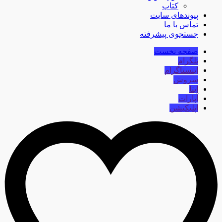
کتاب
پیوندهای سایت
تماس با ما
جستجوی پیشرفته
صفحه نخست
تلگرام
اینستاگرام
سروش
ایتا
آپارات
اپلیکیشن