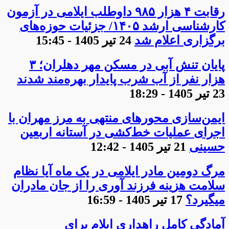
رقابت ۴ هزار ۹۸۵ داوطلب ایلامی در آزمون
کارشناسی ارشد ۱۴۰۵/ جزئیات حوزه‌های
برگزاری اعلام شد
24 تیر 1405 - 15:45
پایان تنش آبی در مسکن مهر دهلران؛ ۳
هزار نفر از آب شرب پایدار بهره‌مند شدند
23 تیر 1405 - 18:29
ایمن‌سازی محورهای منتهی به مرز مهران با
اجرای عملیات خط‌کشی در آستانه اربعین
حسینی
21 تیر 1405 - 12:42
مرگ دومین مادر ایلامی در یک ماه آیا نظام
سلامت هزینه فرزند آوری را از جان مادران
میگیرد؟
17 تیر 1405 - 16:59
آمادگی کامل راهداری ایلام برای