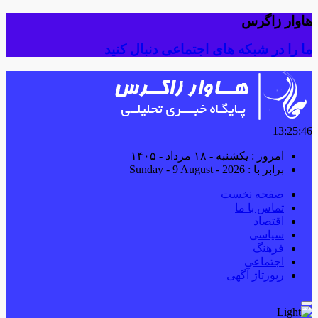
هاوار زاگرس
ما را در شبکه های اجتماعی دنبال کنید
13:25:47
امروز : یکشنبه - ۱۸ مرداد - ۱۴۰۵
برابر با : Sunday - 9 August - 2026
صفحه نخست
تماس با ما
اقتصاد
سیاسی
فرهنگ
اجتماعی
رپورتاژ آگهی