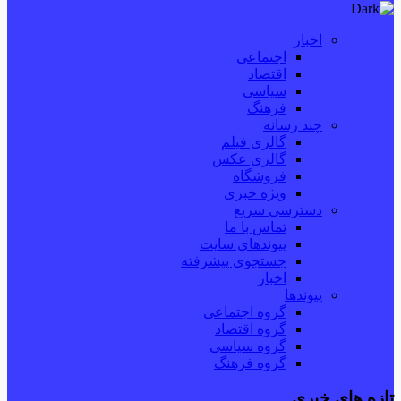
اخبار
اجتماعی
اقتصاد
سیاسی
فرهنگ
چند رسانه
گالری فیلم
گالری عکس
فروشگاه
ویژه خبری
دسترسی سریع
تماس با ما
پیوندهای سایت
جستجوی پیشرفته
اخبار
پیوندها
گروه اجتماعی
گروه اقتصاد
گروه سیاسی
گروه فرهنگ
تازه های خبری