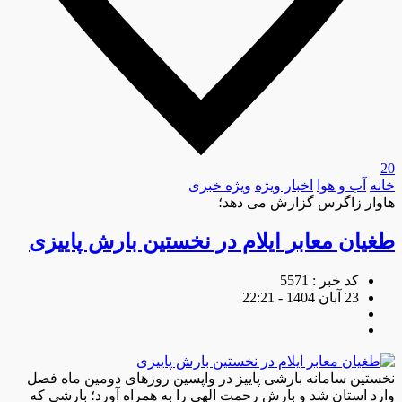
20
خانه
آب و هوا
اخبار ویژه
ویژه خبری
هاوار زاگرس گزارش می دهد؛
طغیان معابر ایلام در نخستین بارش پاییزی
کد خبر : 5571
23 آبان 1404 - 22:21
نخستین سامانه بارشی پاییز در واپسین روز‌های دومین ماه فصل
وارد استان شد و بارش رحمت الهی را به همراه آورد؛ بارشی که