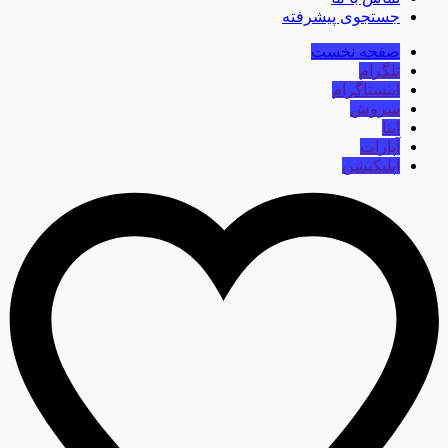
جستجوی پیشرفته
صفحه نخست
تلگرام
اینستاگرام
سروش
ایتا
آپارات
اپلیکیشن