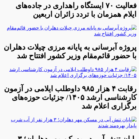
فعالیت ۷۰ ایستگاه راهداری در جاده‌های
ایلام همزمان با تردد زائران اربعین
پروژه آبرسانی به پایانه مرزی چیلات دهلران
با حضور قائم‌مقام وزیر کشور افتتاح شد
رقابت ۴ هزار ۹۸۵ داوطلب ایلامی در آزمون
کارشناسی ارشد ۱۴۰۵/ جزئیات حوزه‌های
برگزاری اعلام شد
پایان تنش آبی در مسکن مهر دهلران؛ ۳