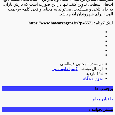
آب‌های سطحی تدوین کنند. تنها در این صورت است که بارش باران،
به جای تلخی و مشکلات، می‌تواند به معنای واقعی کلمه «رحمت
الهی» برای شهروندان ایلام باشد.
لینک کوتاه :
https://www.hawarzagros.ir/?p=5571
نویسنده : مجتبی قیطاسی
ارسال توسط :
کیمیا طهماسبی
154 بازدید
بدون دیدگاه
برچسب ها
طغیان معابر
بیشتر بخوانید :