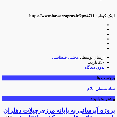
لینک کوتاه :
https://www.hawarzagros.ir/?p=4711
ارسال توسط :
مجتبی قیطاسی
257 بازدید
بدون دیدگاه
برچسب ها
بنیاد مسکن ایلام
بیشتر بخوانید :
پروژه آبرسانی به پایانه مرزی چیلات دهلران