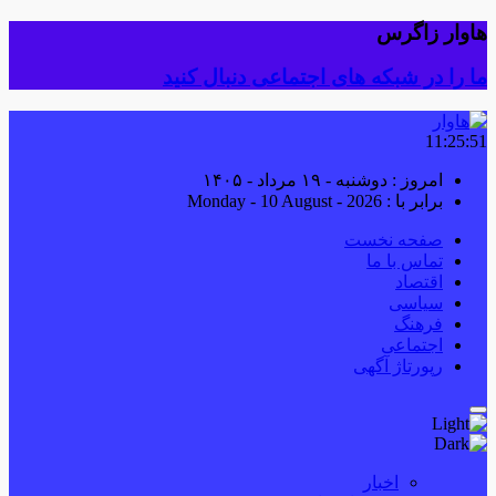
هاوار زاگرس
ما را در شبکه های اجتماعی دنبال کنید
11:25:51
امروز : دوشنبه - ۱۹ مرداد - ۱۴۰۵
برابر با : Monday - 10 August - 2026
صفحه نخست
تماس با ما
اقتصاد
سیاسی
فرهنگ
اجتماعی
رپورتاژ آگهی
اخبار