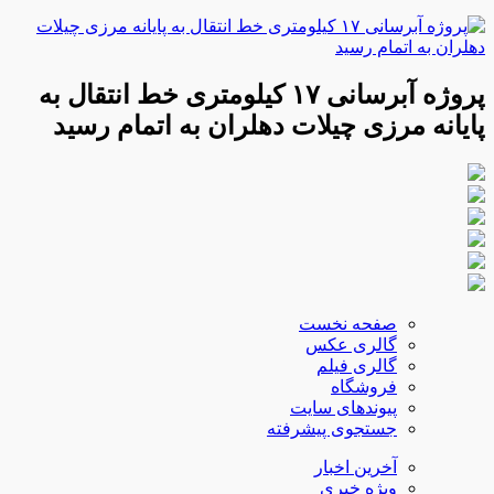
پروژه آبرسانی ۱۷ کیلومتری خط انتقال به
پایانه مرزی چیلات دهلران به اتمام رسید
صفحه نخست
گالری عکس
گالری فیلم
فروشگاه
پیوندهای سایت
جستجوی پیشرفته
آخرین اخبار
ویژه خبری