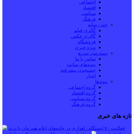
اجتماعی
اقتصاد
سیاسی
فرهنگ
چند رسانه
گالری فیلم
گالری عکس
فروشگاه
ویژه خبری
دسترسی سریع
تماس با ما
پیوندهای سایت
جستجوی پیشرفته
اخبار
پیوندها
گروه اجتماعی
گروه اقتصاد
گروه سیاسی
گروه فرهنگ
تازه های خبری
فعالیت ۷۰ ایستگاه راهداری در جاده‌های ایلام همزمان با تردد