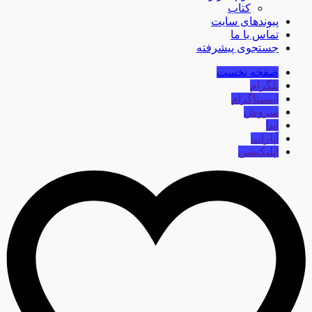
کتاب
پیوندهای سایت
تماس با ما
جستجوی پیشرفته
صفحه نخست
تلگرام
اینستاگرام
سروش
ایتا
آپارات
اپلیکیشن