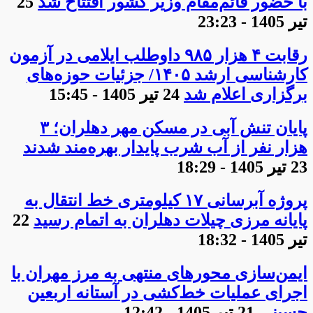
با حضور قائم‌مقام وزیر کشور افتتاح شد
25
تیر 1405 - 23:23
رقابت ۴ هزار ۹۸۵ داوطلب ایلامی در آزمون
کارشناسی ارشد ۱۴۰۵/ جزئیات حوزه‌های
برگزاری اعلام شد
24 تیر 1405 - 15:45
پایان تنش آبی در مسکن مهر دهلران؛ ۳
هزار نفر از آب شرب پایدار بهره‌مند شدند
23 تیر 1405 - 18:29
پروژه آبرسانی ۱۷ کیلومتری خط انتقال به
پایانه مرزی چیلات دهلران به اتمام رسید
22
تیر 1405 - 18:32
ایمن‌سازی محورهای منتهی به مرز مهران با
اجرای عملیات خط‌کشی در آستانه اربعین
حسینی
21 تیر 1405 - 12:42