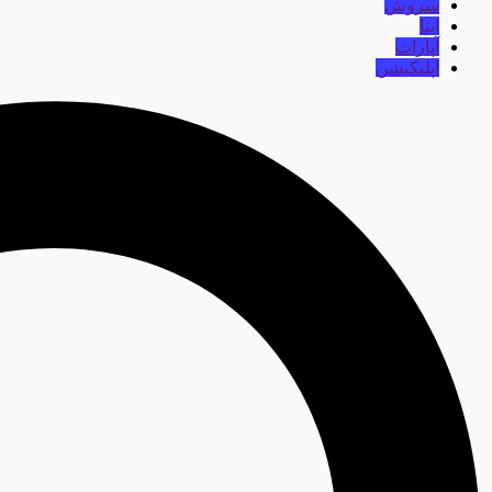
سروش
ایتا
آپارات
اپلیکیشن