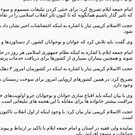
امام جمعه ایلام تصریح کرد: برای خنثی کردن تبلیغات مسموم و سوء د
که تاثیر گذار باشیم همانگونه که تا کنون تاثر انقلاب اسلامی را در ن
حجت الاسلام کریمی تبار با اشاره به اینکه اغتشاشات اخیر نشان داد ب
شود.
وی گفت: باید تلاش کرد که جوانان و نوجوانان کشور، از دستاوردها 
امام جمعه ایلام با اشاره به اینکه نظام جمهوری اسلامی هر روز د
شوند و همچنین بیماران بسیاری از کشورها برای دریافت خدمات پزش
حجت الاسلام کریمی تبار با اشاره به اینکه در کشورمان امروز‏ ۳ دهک پایین جامعه به طور رایگان بیمه هستند، باید این دستاوردهای انقلاب و نظام گفته شود.
وجود دارد.
وی با بیان اینکه باید ‏اقناع سازی جوانان و نوجوانان جزو اولویت‌ها
مراقبت بیشتر خانواده ها برای مقابله با این هجمه های تبلیغاتی است.
حجت الاسلام کریمی تبار بیان کرد: با وجود اینکه از اول انقلاب تاک
است.
نماینده ولی فقیه در استان و امام جمعه ایلام با تاکید بر ارتباط و 
جماعات و مسجد افزایش یابد.