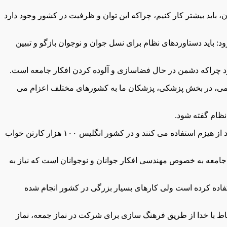
 باید بیشتر کار کنیم، چراکه این توان و ظرفیت در کشور وجود دارد
ود: باید دستاوردهای نظام برای نسل جوان و نوجوان بازگو و تبیین
 کرد چراکه دشمن در حال فضاسازی و آلوده کردن افکار جامعه است.
سلامی، در بخش پزشکی، پزشکان ما به کشورهای مختلف اعزام می
تصریح کرد: در همین کشورهای اروپایی امروز برای سوخت زمستان با مشکل مواجه هستند و مردم این کشورها برای گرم کردن خانه ها خود از هیزم استفاده می کنند و در کشور انگلیس ۱۰۰ هزار کارتن خواب
در جامعه به خصوص مهندسی افکار جوانان و نوجوانان است که نیاز به
استفاده کرده است ولی کارهای بسیار بزرگی در کشور انجام شده
رتباط با خدا از طریق فرهنگ سازی برای شرکت در نماز جمعه، نماز