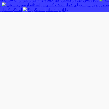
پایان تنش آبی در مسکن مهر دهلران؛ ۳ هزار نفر از آب شرب پایدار بهره‌مند شدند
ه مرز مهران با اجرای عملیات خط‌کشی در آستانه اربعین حسینی
م
را از جان مادران میگیرد؟
آمادگی کامل ر