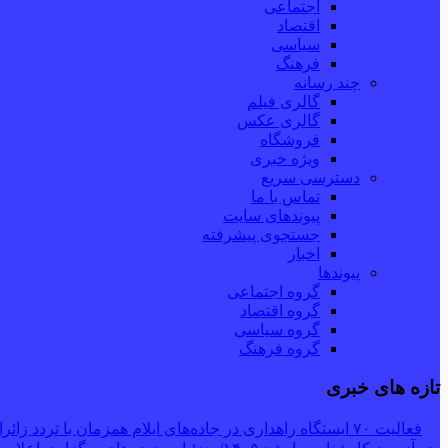
اجتماعی
اقتصاد
سیاسی
فرهنگ
چند رسانه
گالری فیلم
گالری عکس
فروشگاه
ویژه خبری
دسترسی سریع
تماس با ما
پیوندهای سایت
جستجوی پیشرفته
اخبار
پیوندها
گروه اجتماعی
گروه اقتصاد
گروه سیاسی
گروه فرهنگ
تازه های خبری
فعالیت ۷۰ ایستگاه راهداری در جاده‌های ایلام همزمان با تردد زائران اربعین