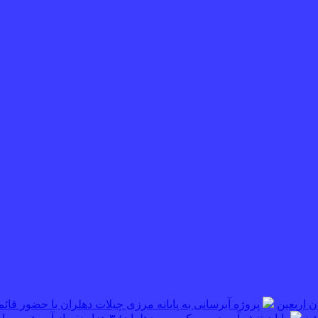
پروژه آبرسانی به پایانه مرزی چیلات دهلران با حضور قائم