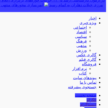
در آزمون کارشناسی ارشد ۱۴۰۵/ جزئیات حوزه‌های برگزاری اعلام شد
مرزی چیلات دهلران به اتمام رسید
ایمن‌سازی محورهای منتهی ب
اخبار
ویژه خبری
اجتماعی
اقتصاد
سیاسی
فرهنگ
مذهبی
ورزش
گالری عکس
گالری فیلم
فروشگاه
نرم افزار
کتاب
پیوندهای سایت
تماس با ما
جستجوی پیشرفته
صفحه نخست
تلگرام
اینستاگرام