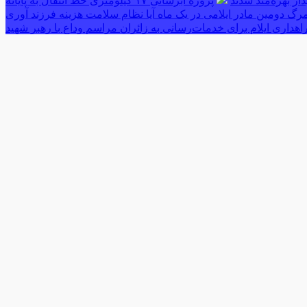
پروژه آبرسانی ۱۷ کیلومتری خط انتقال به پایانه
رگ دومین مادر ایلامی در یک ماه آیا نظام سلامت هزینه فرزند آوری
اهداری ایلام برای خدمات‌رسانی به زائران مراسم وداع با رهبر شهید