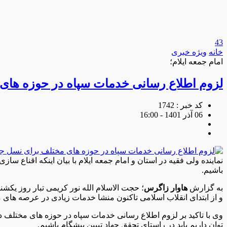
43
خانه
ویژه خبری
امام جمعه ایلام؛
لزوم اطلاع رسانی خدمات سپاه در حوزه های
کد خبر : 1742
06 آذر 1401 - 16:00
نماینده ولی فقیه در استان و امام جمعه ایلام با بیان اینکه اقناع سا
باشیم.
به گزارش
هاوار زاگرس
؛ حجت الاسلام الله نور کریمی تبار روز یکش
و از ابتدای انقلاب اسلامی تاکنون منشا خدمات زیادی در عرصه های
وی با تاکید بر لزوم اطلاع رسانی خدمات سپاه در حوزه های مختلف در
توان داریم باید در راستای تحقق جهاد تبیین پیشگام باشیم.