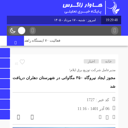
19:29:49
امروز : شنبه - ۱۷ مرداد - ۱۴۰۵
فعالیت ۷۰ ایستگاه راهداری در جاده‌های ایلام همزمان با تردد زائران اربعین
خانه
اخبار
41
مدیرعامل شرکت توزیع برق ایلام؛
مجوز ایجاد نیروگاه ۳۵۰ مگاواتی در شهرستان دهلران دریافت
شد
کد خبر : 1727
06 آذر 1401 - 11:16