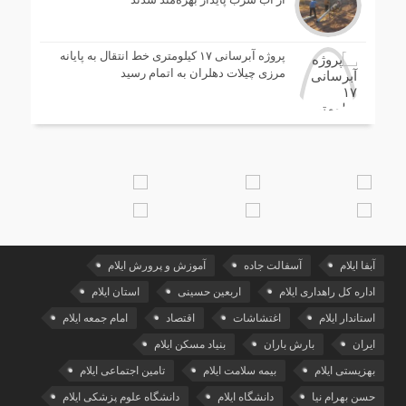
پروژه آبرسانی ۱۷ کیلومتری خط انتقال به پایانه
مرزی چیلات دهلران به اتمام رسید
آبفا ایلام
آسفالت جاده
آموزش و پرورش ایلام
اداره کل راهداری ایلام
اربعین حسینی
استان ایلام
استاندار ایلام
اغتشاشات
اقتصاد
امام جمعه ایلام
ایران
بارش باران
بنیاد مسکن ایلام
بهزیستی ایلام
بیمه سلامت ایلام
تامین اجتماعی ایلام
حسن بهرام نیا
دانشگاه ایلام
دانشگاه علوم پزشکی ایلام