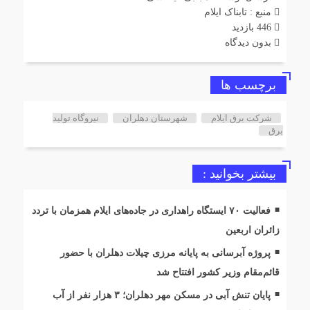
منبع : تابناک ایلام
446 بازدید
بدون دیدگاه
برچسب ها
شرکت برق ایلام
شهرستان دهلران
نیروگاه تولید
برق
بیشتر بخوانید :
فعالیت ۷۰ ایستگاه راهداری در جاده‌های ایلام همزمان با تردد
زائران اربعین
پروژه آبرسانی به پایانه مرزی چیلات دهلران با حضور
قائم‌مقام وزیر کشور افتتاح شد
پایان تنش آبی در مسکن مهر دهلران؛ ۳ هزار نفر از آب