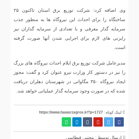
وی اضافه کرد: شرکت توزیع برق استان تاکنون ۲۵
ساختگاه را برای احداث این نیروگاه ها به منظور جذب
سرمایه گذار معرفی و با تعدادی از سرمایه گذاران نیز
رایزنی های لازم برای اجرایی شدن آنها صورت گرفته
است.
مدیرعامل شرکت توزیع برق ایلام احداث نیروگاه های بزرگ
را نیز در دستور کار وزارت نیرو عنوان کرد و گفت: مجوز
ایجاد نیروگاه ۳۵۰ مگاواتی در شهرستان دهلران دریافت
شده که در صورت وجود سرمایه گذار عملیاتی خواهد شد.
لینک کوتاه :
https://www.hawarzagros.ir/?p=1727
ارسال توسط :
مجتبی قیطاسی