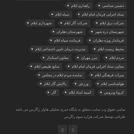
دشمن شناسی
راهداری ایلام
ستاد اجرایی فرمان امام ایلام
سپاه ایلام
شرکت برق ایلام
شرکت گاز ایلام
شهرداری ایلام
شهرستان دره شهر
شهرستان دهلران
فرماندار ویژه دهلران
فرمانده سپاه ایلام
محیط زیست ایلام
مدیریت درمان تامین اجتماعی ایلام
مردم ایلام
مرز مهران
معاون استاندار
معاون ستاد اجرایی فرمان امام ایلام
منابع طبیعی ایلام
میراث فرهنگی ایلام
نماینده مردم ایلام در مجلس
هواشناسی ایلام
ورزش
پالایش گاز ایلام
کرونا ویروس
کمیته امداد ایلام
گاز
تمامی حقوق وب سایت متعلق به پایگاه خبری تحلیلی هاوار زاگرس می باشد
طراحی توسط شرکت هزاره سوم زاگرس