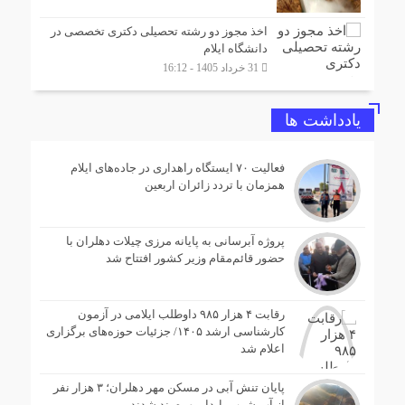
اخذ مجوز دو رشته تحصیلی دکتری تخصصی در
دانشگاه ایلام
31 خرداد 1405 - 16:12
یادداشت ها
فعالیت ۷۰ ایستگاه راهداری در جاده‌های ایلام
همزمان با تردد زائران اربعین
پروژه آبرسانی به پایانه مرزی چیلات دهلران با
حضور قائم‌مقام وزیر کشور افتتاح شد
رقابت ۴ هزار ۹۸۵ داوطلب ایلامی در آزمون
کارشناسی ارشد ۱۴۰۵/ جزئیات حوزه‌های برگزاری
اعلام شد
پایان تنش آبی در مسکن مهر دهلران؛ ۳ هزار نفر
از آب شرب پایدار بهره‌مند شدند