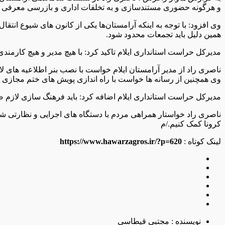
و هرگونه حضوری مستندسازی و به تخلفات اداری و بازرسی معرفی 
وی افزود: با توجه به اینکه آرامستان‌ها یکی از کانون های شیوع انت
همین دلیل باید تجمعات محدود شود.
مدیرکل حراست استانداری ایلام تاکید کرد: با هیچ مدیر و هیچ کارمن
ناصری راد از مدیر آرامستان ایلام خواست با نصب بنر اطلاعیه های 
وی همچنین از رسانه ها خواست با راه اندازی پویش های ختم مجازی س
مدیرکل حراست استانداری ایلام اضافه کرد: باید فرهنگ سازی لازم صور
ناصری راد خواستار همراهی مردم با دستگاه های اجرایی و نظارتی شد
کرونا کمک کنیم./م
لینک کوتاه :
https://www.hawarzagros.ir/?p=620
نویسنده : مجتبی قیطاسی