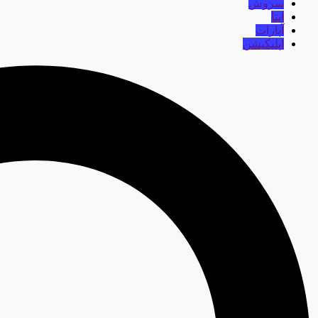
سروش
ایتا
آپارات
اپلیکیشن