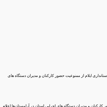
تانداری ایلام از ممنوعیت حضور کارکنان و مدیران دستگاه های
ارکنان و مدیران دستگاه های اجرایی استان در آرامستان‌ها اعلام