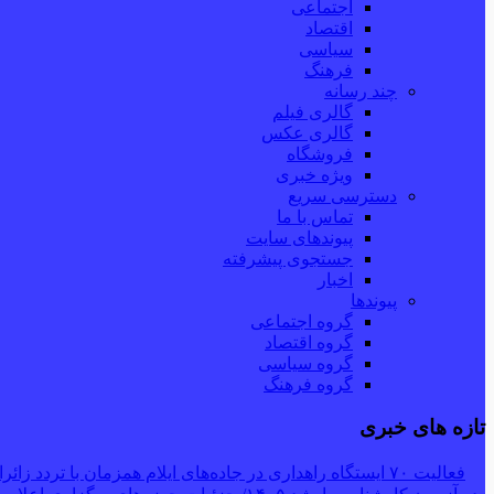
اجتماعی
اقتصاد
سیاسی
فرهنگ
چند رسانه
گالری فیلم
گالری عکس
فروشگاه
ویژه خبری
دسترسی سریع
تماس با ما
پیوندهای سایت
جستجوی پیشرفته
اخبار
پیوندها
گروه اجتماعی
گروه اقتصاد
گروه سیاسی
گروه فرهنگ
تازه های خبری
فعالیت ۷۰ ایستگاه راهداری در جاده‌های ایلام همزمان با تردد زائران اربعین