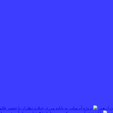
پروژه آبرسانی به پایانه مرزی چیلات دهلران با حضور قائم