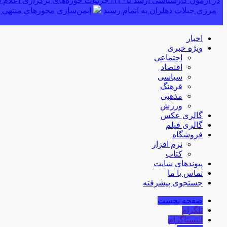
در آزمون کارشناسی ارشد ۱۴۰۵/ جزئیات حوزه‌های برگزاری اعلام شد
مرزی چیلات دهلران به اتمام رسید
ایمن‌سازی محورهای منتهی ب
اخبار
ویژه خبری
اجتماعی
اقتصاد
سیاسی
فرهنگ
مذهبی
ورزش
گالری عکس
گالری فیلم
فروشگاه
نرم افزار
کتاب
پیوندهای سایت
تماس با ما
جستجوی پیشرفته
صفحه نخست
تلگرام
اینستاگرام