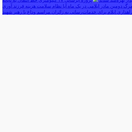
پروژه آبرسانی ۱۷ کیلومتری خط انتقال به پایانه
رگ دومین مادر ایلامی در یک ماه آیا نظام سلامت هزینه فرزند آوری
اهداری ایلام برای خدمات‌رسانی به زائران مراسم وداع با رهبر شهید