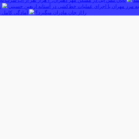
پایان تنش آبی در مسکن مهر دهلران؛ ۳ هزار نفر از آب شرب پایدار بهره‌مند شدند
ه مرز مهران با اجرای عملیات خط‌کشی در آستانه اربعین حسینی
م
را از جان مادران میگیرد؟
آمادگی کامل ر