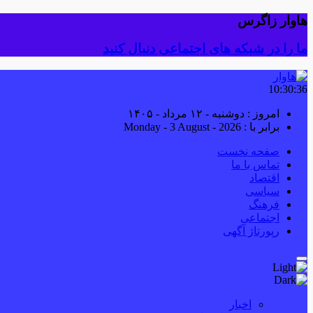
هاوار زاگرس
ما را در شبکه های اجتماعی دنبال کنید
10:30:37
امروز : دوشنبه - ۱۲ مرداد - ۱۴۰۵
برابر با : Monday - 3 August - 2026
صفحه نخست
تماس با ما
اقتصاد
سیاسی
فرهنگ
اجتماعی
رپورتاژ آگهی
اخبار