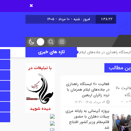
1:38:23
امروز : شنبه - ۱۰ مرداد - ۱۴۰۵
تازه های خبری
پروژه آبرسانی به پایانه مرزی 
ین مطالب
فعالیت ۷۰ ایستگاه راهداری
در جاده‌های ایلام همزمان با
تردد زائران اربعین
04 مرداد 1405 - 12:31
پروژه آبرسانی به پایانه مرزی
چیلات دهلران با حضور
قائم‌مقام وزیر کشور افتتاح
شد