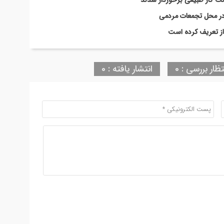
در محل تجمعات مردمی
 باز تعریف کرده است
تظار بررسی : 0
انتشار یافته : 0