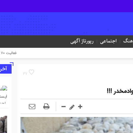
هنگ
اجتماعی
رپورتاژ آگهی
فعالیت ۷۰ ایستگاه راهداری در جاده‌های ایلام همزمان با تردد زائران اربعین
آخر
37
دمخدر !!!