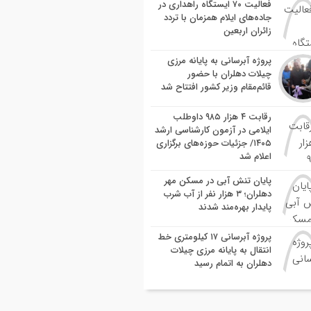
فعالیت ۷۰ ایستگاه راهداری در
جاده‌های ایلام همزمان با تردد
زائران اربعین
پروژه آبرسانی به پایانه مرزی
چیلات دهلران با حضور
قائم‌مقام وزیر کشور افتتاح شد
رقابت ۴ هزار ۹۸۵ داوطلب
ایلامی در آزمون کارشناسی ارشد
۱۴۰۵/ جزئیات حوزه‌های برگزاری
اعلام شد
پایان تنش آبی در مسکن مهر
دهلران؛ ۳ هزار نفر از آب شرب
پایدار بهره‌مند شدند
پروژه آبرسانی ۱۷ کیلومتری خط
انتقال به پایانه مرزی چیلات
دهلران به اتمام رسید