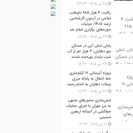
25 تیر 1405 - 23:23
رقابت ۴ هزار ۹۸۵ داوطلب
ایلامی در آزمون کارشناسی
ارشد ۱۴۰۵/ جزئیات
حوزه‌های برگزاری اعلام شد
24 تیر 1405 - 15:45
پایان تنش آبی در مسکن
مهر دهلران؛ ۳ هزار نفر از آب
شرب پایدار بهره‌مند شدند
23 تیر 1405 - 18:29
پروژه آبرسانی ۱۷ کیلومتری
خط انتقال به پایانه مرزی
چیلات دهلران به اتمام رسید
22 تیر 1405 - 18:32
ایمن‌سازی محورهای منتهی
به مرز مهران با اجرای عملیات
خط‌کشی در آستانه اربعین
حسینی
21 تیر 1405 - 12:42