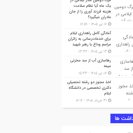
مرگ دومین مادر ایلامی در
یک ماه آیا نظام سلامت
هزینه فرزند آوری را از جان
مادران میگیرد؟
17 تیر 1405 - 16:59
آمادگی کامل راهداری ایلام
برای خدمات‌رسانی به زائران
مراسم وداع با رهبر شهید
13 تیر 1405 - 13:34
رهاسازی آب از سد مخزنی
میمه
07 تیر 1405 - 15:33
اخذ مجوز دو رشته تحصیلی
دکتری تخصصی در دانشگاه
ایلام
31 خرداد 1405 - 16:12
داشت ها