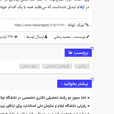
در
ایلام
تبدیل ‌شده‌است که می‌طلبد همه با یک اقدام جهاد
لینک کوتاه :
https://www.hawarzagros.ir/?p=3031
نویسنده : محمد زمانی
ارسال توسط :
391 بازدید
برچسب ها
بیکاری
کارشناس اجتماعی
مواد مخدر
بیشتر بخوانید :
اخذ مجوز دو رشته تحصیلی دکتری تخصصی در دانشگاه ایلا
رایزنی دانشگاه ایلام و سازمان ملی استاندارد برای ارتقای 
۱۰۰ درصد جمعیت شهری و روستایی شهرستان چرداول از نعمت گاز طبیعی برخوردار شدند