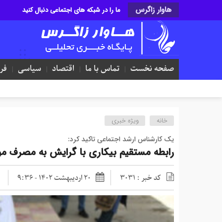
هاوار زاگرس
ما را در شبکه های اجتماعی دنبال کنید
صفحه نخست
تماس با ما
اقتصاد
سیاسی
فر
خانه
ویژه خبری
یک کارشناس ارشد اجتماعی تاکید کرد:
رابطه مستقیم بیکاری با گرایش به مصرف موا
کد خبر : 3031
20 اردیبهشت 1402 - 9:36