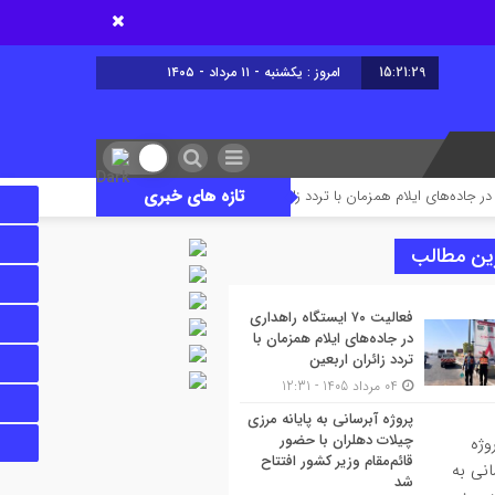
15:21:29
امروز : یکشنبه - ۱۱ مرداد - ۱۴۰۵
تازه های خبری
پروژه آبرسانی به پایانه مرزی چیلات دهلرا
ین مطالب
فعالیت ۷۰ ایستگاه راهداری
در جاده‌های ایلام همزمان با
تردد زائران اربعین
04 مرداد 1405 - 12:31
پروژه آبرسانی به پایانه مرزی
چیلات دهلران با حضور
قائم‌مقام وزیر کشور افتتاح
شد