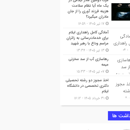
مرگ دومین مادر ایلامی در
یک ماه آیا نظام سلامت
هزینه فرزند آوری را از جان
مادران میگیرد؟
17 تیر 1405 - 16:59
آمادگی کامل راهداری ایلام
برای خدمات‌رسانی به زائران
مراسم وداع با رهبر شهید
13 تیر 1405 - 13:34
رهاسازی آب از سد مخزنی
میمه
07 تیر 1405 - 15:33
اخذ مجوز دو رشته تحصیلی
دکتری تخصصی در دانشگاه
ایلام
31 خرداد 1405 - 16:12
داشت ها