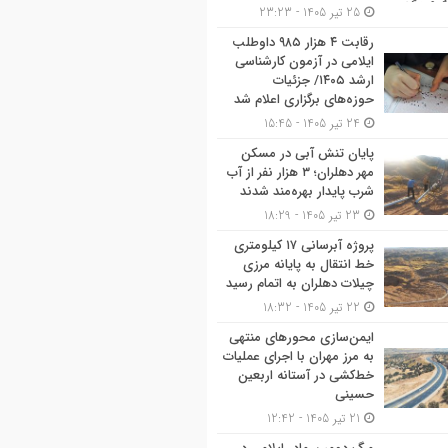
25 تیر 1405 - 23:23
رقابت ۴ هزار ۹۸۵ داوطلب
ایلامی در آزمون کارشناسی
ارشد ۱۴۰۵/ جزئیات
حوزه‌های برگزاری اعلام شد
24 تیر 1405 - 15:45
پایان تنش آبی در مسکن
مهر دهلران؛ ۳ هزار نفر از آب
شرب پایدار بهره‌مند شدند
23 تیر 1405 - 18:29
پروژه آبرسانی ۱۷ کیلومتری
خط انتقال به پایانه مرزی
چیلات دهلران به اتمام رسید
22 تیر 1405 - 18:32
ایمن‌سازی محورهای منتهی
به مرز مهران با اجرای عملیات
خط‌کشی در آستانه اربعین
حسینی
21 تیر 1405 - 12:42