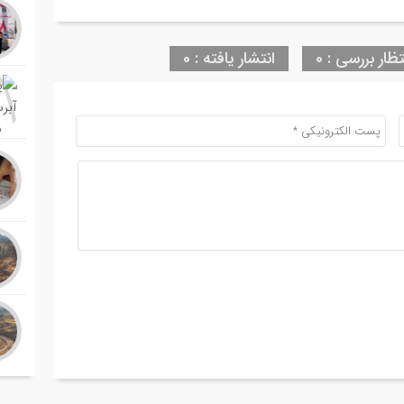
تظار بررسی : 0
انتشار یافته : 0