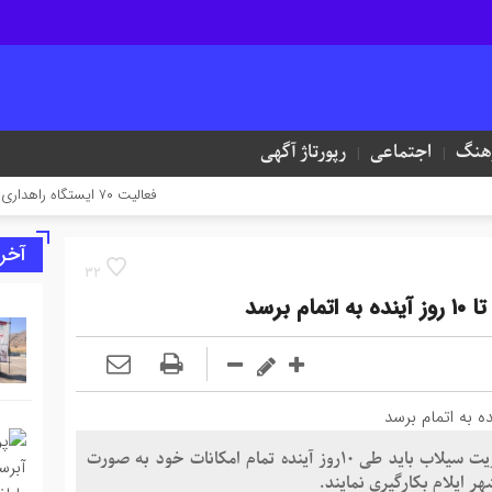
هنگ
اجتماعی
رپورتاژ آگهی
فعالیت ۷۰ ایستگاه راهداری در جاده‌های ایلام همزمان با تردد زائران اربعین
آخر
32
برسد
استاندار ایلام گفت: دستگاه های ذی ربط در حوزه مدیریت سیلاب باید طی 10روز آینده تمام امکانات خود به صورت
 ایلام بکارگیری نمایند.