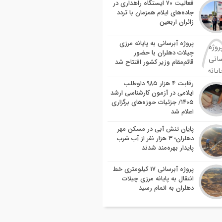
فعالیت ۷۰ ایستگاه راهداری در
جاده‌های ایلام همزمان با تردد
زائران اربعین
پروژه آبرسانی به پایانه مرزی
چیلات دهلران با حضور
قائم‌مقام وزیر کشور افتتاح شد
رقابت ۴ هزار ۹۸۵ داوطلب
ایلامی در آزمون کارشناسی ارشد
۱۴۰۵/ جزئیات حوزه‌های برگزاری
اعلام شد
پایان تنش آبی در مسکن مهر
دهلران؛ ۳ هزار نفر از آب شرب
پایدار بهره‌مند شدند
پروژه آبرسانی ۱۷ کیلومتری خط
انتقال به پایانه مرزی چیلات
دهلران به اتمام رسید