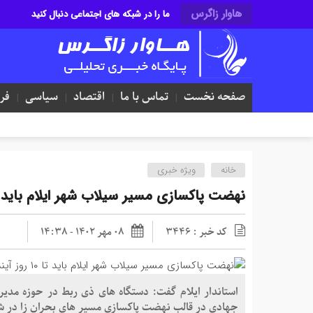
هاوار زاگرس
ما را در شبکه های اجتماعی دنبال کنید
صفحه نخست
تماس با ما
اقتصاد
سیاسی
فر
خانه
ویژه خبری
نهضت پاکسازی مسیر سیلاب شهر ایلام باید تا ۱۰ روز آینده به اتمام 
کد خبر : 3446
08 مهر 1402 - 14:38
جهادی در قالب نهضت پاکسازی مسیر های بحران زا در شهر