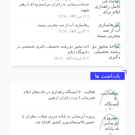
خدمات‌رسانی به زائران مراسم وداع با رهبر
شهید
13 تیر 1405 - 13:34
رهاسازی آب از سد مخزنی میمه
07 تیر 1405 - 15:33
اخذ مجوز دو رشته تحصیلی دکتری تخصصی در
دانشگاه ایلام
31 خرداد 1405 - 16:12
یادداشت ها
فعالیت ۷۰ ایستگاه راهداری در جاده‌های ایلام
همزمان با تردد زائران اربعین
پروژه آبرسانی به پایانه مرزی چیلات دهلران با
حضور قائم‌مقام وزیر کشور افتتاح شد