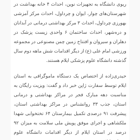
ریوی دانشگاه به تجهیزات نوین، احداث ۴ خانه بهداشت در
شهرستان‌های چوار، ایوان و چرداول، احداث مرکز آمزشی
بهورزی چرداول، احداث ۳ مرکز بهداشتی درمانی در آبدانان
و دره‌شهر، احداث ساختمان ۶ واحدی زیست پزشک در
دهلران و سیروان و افتتاح زمین چمن مصنوعی در مجموعه
ورزشی امام علی (ع) از دیگر اقدامات شش ماهه دوم سال
گذشته دانشگاه علوم پزشکی ایلام هستند.
حیدری‌زاده از اختصاص یک دستگاه ماموگرافی به استان
ایلام توسط سفارت ژاپن خبر داد و گفت: ویزیت رایگان به
مناسبت دهه مبارک فجر در مراکز بهداشتی و درمانی
استان، جذب ۳۳ روانشناس در مراکز بهداشتی استان،
پیشرفت ۹۱ درصدی تکمیل بیمارستان ۶۴ تختخوابی شهدا
ملکشاهی و اجرای موفق پویش ملی سلامت به میزان ۹۲
درصد در استان ایلام از دیگر اقدامات دانشگاه علوم