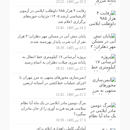
25 تیر 1405 - 23:23
رقابت ۴ هزار ۹۸۵ داوطلب ایلامی در آزمون
کارشناسی ارشد ۱۴۰۵/ جزئیات حوزه‌های
برگزاری اعلام شد
24 تیر 1405 - 15:45
پایان تنش آبی در مسکن مهر دهلران؛ ۳ هزار
نفر از آب شرب پایدار بهره‌مند شدند
23 تیر 1405 - 18:29
پروژه آبرسانی ۱۷ کیلومتری خط انتقال به
پایانه مرزی چیلات دهلران به اتمام رسید
22 تیر 1405 - 18:32
ایمن‌سازی محورهای منتهی به مرز مهران با
اجرای عملیات خط‌کشی در آستانه اربعین
حسینی
21 تیر 1405 - 12:42
مرگ دومین مادر ایلامی در یک ماه آیا نظام
سلامت هزینه فرزند آوری را از جان مادران
میگیرد؟
17 تیر 1405 - 16:59
آمادگی کامل راهداری ایلام برای