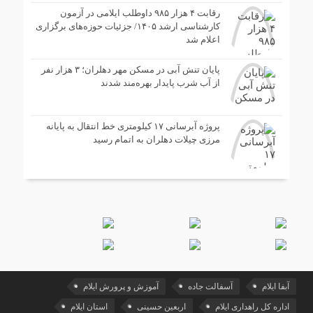
رقابت ۴ هزار ۹۸۵ داوطلب ایلامی در آزمون
کارشناسی ارشد ۱۴۰۵/ جزئیات حوزه‌های برگزاری
اعلام شد
پایان تنش آبی در مسکن مهر دهلران؛ ۳ هزار نفر
از آب شرب پایدار بهره‌مند شدند
پروژه آبرسانی ۱۷ کیلومتری خط انتقال به پایانه
مرزی چیلات دهلران به اتمام رسید
آبفا ایلام
آسفالت جاده
آموزش و پرورش ایلام
اداره کل راهداری ایلام
اربعین حسینی
استان ایلام