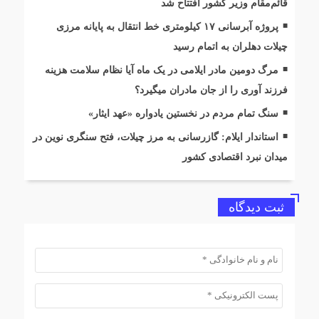
قائم‌مقام وزیر کشور افتتاح شد
پروژه آبرسانی ۱۷ کیلومتری خط انتقال به پایانه مرزی
چیلات دهلران به اتمام رسید
مرگ دومین مادر ایلامی در یک ماه آیا نظام سلامت هزینه
فرزند آوری را از جان مادران میگیرد؟
سنگ تمام مردم در نخستین یادواره «عهد ایثار»
استاندار ایلام: گازرسانی به مرز چیلات، فتح سنگری نوین در
میدان نبرد اقتصادی کشور
ثبت دیدگاه