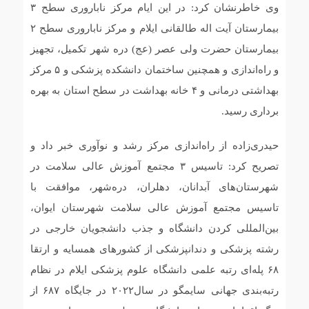
وی خاطرنشان کرد: در این ایام مرکز ناباروری سطح ۳
بیمارستان آیت اله طالقانی ایلام و مرکز ناباروری سطح ۲
بیمارستان حضرت ولی عصر (عج) دره شهر تکمیل، تجهیز
و راه‌اندازی و همچنین ساختمان دانشکده پزشکی و ۵ مرکز
بهداشتی درمانی و ۴ خانه بهداشت در سطح استان به بهره
برداری رسید.
حیدری‌زاده از راه‌اندازی مرکز رشد و نوآوری خبر داد و
تصریح کرد: تاسیس ۳ مجتمع آموزش عالی سلامت در
شهرستان‌های آبدانان، دهلران، دره‌شهر، موافقت با
تاسیس مجتمع آموزش عالی سلامت شهرستان ایوان،
بین‌المللی کردن دانشگاه و جذب دانشجویان خارجی در
رشته پزشکی و دندانپزشکی از کشورهای همسایه و ارتقا
۶۸ پله‌ای رتبه علمی دانشگاه علوم پزشکی ایلام در نظام
رتبه‌بندی جهانی سایمگو در سال۲۰۲۲ در جایگاه ۶۸۷ از