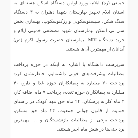
خمینی (ره) ایلام، ورود اولین دستگاه اسکن هسته‌ای به
استان ایلام تجهیز بهارستان شهدا دهلران به ۳ دستگاه
سنگ شکن، سیستوسکویی و رزکتوسکوپ، بهسازی بخش
سی تی اسکن‌ بیمارستان شهید مصطفی خمینی ایلام و
خرید دستگاه MRI بیمارستان حضرت رسول اکرم (ص)
آبدانان از مهمترین آن‌ها هستند.
سرپرست دانشگاه با اشاره به اینکه در حوزه پرداخت
مطالبات پیشرفت‌های خوبی داشته‌ایم، خاطرنشان کرد:
پرداخت ۷۰ میلیارد به پیمانکاران حوزه غذا و دارو، ۴۰
میلیارد به پیمانکاران حوزه تغذیه، پرداخت ۷ ماه اضافه کار،
۴ ماه کارانه پزشکان، ۲۴ ماه حق مهد کودک در راستای
حمایت از قانون جوانی جمعیت، ۲۴ ماه حق مسکن،
پرداخت برخی از مطالبات بازنشستگان و … مهمترین
پرداختی‌ها در شش ماه اخیر هستند.