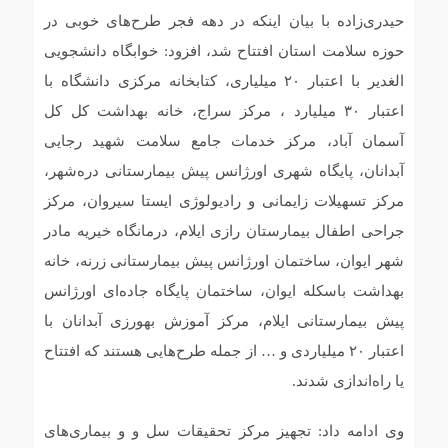
حیدری‌زاده با بیان اینکه در دهه فجر طرح‌های خوبی در
حوزه سلامت استان افتتاح شد، افزود: خوابگاه دانشجویی
الغدیر با اعتبار ۲۰ ميلياری، کتابخانه مرکزی دانشگاه با
اعتبار ۳۰ میلیارد ، مرکز سراج، خانه بهداشت کل کل
آسمان آباد، مرکز خدمات جامع سلامت شهید رجایی
آبدانان، پایگاه شهری اورژانس پیش بیمارستانی دره‌شهر،
مرکز تسهیلات زایمانی و رادیولوژی ایستا سیروان، مرکز
جراحی اطفال بیمارستان رازی ایلام، درمانگاه خیریه مادر
شهر ایوان، ساختمان اورژانس پیش بیمارستانی زرنه، خانه
بهداشت باسکله ایوان، ساختمان پایگاه جاده‌ای اورژانس
پیش بیمارستانی ایلام، مرکز آموزش بهورزی آبدانان با
اعتبار ۲۰ میلیاردی و … از جمله طرح‌هایی هستند که افتتاح
یا راه‌اندازی شدند.
وی ادامه داد: تجهیز مرکز تحقیقات سل و و بیماری‌های