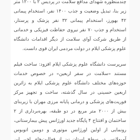
چندمنظوره شهدای مدافع سلامت در پردیس ۲ با ۱۲۰۰ متر
زیر بنا، تبدیل وضعیت و جذب ۱۴۰۰ نفر، استخدام پیمانی
۴۲ بهورز، استخدام پیمانی ۳۲ نفر پزشک و پرستار،
استخدام و جذب ۷۰ نفر نیروی حفاظت فیزیکی و خدماتی
از طریق شرکت آوای سلامت از دیگر اقدامات دانشگاه
علوم پزشکی ایلام در دولت مردمی ایران قوی دانست.
سرپرست دانشگاه علوم پزشکی ایلام افزود: ساخت فیلم
مستند «سلامت در سفر اربعین» در خصوص خدمات
حوزه‌های مختلف دانشگاه علوم پزشکی ایلام به زائرین
اربعین حسینی در سال گذشته، ساخت و تجهیز مرکز
فوریت‌های پزشکی و درمانی پایانه مرزی مهران با زیربنای
بیش از ۲۰۰۰ متر مربع در دو طبقه، بهره‌برداری از ۲
ساختمان و افتتاح ۴ پایگاه جدید اورژانس پیش بیمارستانی،
رونمایی از اولین اورژانس موتوری و دومین اتوبوس
آمبولانس در سطح استان نیز از فعالیت‌های اخیر این