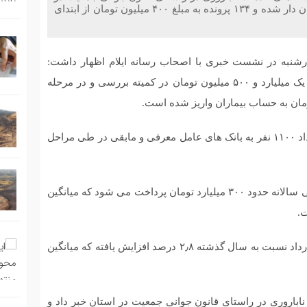
استان خبر داد و گفت: در اجرای این قانون ۵۰۵ زوج نشان دار شده و ۱۳۴ پرونده به مبلغ ۴۰۰ میلیون تومان از ابتدای
رشنبه در نشست خبری با اصحاب رسانه ایلام اظهار داشت:
برای ۱۸۰ پرونده بیماران خارج از ضوابط به مبلغ بیش از یک میلیارد و ۵۰۰ میلیون تومان در کمیته بررسی و در مرحله
وی افزود: سهمیه ایلام به تعداد ۲۵۰۰ نفر شناسایی که تعداد ۱۱۰۰ نفر به بانک های عامل معرفی و مابقی در طی مراحل
مدیرکل بیمه سلامت ایلام گفت: در ایلام بابت هزینه درمانی سالانه حدود ۳۰۰ میلیارد تومان پرداخت می شود که میانگین
رحیمی عنوان کرد: بار مراجعه به مراکز درمانی طرف قرارداد نسبت به سال گذشته ۲٫۸ درصد افزایش یافته که میانگین
باروری در راستای قانون جوانی جمعیت در استان خبر داد و