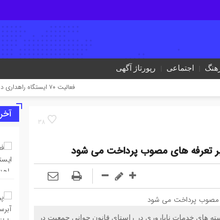
هنگ
اجتماعی
رپورتاژ آگهی
فعالیت ۷۰ ایستگاه راهداری در جاده‌های ایلام همزمان با تردد زائران اربعین
آخر
38
رابر تعرفه های مصوب پرداخت می شود
ه های خدمات ناباروری در راستای قانون جوانی جمعیت در