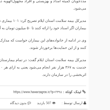
مددجویان کمیته امداد و بهزیستی و افراد مجهول‌الهویه د
می‌شود.
مدیرکل بیمه سل
بیماران اگر اسناد خود را ارائه کنند تا ۵۰ میلیون تومان به آنان پرداخت خواهد شد.
وی در ادامه از خانواده‌های این بیماران خواست که مدار
کنند و از این حمایت‌ها برخوردار شوند.
اثربخشی را در سازمان دارند.
لینک کوتاه :
https://www.hawarzagros.ir/?p=2498
ارسال توسط :
507 بازدید
بدون دیدگاه