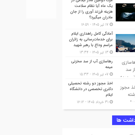
مرگ دومین مادر ایلامی در
یک ماه آیا نظام سلامت
هزینه فرزند آوری را از جان
مادران میگیرد؟
17 تیر 1405 - 16:59
آمادگی کامل راهداری ایلام
برای خدمات‌رسانی به زائران
مراسم وداع با رهبر شهید
13 تیر 1405 - 13:34
رهاسازی آب از سد مخزنی
میمه
07 تیر 1405 - 15:33
اخذ مجوز دو رشته تحصیلی
دکتری تخصصی در دانشگاه
ایلام
31 خرداد 1405 - 16:12
داشت ها