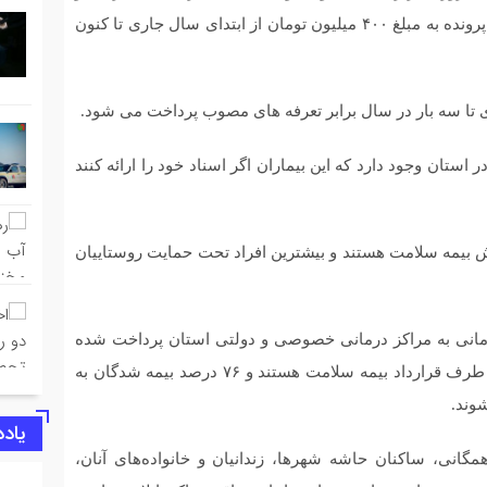
گفت: در اجرای این قانون ۵۰۵ زوج نشان دار شده و ۱۳۴ پرونده به مبلغ ۴۰۰ میلیون تومان از ابتدای سال جاری تا کنون
ری تا سه بار در سال برابر تعرفه های مصوب پرداخت می شود.
و روانی در استان وجود دارد که این بیماران اگر اسناد خود را ارائه کنند
ام ۳۶۷ هزار نفر تحت پوشش بیمه سلامت هستند و بیشترین افراد تحت حمایت روستاییان
 میلیارد تومان هزینه درمانی به مراکز درمانی خصوصی و دولتی استان پرداخت شده
است.رحیمی عنوان کرد: در حال حاضر ۴٠٠مرکز درمانی طرف قرارداد بیمه سلامت هستند و ۷۶ درصد بیمه شدگان به
وند.
یاد
مگانی، ساکنان حاشه شهرها، زندانیان و خانواده‌های آنان،