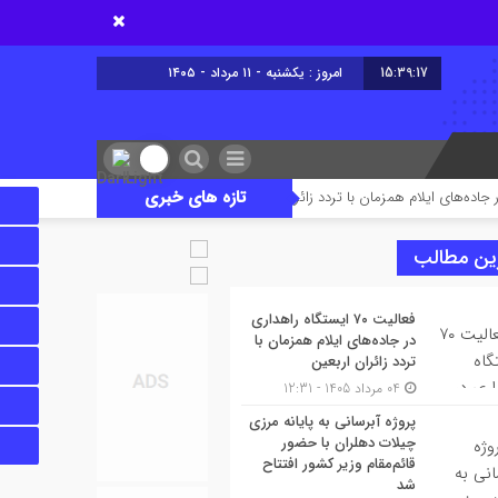
15:39:18
امروز : یکشنبه - ۱۱ مرداد - ۱۴۰۵
تازه های خبری
پروژه آبرسانی به پایانه مرزی چیلات دهلران با
ین مطالب
فعالیت ۷۰ ایستگاه راهداری
در جاده‌های ایلام همزمان با
تردد زائران اربعین
04 مرداد 1405 - 12:31
پروژه آبرسانی به پایانه مرزی
چیلات دهلران با حضور
قائم‌مقام وزیر کشور افتتاح
شد