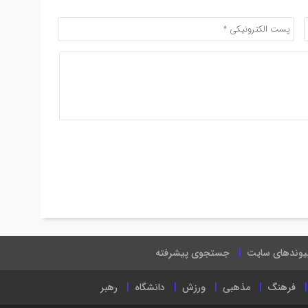
یوندهای سایت
جستجوی پیشرفته
فرهنگ
مذهبی
ورزش
دانشگاه
رهبر