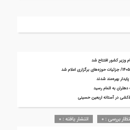
ام وزیر کشور افتتاح شد
ط‌کشی در آستانه اربعین حسینی
تظار بررسی : 0
انتشار یافته : 0