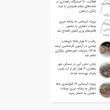
فعالیت ۷۰ ایستگاه راهداری در
جاده‌های ایلام همزمان با تردد
زائران اربعین
پروژه آبرسانی به پایانه مرزی
چیلات دهلران با حضور
قائم‌مقام وزیر کشور افتتاح شد
رقابت ۴ هزار ۹۸۵ داوطلب
ایلامی در آزمون کارشناسی ارشد
۱۴۰۵/ جزئیات حوزه‌های برگزاری
اعلام شد
پایان تنش آبی در مسکن مهر
دهلران؛ ۳ هزار نفر از آب شرب
پایدار بهره‌مند شدند
پروژه آبرسانی ۱۷ کیلومتری خط
انتقال به پایانه مرزی چیلات
دهلران به اتمام رسید