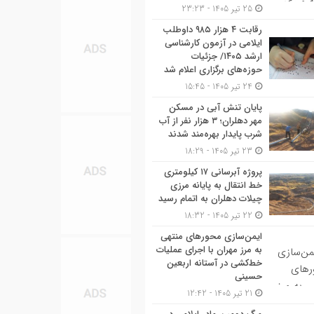
25 تیر 1405 - 23:23
رقابت ۴ هزار ۹۸۵ داوطلب
ایلامی در آزمون کارشناسی
ارشد ۱۴۰۵/ جزئیات
حوزه‌های برگزاری اعلام شد
24 تیر 1405 - 15:45
پایان تنش آبی در مسکن
مهر دهلران؛ ۳ هزار نفر از آب
شرب پایدار بهره‌مند شدند
23 تیر 1405 - 18:29
پروژه آبرسانی ۱۷ کیلومتری
خط انتقال به پایانه مرزی
چیلات دهلران به اتمام رسید
22 تیر 1405 - 18:32
ایمن‌سازی محورهای منتهی
به مرز مهران با اجرای عملیات
خط‌کشی در آستانه اربعین
حسینی
21 تیر 1405 - 12:42