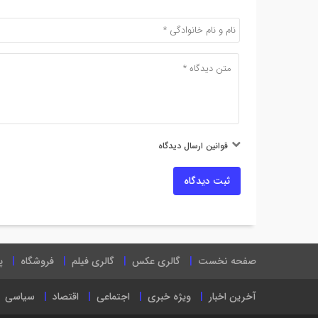
قوانین ارسال دیدگاه
ثبت دیدگاه
صفحه نخست
گالری عکس
گالری فیلم
فروشگاه
پ
آخرین اخبار
ویژه خبری
اجتماعی
اقتصاد
سیاسی