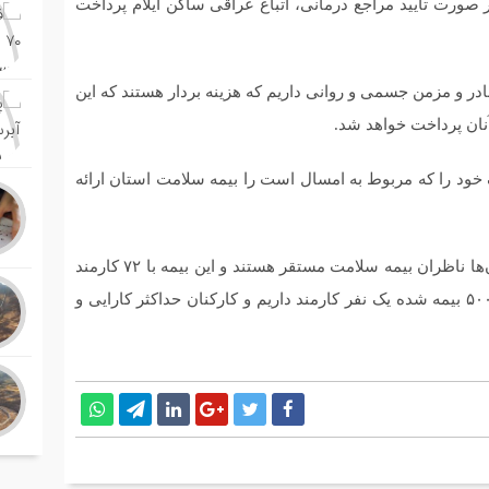
ر صورت تایید مراجع درمانی، اتباع عراقی ساکن ایلام پرداخت
امت استان ایلام تصریح کرد: ۱۰۱ بیماری نادر و مزمن جسمی و روانی داریم که هزینه بردار هستند که این
ک خود را که مربوط به امسال است را بیمه سلامت استان ارائه
مدیرکل بیمه سلامت استان ایلام گفت: در تمام بیمارستان‌ها ناظران بیمه سلامت مستقر هستند و این بیمه با ۷۲ کارمند
خدمت به ۳۶۷ هزار نفر انجام می‌شود یعنی به ازای هر ۵۰۰۰ بیمه شده یک نفر کارمند داریم و کارکنان حداکثر کارایی و