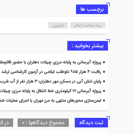
برچسب ها
بیمه سلامت ایلام
ناباروری
بیشتر بخوانید :
پروژه آبرسانی به پایانه مرزی چیلات دهلران با حضور قائم‌مق
رقابت ۴ هزار ۹۸۵ داوطلب ایلامی در آزمون کارشناسی ارشد ۱۴۰۵/ جزئیات حوزه‌های برگزاری اعلام شد
پایان تنش آبی در مسکن مهر دهلران؛ ۳ هزار نفر از آب شرب پایدار بهره‌مند شدند
پروژه آبرسانی ۱۷ کیلومتری خط انتقال به پایانه مرزی چیلات دهلران به اتمام رسید
ایمن‌سازی محورهای منتهی به مرز مهران با اجرای عملیات خ
ثبت دیدگاه
مجموع دیدگاهها : 0
در ان