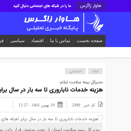
هاوار زاگرس
ما را در شبکه های اجتماعی دنبال کنید
صفحه نخست
تماس با ما
اقتصاد
سیاسی
فر
خانه
اجتماعی
مدیرکل بیمه سلامت ایلام؛
هزینه خدمات ناباروری تا سه بار در سال ب
کد خبر : 2498
19 بهمن 1401 - 12:27
مدیرکل بیمه سلامت استان از تحت پوشش قرار دادن بست