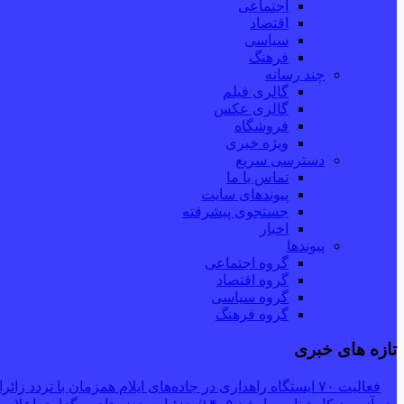
اجتماعی
اقتصاد
سیاسی
فرهنگ
چند رسانه
گالری فیلم
گالری عکس
فروشگاه
ویژه خبری
دسترسی سریع
تماس با ما
پیوندهای سایت
جستجوی پیشرفته
اخبار
پیوندها
گروه اجتماعی
گروه اقتصاد
گروه سیاسی
گروه فرهنگ
تازه های خبری
فعالیت ۷۰ ایستگاه راهداری در جاده‌های ایلام همزمان با تردد زائران اربعین