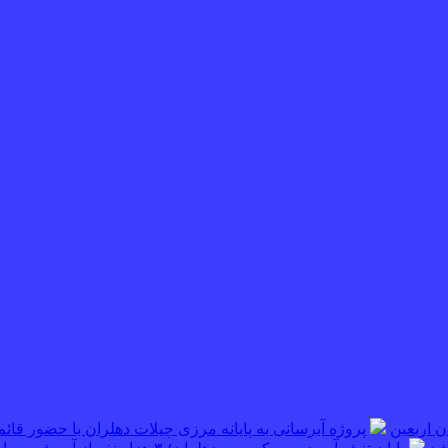
پروژه آبرسانی به پایانه مرزی چیلات دهلران با حضور قائم