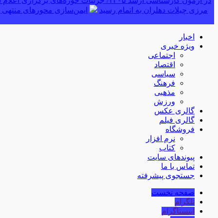
در آزمون کارشناسی ارشد ۱۴۰۵/ جزئیات حوزه‌های برگزاری اعلام شد
مرزی چیلات دهلران به اتمام رسید
ایمن‌سازی محورهای منتهی ب
اخبار
ویژه خبری
اجتماعی
اقتصاد
سیاسی
فرهنگ
مذهبی
ورزش
گالری عکس
گالری فیلم
فروشگاه
نرم افزار
کتاب
پیوندهای سایت
تماس با ما
جستجوی پیشرفته
صفحه نخست
تلگرام
اینستاگرام