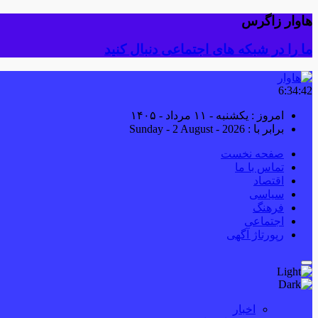
هاوار زاگرس
ما را در شبکه های اجتماعی دنبال کنید
6:34:43
امروز : یکشنبه - ۱۱ مرداد - ۱۴۰۵
برابر با : Sunday - 2 August - 2026
صفحه نخست
تماس با ما
اقتصاد
سیاسی
فرهنگ
اجتماعی
رپورتاژ آگهی
اخبار