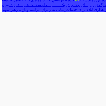
پروژه آبرسانی ۱۷ کیلومتری خط انتقال به پایانه
رگ دومین مادر ایلامی در یک ماه آیا نظام سلامت هزینه فرزند آوری
اهداری ایلام برای خدمات‌رسانی به زائران مراسم وداع با رهبر شهید