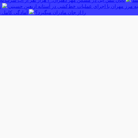
پایان تنش آبی در مسکن مهر دهلران؛ ۳ هزار نفر از آب شرب پایدار بهره‌مند شدند
ه مرز مهران با اجرای عملیات خط‌کشی در آستانه اربعین حسینی
م
را از جان مادران میگیرد؟
آمادگی کامل ر