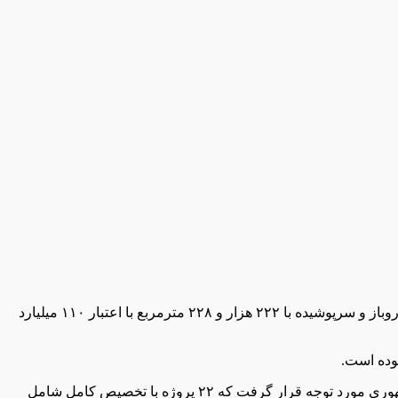
شهاب شهبازی روز شنبه در نشست خبری با اصحاب رسانه و مطبوعات استان اظهار داشت: ۱۰۷ پروژه ورزشی روباز و سرپوشیده با ۲۲۲ هزار و ‌۲۲۸ مترمربع با اعتبار ۱۱۰ میلیارد
مدیرکل ورزش و جوانان ایلام با بیان اینکه سرانه ورزشی استان ۹۶ صدم متر مربع است، ابراز کرد: ۳۲ پروژه در استان در سفر ریاست جمهوری مورد توجه قرار گرفت که ۲۲ پروژه با تخصیص کامل شامل