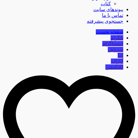
کتاب
پیوندهای سایت
تماس با ما
جستجوی پیشرفته
صفحه نخست
تلگرام
اینستاگرام
سروش
ایتا
آپارات
اپلیکیشن