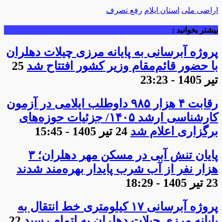
اراضی ملی
استان ایلام
رفع تصرف
بیشتر بخوانید :
پروژه آبرسانی به پایانه مرزی چیلات دهلران
با حضور قائم‌مقام وزیر کشور افتتاح شد
25
تیر 1405 - 23:23
رقابت ۴ هزار ۹۸۵ داوطلب ایلامی در آزمون
کارشناسی ارشد ۱۴۰۵/ جزئیات حوزه‌های
برگزاری اعلام شد
24 تیر 1405 - 15:45
پایان تنش آبی در مسکن مهر دهلران؛ ۳
هزار نفر از آب شرب پایدار بهره‌مند شدند
23 تیر 1405 - 18:29
پروژه آبرسانی ۱۷ کیلومتری خط انتقال به
پایانه مرزی چیلات دهلران به اتمام رسید
22