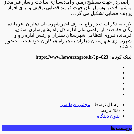
اراضی در جهت تسطیح زمین و آماده‌سازی ساخت‌ و ساز غیر مجاز
ماشین‌آلات و وسایل آنان جهت فرایند قضایی توقیف و برای افراد
پرونده قضایی تشکیل می گردد.
لازم به ذکر است در رفع تصرف اخیر شهرستان دهلران، فرمانده
یگان حفاضت از اراضی ملی اداره کل راه وشهرسازی استان،
فرمانده نیروی انتظامی شهرستان دهلران و رئیس اداره راه و
شهرسازی شهرستان دهلران به همراه همکاران خود شخصاً حضور
داشتند.
لینک کوتاه :
https://www.hawarzagros.ir/?p=823
ارسال توسط :
مجتبی قیطاسی
466 بازدید
بدون دیدگاه
برچسب ها