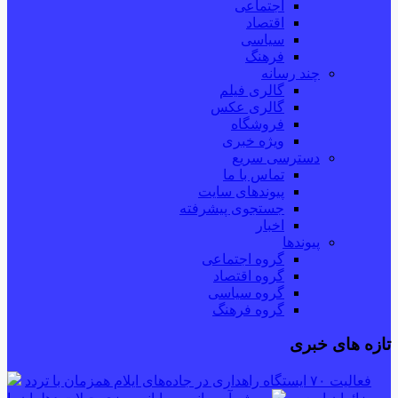
اجتماعی
اقتصاد
سیاسی
فرهنگ
چند رسانه
گالری فیلم
گالری عکس
فروشگاه
ویژه خبری
دسترسی سریع
تماس با ما
پیوندهای سایت
جستجوی پیشرفته
اخبار
پیوندها
گروه اجتماعی
گروه اقتصاد
گروه سیاسی
گروه فرهنگ
تازه های خبری
فعالیت ۷۰ ایستگاه راهداری در جاده‌های ایلام همزمان با تردد