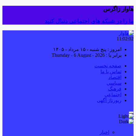
هاوار زاگرس
ما را در شبکه های اجتماعی دنبال کنید
11:02:03
امروز : پنج شنبه - ۱۵ مرداد - ۱۴۰۵
برابر با : Thursday - 6 August - 2026
صفحه نخست
تماس با ما
اقتصاد
سیاسی
فرهنگ
اجتماعی
رپورتاژ آگهی
اخبار