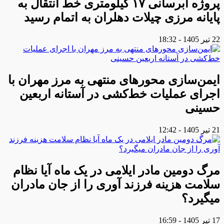
پروژه آبرسانی ۱۷ کیلومتری خط انتقال به
پایانه مرزی چیلات دهلران به اتمام رسید
22 تیر 1405 - 18:32
ایمن‌سازی محورهای منتهی به مرز مهران با
اجرای عملیات خط‌کشی در آستانه اربعین
حسینی
21 تیر 1405 - 12:42
مرگ دومین مادر ایلامی در یک ماه آیا نظام
سلامت هزینه فرزند آوری را از جان مادران
میگیرد؟
17 تیر 1405 - 16:59