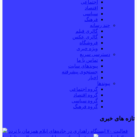
اجتماعی
اقتصاد
سیاسی
فرهنگ
چند رسانه
گالری فیلم
گالری عکس
فروشگاه
ویژه خبری
دسترسی سریع
تماس با ما
پیوندهای سایت
جستجوی پیشرفته
اخبار
پیوندها
گروه اجتماعی
گروه اقتصاد
گروه سیاسی
گروه فرهنگ
تازه های خبری
فعالیت ۷۰ ایستگاه راهداری در جاده‌های ایلام همزمان با تردد