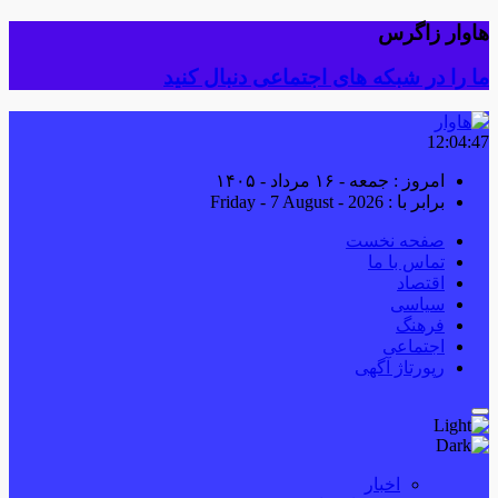
هاوار زاگرس
ما را در شبکه های اجتماعی دنبال کنید
12:04:47
امروز : جمعه - ۱۶ مرداد - ۱۴۰۵
برابر با : Friday - 7 August - 2026
صفحه نخست
تماس با ما
اقتصاد
سیاسی
فرهنگ
اجتماعی
رپورتاژ آگهی
اخبار