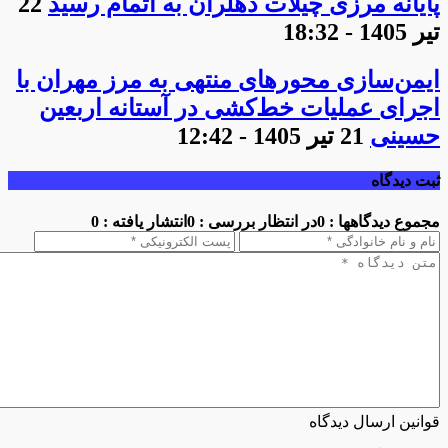
پایانه مرزی چیلات دهلران به اتمام رسید
22
تیر 1405 - 18:32
ایمن‌سازی محورهای منتهی به مرز مهران با
اجرای عملیات خط‌کشی در آستانه اربعین
حسینی
21 تیر 1405 - 12:42
ثبت دیدگاه
مجموع دیدگاهها : 0
در انتظار بررسی : 0
انتشار یافته : 0
قوانین ارسال دیدگاه