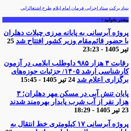
بنیاد برکت
ستاد اجرایی فرمان امام ایلام
طرح اشتغالزایی
بیشتر بخوانید :
پروژه آبرسانی به پایانه مرزی چیلات دهلران
با حضور قائم‌مقام وزیر کشور افتتاح شد
25
تیر 1405 - 23:23
رقابت ۴ هزار ۹۸۵ داوطلب ایلامی در آزمون
کارشناسی ارشد ۱۴۰۵/ جزئیات حوزه‌های
برگزاری اعلام شد
24 تیر 1405 - 15:45
پایان تنش آبی در مسکن مهر دهلران؛ ۳
هزار نفر از آب شرب پایدار بهره‌مند شدند
23 تیر 1405 - 18:29
پروژه آبرسانی ۱۷ کیلومتری خط انتقال به