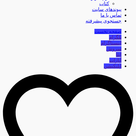
کتاب
پیوندهای سایت
تماس با ما
جستجوی پیشرفته
صفحه نخست
تلگرام
اینستاگرام
سروش
ایتا
آپارات
اپلیکیشن