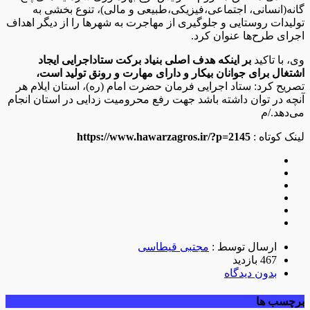
گانه(انسانی، اجتماعی،فیزیکی،طبیعی و مالی)، تنوع بخشی به
تولیدات روستایی و جلوگیری از مهاجرت به شهرها را از دیگر اهداف
اجرای طرح‌ها عنوان کرد.
وی، با تاکید
بر اینکه هدف اصلی بنیاد برکت ستاداجرایی ایجاد
اشتغال برای جوانان بیکار و دارای مهارت و رونق تولید است،
تصریح کرد: ستاد اجرایی فرمان حضرت امام (ره)، استان ایلام هر
آنچه در توان داشته باشد جهت رفع محرومیت زدایی در استان انجام
می‌دهد./م
لینک کوتاه :
https://www.hawarzagros.ir/?p=2145
ارسال توسط :
مجتبی قیطاسی
467 بازدید
بدون دیدگاه
برچسب ها