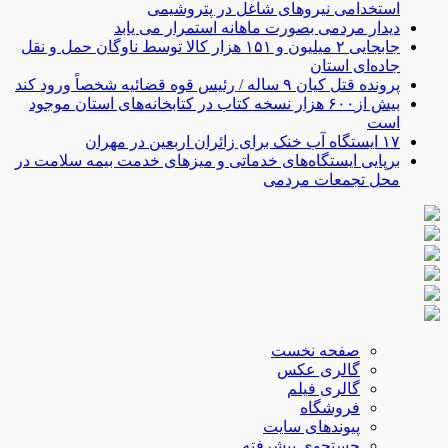
استخدامی نیرو‌های شاغل در پتروشیمی
دیدار مردمی بصورت ماهانه استمرار می یابد
جابجایی ۲ میلیون و ۱۵۱ هزار کالا توسط ناوگان حمل و نقل
جاده‌ای استان
پرونده قتل کیان ۹ ساله / رئیس قوه قضائیه شخصاً ورود کند
بیش از۶۰۰ هزار نسخه کتاب در کتابخانه‌‌های استان موجود
است
۱۷ ایستگاه آب خنک برای زائران اربعین در مهران
برپایی ایستگاه‌های خدماتی و میزهای خدمت بیمه سلامت در
محل تجمعات مردمی
صفحه نخست
گالری عکس
گالری فیلم
فروشگاه
پیوندهای سایت
جستجوی پیشرفته