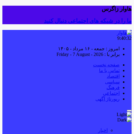
هاوار زاگرس
ما را در شبکه های اجتماعی دنبال کنید
9:40:33
امروز : جمعه - ۱۶ مرداد - ۱۴۰۵
برابر با : Friday - 7 August - 2026
صفحه نخست
تماس با ما
اقتصاد
سیاسی
فرهنگ
اجتماعی
رپورتاژ آگهی
اخبار