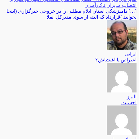
انتصاب مدیران ناکارآمد ن
[…] دامپزشکی استان ایلام مطلبی را در خروجی خبرگزاری (اینجا
بخوانید )قرارداد که البته از سوی مدیرکل انقلا
ایرانی
اعتراض یا اغتشاش؟
البرز
احسنت