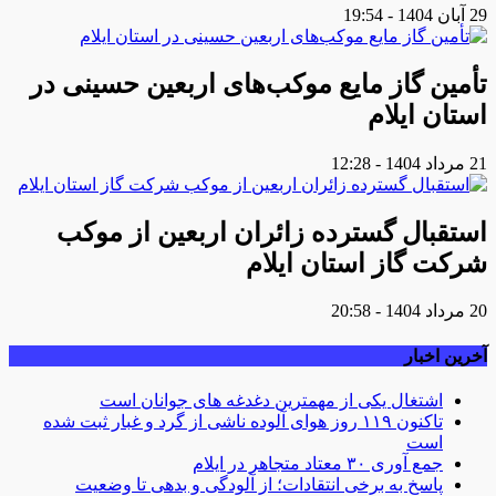
29 آبان 1404 - 19:54
تأمین گاز مایع موکب‌هاى اربعین حسینى در
استان ایلام
21 مرداد 1404 - 12:28
استقبال گسترده زائران اربعین از موکب
شرکت گاز استان ایلام
20 مرداد 1404 - 20:58
آخرین اخبار
اشتغال یکی از مهمترین دغدغه های جوانان است
تاکنون ۱۱۹ روز هوای آلوده ناشی از گرد و غبار ثبت شده
است
جمع آوری ۳۰ معتاد متجاهر در ایلام
پاسخ به برخی انتقادات؛ از آلودگی و بدهی تا وضعیت