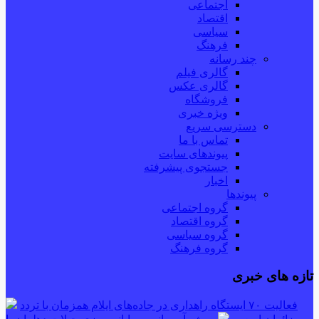
اجتماعی
اقتصاد
سیاسی
فرهنگ
چند رسانه
گالری فیلم
گالری عکس
فروشگاه
ویژه خبری
دسترسی سریع
تماس با ما
پیوندهای سایت
جستجوی پیشرفته
اخبار
پیوندها
گروه اجتماعی
گروه اقتصاد
گروه سیاسی
گروه فرهنگ
تازه های خبری
فعالیت ۷۰ ایستگاه راهداری در جاده‌های ایلام همزمان با تردد