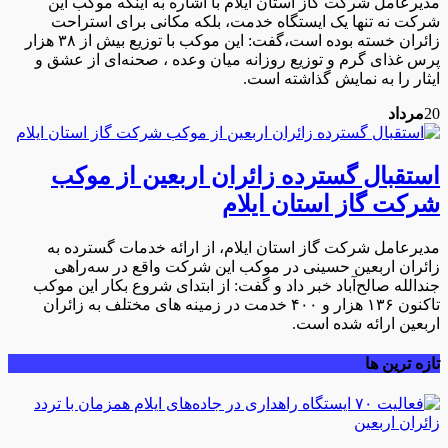
مدیرعامل شرکت گاز استان ایلام با اشاره به اینکه موکب این
شرکت نه تنها یک ایستگاه خدمت، بلکه مکانی برای استراحت
زائران خسته بوده است،گفت: این موکب با توزیع بیش از ۳۸ هزار
پرس غذای گرم و توزیع روزانه میان وعده ، صحنه‌ای از عشق و
ایثار را به نمایش گذاشته است.
20
مرداد
استقبال گسترده زائران اربعین از موکب
شرکت گاز استان ایلام
مدیرعامل شرکت گاز استان ایلام، از ارائه خدمات گسترده به
زائران اربعین حسینی در موکب این شرکت واقع در سه‌راهی
جندالله صالح‌آباد خبر داد و گفت: از ابتدای شروع بکار این موکب
تاکنون ۱۳۶ هزار و ۴۰۰ خدمت در زمینه های مختلف به زائران
اربعین ارائه شده است.
تازه ترین ها