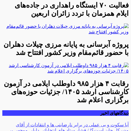
فعالیت ۷۰ ایستگاه راهداری در جاده‌های
ایلام همزمان با تردد زائران اربعین
پروژه آبرسانی به پایانه مرزی چیلات دهلران
با حضور قائم‌مقام وزیر کشور افتتاح شد
رقابت ۴ هزار ۹۸۵ داوطلب ایلامی در آزمون
کارشناسی ارشد ۱۴۰۵/ جزئیات حوزه‌های
برگزاری اعلام شد
دیدگاههای اخیر
آیا سکوت و بی عملی در برابر نارضایتی ها و انتقادات از آقای
مدیرکل جایز است؟! / فشار ستاد های انتخاباتی دلیلی موجهی بر