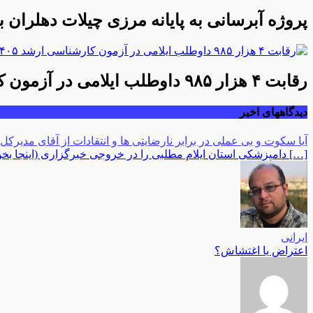
پروژه آبرسانی به پایانه مرزی چیلات دهلران ب
رقابت ۴ هزار ۹۸۵ داوطلب ایلامی در آزمون کارشناسی ارشد ۱۴۰۵/ جزئیات حوزه‌های برگزاری اعلام شد
دیدگاههای اخیر
آیا سکوت و بی عملی در برابر نارضایتی ها و انتقادات از آقای مدیرکل
[…] دامپزشکی استان ایلام مطلبی را در خروجی خبرگزاری (اینجا بخوانی
ایرانی
اعتراض یا اغتشاش؟