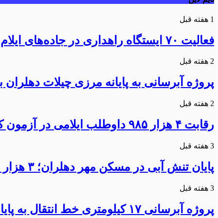
1 هفته قبل
فعالیت ۷۰ ایستگاه راهداری در جاده‌های ایلام همزمان با تردد زائران اربعین
2 هفته قبل
پروژه آبرسانی به پایانه مرزی چیلات دهلران ب
2 هفته قبل
رقابت ۴ هزار ۹۸۵ داوطلب ایلامی در آزمون کارشناسی ارشد ۱۴۰۵/ جزئیات حوزه‌های برگزاری اعلام شد
3 هفته قبل
پایان تنش آبی در مسکن مهر دهلران؛ ۳ هزار نفر از آب شرب پایدار بهره‌مند شدند
3 هفته قبل
پروژه آبرسانی ۱۷ کیلومتری خط انتقال به پایانه مرزی چیلات دهلران به اتمام رسید