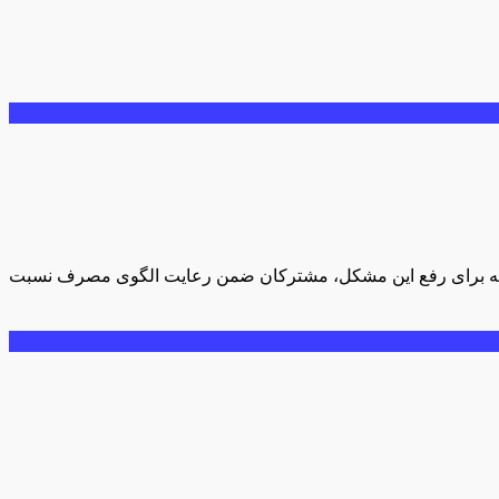
ه که برای رفع این مشکل، مشترکان ضمن رعایت الگوی مصرف نسبت