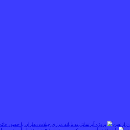
پروژه آبرسانی به پایانه مرزی چیلات دهلران با حضور قائم