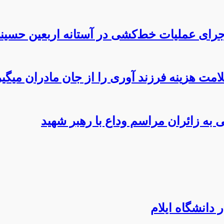
اجرای عملیات خط‌کشی در آستانه اربعین حسین
امت هزینه فرزند آوری را از جان مادران میگی
 به زائران مراسم وداع با رهبر شهید
دانشگاه ایلام