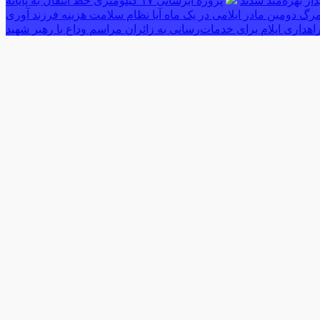
پروژه آبرسانی ۱۷ کیلومتری خط انتقال به پایانه
رگ دومین مادر ایلامی در یک ماه آیا نظام سلامت هزینه فرزند آوری
اهداری ایلام برای خدمات‌رسانی به زائران مراسم وداع با رهبر شهید