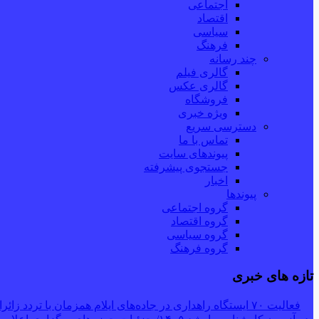
اجتماعی
اقتصاد
سیاسی
فرهنگ
چند رسانه
گالری فیلم
گالری عکس
فروشگاه
ویژه خبری
دسترسی سریع
تماس با ما
پیوندهای سایت
جستجوی پیشرفته
اخبار
پیوندها
گروه اجتماعی
گروه اقتصاد
گروه سیاسی
گروه فرهنگ
تازه های خبری
فعالیت ۷۰ ایستگاه راهداری در جاده‌های ایلام همزمان با تردد زائران اربعین