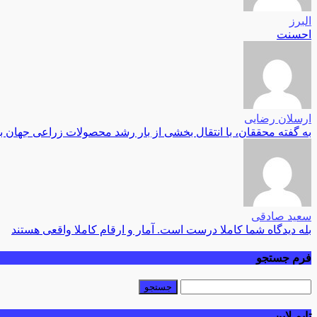
البرز
احسنت
ارسلان رضایی
به گفته محققان، با انتقال بخشی از بار رشد محصولات زراعی جهان 
سعید صادقی
بله دیدگاه شما کاملا درست است. آمار و ارقام کاملا واقعی هستند
فرم جستجو
تایم لاین