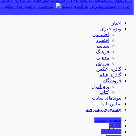
در آزمون کارشناسی ارشد ۱۴۰۵/ جزئیات حوزه‌های برگزاری اعلام شد
مرزی چیلات دهلران به اتمام رسید
ایمن‌سازی محورهای منتهی ب
اخبار
ویژه خبری
اجتماعی
اقتصاد
سیاسی
فرهنگ
مذهبی
ورزش
گالری عکس
گالری فیلم
فروشگاه
نرم افزار
کتاب
پیوندهای سایت
تماس با ما
جستجوی پیشرفته
صفحه نخست
تلگرام
اینستاگرام