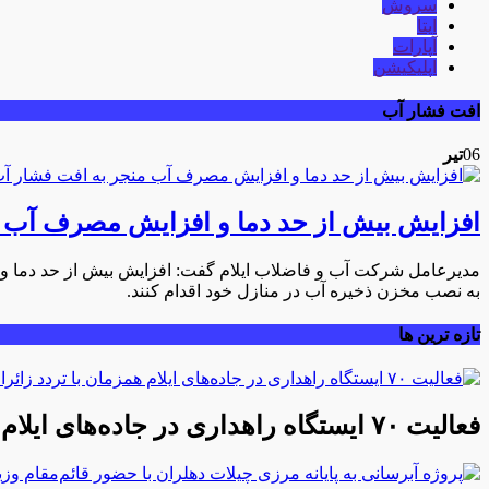
سروش
ایتا
آپارات
اپلیکیشن
افت فشار آب
06
تیر
افزایش بیش از حد دما و افزایش مصرف آب م
مدیرعامل شرکت آب و فاضلاب ایلام گفت: افزایش بیش از حد دما 
به نصب مخزن ذخیره آب در منازل خود اقدام کنند.
تازه ترین ها
فعالیت ۷۰ ایستگاه راهداری در جاده‌های ایلام همزمان با تردد زائران اربعین