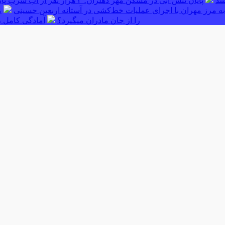
پایان تنش آبی در مسکن مهر دهلران؛ ۳ هزار نفر از آب شرب پایدار بهره‌مند شدند
ه مرز مهران با اجرای عملیات خط‌کشی در آستانه اربعین حسینی
م
را از جان مادران میگیرد؟
آمادگی کامل ر