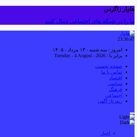
هاوار زاگرس
ما را در شبکه های اجتماعی دنبال کنید
23:36:48
امروز : سه شنبه - ۱۳ مرداد - ۱۴۰۵
برابر با : Tuesday - 4 August - 2026
صفحه نخست
تماس با ما
اقتصاد
سیاسی
فرهنگ
اجتماعی
رپورتاژ آگهی
اخبار