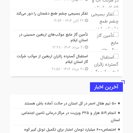
تفکر بسیجی چشم طمع دشمنان را دور می‌کند
29 آبان 1404 - 19:54
تأمین گاز مایع موکب‌هاى اربعین حسینى در
استان ایلام
21 مرداد 1404 - 12:28
استقبال گسترده زائران اربعین از موکب شرکت
گاز استان ایلام
20 مرداد 1404 - 20:58
آخرین اخبار
۵۰ تیم هلال احمر در کل استان در حالت آماده باش هستند
انجام ۵۱۹ هزار و ۳۲۵ ویزیت در مراکز درمانی تامین اجتماعی
استان
اختصاص۶۰۰ میلیارد تومان اعتبار برای تکمیل تونل کبير کوه