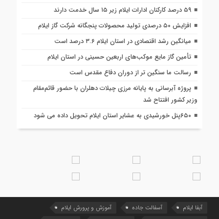
۵۹ درصد کارکنان ادارات ایلام زیر ۱۵ سال خدمت دارند
افزایش ۵۰ درصدی تولید محصولات پنجگانه شرکت گاز ایلام
میانگین رشد اقتصادی در استان ایلام ۳.۶ درصد است
تأمین گاز مایع موکب‌هاى اربعین حسینى در استان ایلام
رسالت ما سنگین تر از دوران دفاع مقدس است
پروژه آبرسانی به پایانه مرزی چیلات دهلران با حضور قائم‌مقام
وزیر کشور افتتاح شد
۶۵۰پنل خورشیدی به عشایر استان ایلام تحویل داده می شود
آبفا ایلام
آسفالت جاده
آموزش و پرورش ایلام