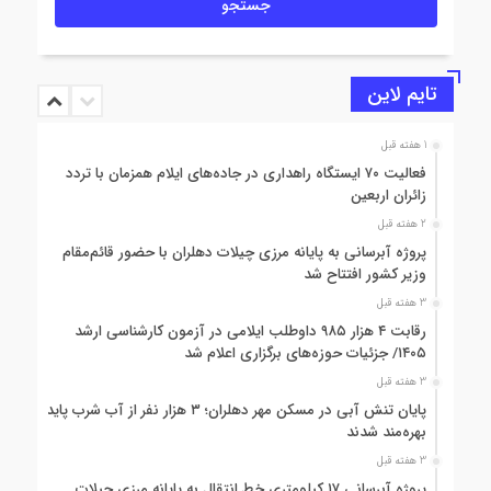
تایم لاین
1 هفته قبل
فعالیت ۷۰ ایستگاه راهداری در جاده‌های ایلام همزمان با تردد
زائران اربعین
2 هفته قبل
پروژه آبرسانی به پایانه مرزی چیلات دهلران با حضور قائم‌مقام
وزیر کشور افتتاح شد
3 هفته قبل
رقابت ۴ هزار ۹۸۵ داوطلب ایلامی در آزمون کارشناسی ارشد
۱۴۰۵/ جزئیات حوزه‌های برگزاری اعلام شد
3 هفته قبل
پایان تنش آبی در مسکن مهر دهلران؛ ۳ هزار نفر از آب شرب پایدار
بهره‌مند شدند
3 هفته قبل
پروژه آبرسانی ۱۷ کیلومتری خط انتقال به پایانه مرزی چیلات