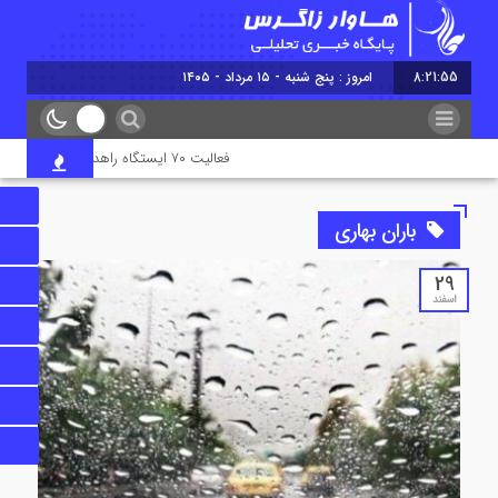
8:21:55
امروز : پنج شنبه - ۱۵ مرداد - ۱۴۰۵
فعالیت ۷۰ ایستگاه راهداری در جاده‌های ایلام همزمان با تردد زائران اربعین
باران بهاری
29
اسفند