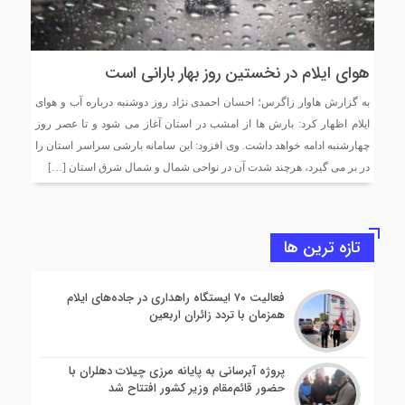
هوای ایلام در نخستین روز بهار بارانی است
به گزارش هاوار زاگرس؛ احسان احمدی نژاد روز دوشنبه درباره آب و هوای
ایلام اظهار کرد: بارش ها از امشب در استان آغاز می شود و تا عصر روز
چهارشنبه ادامه خواهد داشت. وی افزود: این سامانه بارشی سراسر استان را
در بر می گیرد، هرچند شدت آن در نواحی ‌شمال و شمال شرق استان […]
تازه ترین ها
فعالیت ۷۰ ایستگاه راهداری در جاده‌های ایلام
همزمان با تردد زائران اربعین
پروژه آبرسانی به پایانه مرزی چیلات دهلران با
حضور قائم‌مقام وزیر کشور افتتاح شد