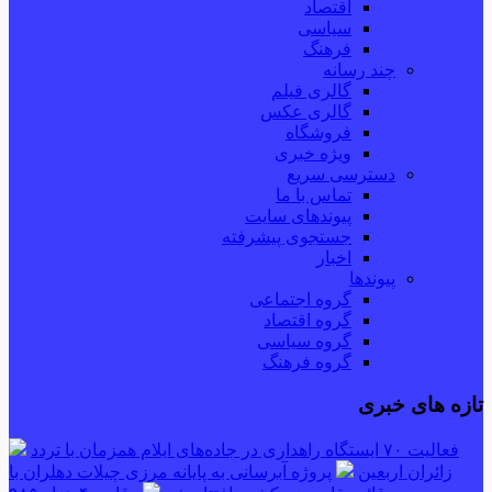
اقتصاد
سیاسی
فرهنگ
چند رسانه
گالری فیلم
گالری عکس
فروشگاه
ویژه خبری
دسترسی سریع
تماس با ما
پیوندهای سایت
جستجوی پیشرفته
اخبار
پیوندها
گروه اجتماعی
گروه اقتصاد
گروه سیاسی
گروه فرهنگ
تازه های خبری
فعالیت ۷۰ ایستگاه راهداری در جاده‌های ایلام همزمان با تردد
زائران اربعین
پروژه آبرسانی به پایانه مرزی چیلات دهلران با