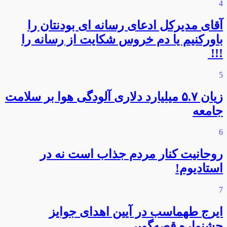
4
آقای مدیرکل ادعای رسانه ای بودنتان را
باورکنیم یا دم خروس شکایت از رسانه را
!!!
5
زیان ۵.۷ میلیارد دلاری آلودگی هوا بر سلامت
جامعه
6
روحانیت کنار مردم جذاب است نه در
استادیوم!
7
ایرج طهماسب در آیین اهدای جوایز
جشنواره قصه‌گویی