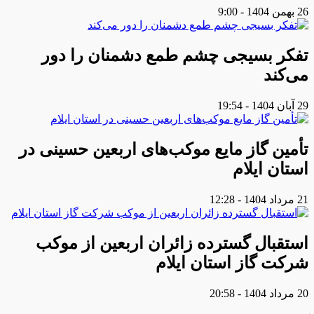
26 بهمن 1404 - 9:00
تفکر بسیجی چشم طمع دشمنان را دور
می‌کند
29 آبان 1404 - 19:54
تأمین گاز مایع موکب‌هاى اربعین حسینى در
استان ایلام
21 مرداد 1404 - 12:28
استقبال گسترده زائران اربعین از موکب
شرکت گاز استان ایلام
20 مرداد 1404 - 20:58