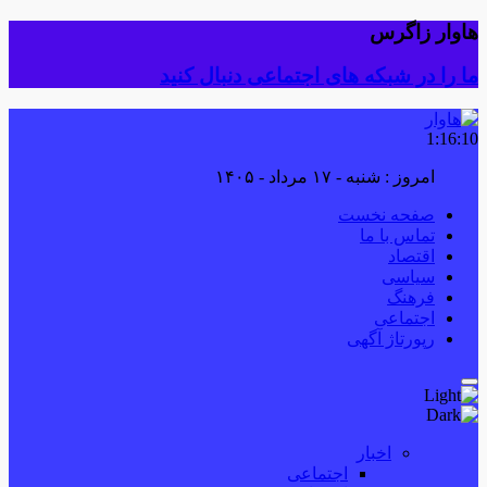
هاوار زاگرس
ما را در شبکه های اجتماعی دنبال کنید
1:16:10
امروز : شنبه - ۱۷ مرداد - ۱۴۰۵
صفحه نخست
تماس با ما
اقتصاد
سیاسی
فرهنگ
اجتماعی
رپورتاژ آگهی
اخبار
اجتماعی