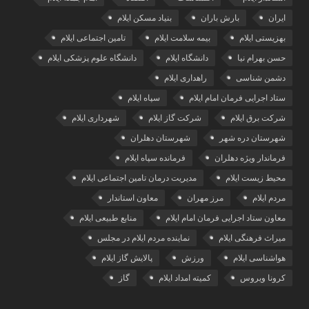
ایران
بارش باران
بنیاد مسکن ایلام
بهزیستی ایلام
بیمه سلامت ایلام
تامین اجتماعی ایلام
حسن بهرام نیا
دانشگاه ایلام
دانشگاه علوم پزشکی ایلام
دشمن شناسی
راهداری ایلام
ستاد اجرایی فرمان امام ایلام
سپاه ایلام
شرکت برق ایلام
شرکت گاز ایلام
شهرداری ایلام
شهرستان دره شهر
شهرستان دهلران
فرماندار ویژه دهلران
فرمانده سپاه ایلام
محیط زیست ایلام
مدیریت درمان تامین اجتماعی ایلام
مردم ایلام
مرز مهران
معاون استاندار
معاون ستاد اجرایی فرمان امام ایلام
منابع طبیعی ایلام
میراث فرهنگی ایلام
نماینده مردم ایلام در مجلس
هواشناسی ایلام
ورزش
پالایش گاز ایلام
کرونا ویروس
کمیته امداد ایلام
گاز