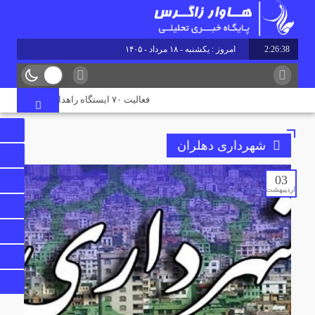
2:26:39
امروز : یکشنبه - ۱۸ مرداد - ۱۴۰۵
فعالیت ۷۰ ایستگاه راهداری در جاده‌های ایلام همزمان با تردد زائران اربعین
شهرداری دهلران
03
اردیبهشت