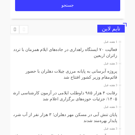
تایم لاین
1 هفته قبل
فعالیت ۷۰ ایستگاه راهداری در جاده‌های ایلام همزمان با تردد
زائران اربعین
3 هفته قبل
پروژه آبرسانی به پایانه مرزی چیلات دهلران با حضور
قائم‌مقام وزیر کشور افتتاح شد
3 هفته قبل
رقابت ۴ هزار ۹۸۵ داوطلب ایلامی در آزمون کارشناسی ارشد
۱۴۰۵/ جزئیات حوزه‌های برگزاری اعلام شد
3 هفته قبل
پایان تنش آبی در مسکن مهر دهلران؛ ۳ هزار نفر از آب شرب
پایدار بهره‌مند شدند
3 هفته قبل