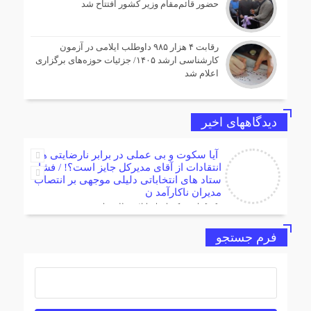
حضور قائم‌مقام وزیر کشور افتتاح شد
رقابت ۴ هزار ۹۸۵ داوطلب ایلامی در آزمون
کارشناسی ارشد ۱۴۰۵/ جزئیات حوزه‌های برگزاری
اعلام شد
دیدگاههای اخیر
آیا سکوت و بی عملی در برابر نارضایتی ها و
انتقادات از آقای مدیرکل جایز است؟! / فشار
ستاد های انتخاباتی دلیلی موجهی بر انتصاب
مدیران ناکارآمد ن
[…] دامپزشکی استان ایلام مطلبی را در
خروجی خبرگزاری (اینجا بخوانید )قرارداد که
البته از سوی مدیرکل انقلا
فرم جستجو