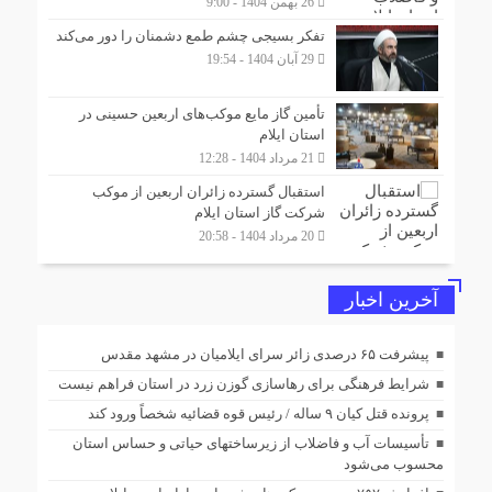
26 بهمن 1404 - 9:00
تفکر بسیجی چشم طمع دشمنان را دور می‌کند
29 آبان 1404 - 19:54
تأمین گاز مایع موکب‌هاى اربعین حسینى در
استان ایلام
21 مرداد 1404 - 12:28
استقبال گسترده زائران اربعین از موکب
شرکت گاز استان ایلام
20 مرداد 1404 - 20:58
آخرین اخبار
پیشرفت ۶۵ درصدی زائر سرای ایلامیان در مشهد مقدس
شرایط فرهنگی برای رهاسازی گوزن زرد در استان فراهم نیست
پرونده قتل کیان ۹ ساله / رئیس قوه قضائیه شخصاً ورود کند
تأسیسات آب و فاضلاب از زیرساختهای حیاتی و حساس استان
محسوب می‌شود