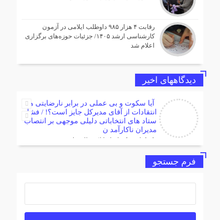
رقابت ۴ هزار ۹۸۵ داوطلب ایلامی در آزمون
کارشناسی ارشد ۱۴۰۵/ جزئیات حوزه‌های برگزاری
اعلام شد
دیدگاههای اخیر
آیا سکوت و بی عملی در برابر نارضایتی ها و
انتقادات از آقای مدیرکل جایز است؟! / فشار
ستاد های انتخاباتی دلیلی موجهی بر انتصاب
مدیران ناکارآمد ن
[…] دامپزشکی استان ایلام مطلبی را در
خروجی خبرگزاری (اینجا بخوانید )قرارداد که
البته از سوی مدیرکل انقلا
فرم جستجو