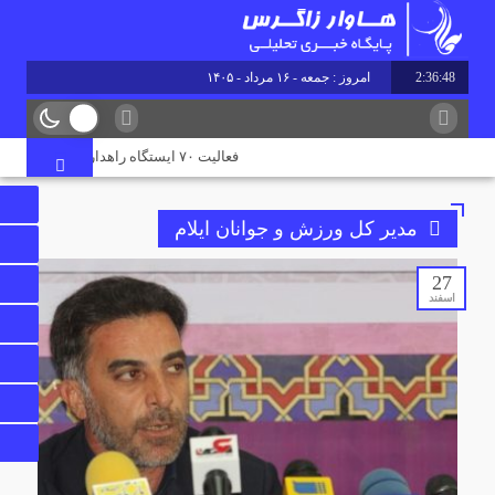
2:36:49
امروز : جمعه - ۱۶ مرداد - ۱۴۰۵
فعالیت ۷۰ ایستگاه راهداری در جاده‌های ایلام همزمان با تردد زائران اربعین
مدیر کل ورزش و جوانان ایلام
27
اسفند