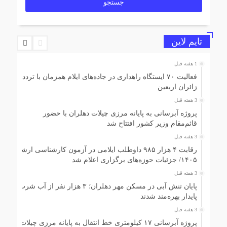
تایم لاین
1 هفته قبل
فعالیت ۷۰ ایستگاه راهداری در جاده‌های ایلام همزمان با تردد
زائران اربعین
3 هفته قبل
پروژه آبرسانی به پایانه مرزی چیلات دهلران با حضور
قائم‌مقام وزیر کشور افتتاح شد
3 هفته قبل
رقابت ۴ هزار ۹۸۵ داوطلب ایلامی در آزمون کارشناسی ارشد
۱۴۰۵/ جزئیات حوزه‌های برگزاری اعلام شد
3 هفته قبل
پایان تنش آبی در مسکن مهر دهلران؛ ۳ هزار نفر از آب شرب
پایدار بهره‌مند شدند
3 هفته قبل
پروژه آبرسانی ۱۷ کیلومتری خط انتقال به پایانه مرزی چیلات