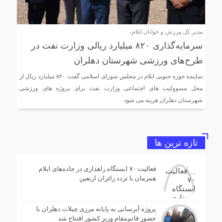
مدیر کل ورزش و جوانان ایلام،
سرمایه‌گذاری ۸۲۰ میلیارد ریالی وزارت نفت در
طرح‌های ورزشی شهرستان دهلران
نماینده حوزه جنوبی ایلام در مجلس شورای اسلامی گفت: ۸۲۰ میلیارد ریال از
محل مسوولیت های اجتماعی وزارت نفت برای پروژه های ورزشی
شهرستان دهلران هزینه می شود.
تازه ترین ها
فعالیت ۷۰ ایستگاه راهداری در جاده‌های ایلام
همزمان با تردد زائران اربعین
پروژه آبرسانی به پایانه مرزی چیلات دهلران با
حضور قائم‌مقام وزیر کشور افتتاح شد