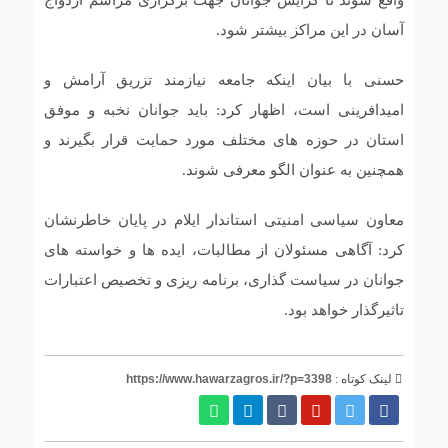
واقع شوند تا گرایش جوانان جهت برگزاری مراسم ازدواج
آسان در این مراکز بیشتر شود.
حسنی با بیان اینکه جامعه نیازمند تزریق آرامش و
امیدافرینی است، اظهار کرد: باید جوانان نخبه و موفق
استان در حوزه های مختلف مورد حمایت قرار بگیرند و
همچنین به عنوان الگو معرفی شوند.
معاون سیاسی امنیتی استاندار ایلام در پایان خاطرنشان
کرد: آگاهی مسئولان از مطالبات، ایده ها و خواسته های
جوانان در سیاست گذاری، برنامه ریزی و تخصیص اعتبارات
تاثیرگذار خواهد بود.
لینک کوتاه :
https://www.hawarzagros.ir/?p=3398