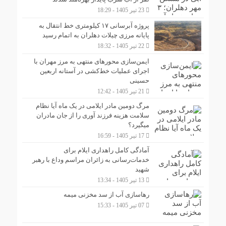
23 تیر 1405 - 18:29
پروژه آبرسانی ۱۷ کیلومتری خط انتقال به
پایانه مرزی چیلات دهلران به اتمام رسید
22 تیر 1405 - 18:32
ایمن‌سازی محورهای منتهی به مرز مهران با
اجرای عملیات خط‌کشی در آستانه اربعین
حسینی
21 تیر 1405 - 12:42
مرگ دومین مادر ایلامی در یک ماه آیا نظام
سلامت هزینه فرزند آوری را از جان مادران
میگیرد؟
17 تیر 1405 - 16:59
آمادگی کامل راهداری ایلام برای
خدمات‌رسانی به زائران مراسم وداع با رهبر
شهید
13 تیر 1405 - 13:34
رهاسازی آب از سد مخزنی میمه
07 تیر 1405 - 15:33