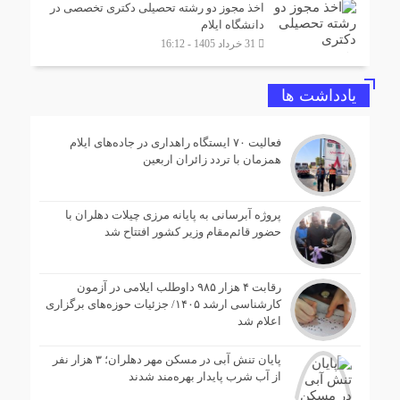
اخذ مجوز دو رشته تحصیلی دکتری تخصصی در
دانشگاه ایلام
31 خرداد 1405 - 16:12
یادداشت ها
فعالیت ۷۰ ایستگاه راهداری در جاده‌های ایلام
همزمان با تردد زائران اربعین
پروژه آبرسانی به پایانه مرزی چیلات دهلران با
حضور قائم‌مقام وزیر کشور افتتاح شد
رقابت ۴ هزار ۹۸۵ داوطلب ایلامی در آزمون
کارشناسی ارشد ۱۴۰۵/ جزئیات حوزه‌های برگزاری
اعلام شد
پایان تنش آبی در مسکن مهر دهلران؛ ۳ هزار نفر
از آب شرب پایدار بهره‌مند شدند