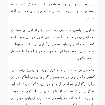
پیشرفت، جوانان و نوجوانان را از نزدیک نسبت به
دستاوردها و پیشرفت استان در حوزه های مختلف آگاه
سازند.
معاون سیاسی و امنیتی استاندار ایلام از ارزیابی عملکرد
فرمانداران در رابطه با ساماندهی امور جوانان خبر داد و
گفت: فرمانداران باید ضمن برگزاری جلسات مرتبط با
ساماندهی امور جوانان، مصوبات مربوطه را تا حصول
نتیجه پیگیری کنند.
ایلام در پرداخت تسهیلات فرزندآوری و ازدواج رتبه سوم
کشور را داردوی در خصوص واگذاری برخی اماکن دولتی
برای برگزاری مراسم ازدواج جوانان، تاکید کرد: باید این
اماکن و مراکز مختص ازدواج آسان از نظر کیفیت، کمیت،
تجهیزات، امکانات و زیباسازی فضا مورد ارزیابی و بررسی