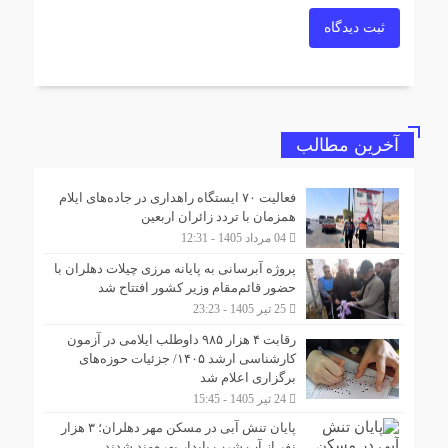
ثبت دیدگاه
آخرین مطالب
فعالیت ۷۰ ایستگاه راهداری در جاده‌های ایلام
همزمان با تردد زائران اربعین
04 مرداد 1405 - 12:31
پروژه آبرسانی به پایانه مرزی چیلات دهلران با
حضور قائم‌مقام وزیر کشور افتتاح شد
25 تیر 1405 - 23:23
رقابت ۴ هزار ۹۸۵ داوطلب ایلامی در آزمون
کارشناسی ارشد ۱۴۰۵/ جزئیات حوزه‌های
برگزاری اعلام شد
24 تیر 1405 - 15:45
پایان تنش آبی در مسکن مهر دهلران؛ ۳ هزار
نفر از آب شرب پایدار بهره‌مند شدند