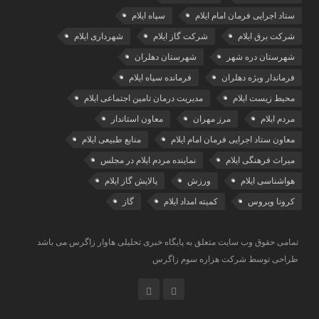
ستاد اجرایی فرمان امام ایلام
سپاه ایلام
شرکت برق ایلام
شرکت گاز ایلام
شهرداری ایلام
شهرستان دره شهر
شهرستان دهلران
فرماندار ویژه دهلران
فرمانده سپاه ایلام
محیط زیست ایلام
مدیریت درمان تامین اجتماعی ایلام
مردم ایلام
مرز مهران
معاون استاندار
معاون ستاد اجرایی فرمان امام ایلام
منابع طبیعی ایلام
میراث فرهنگی ایلام
نماینده مردم ایلام در مجلس
هواشناسی ایلام
ورزش
پالایش گاز ایلام
کرونا ویروس
کمیته امداد ایلام
گاز
تمامی حقوق وب سایت متعلق به پایگاه خبری تحلیلی هاوار زاگرس می باشد
طراحی توسط شرکت هزاره سوم زاگرس