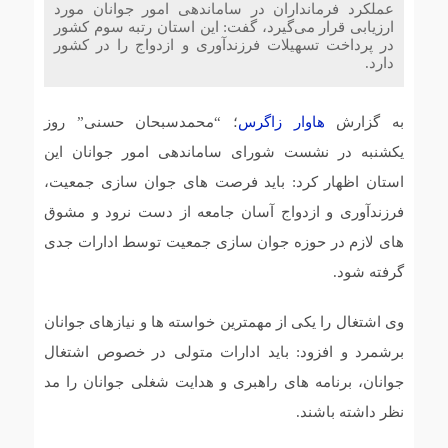
عملکرد فرمانداران در ساماندهی امور جوانان مورد
ارزیابی قرار می‌گیرد، گفت: این استان رتبه سوم کشور
در پرداخت تسهیلات فرزندآوری و ازدواج را در کشور
دارد.
به گزارش
هاوار زاگرس
؛ “محمدسبحان حسنی” روز
یکشنبه در نشست شورای ساماندهی امور جوانان این
استان اظهار کرد: باید فرصت های جوان سازی جمعیت،
فرزندآوری و ازدواج آسان جامعه از دست نرود و مشوق
های لازم در حوزه جوان سازی جمعیت توسط ادارات جدی
گرفته شود.
وی اشتغال را یکی از مهمترین خواسته ها و نیازهای جوانان
برشمرد و افزود: باید ادارات متولی در خصوص اشتغال
جوانان، برنامه های راهبری و هدایت شغلی جوانان را مد
نظر داشته باشند.