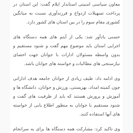
معاون سیاسی امنیتی استاندار ایلام گفت: این استان در
پرداخت تسهیلات ازدواج و فرزندآوری نسبت به میانگین
کشوری مقام سوم را در بین استان های کشور دارد.
حسنی یادآور شد: یکی از آیتم های همه دستگاه های
اجرایی استان باید موضوع مهم گفت و شنود مستقیم و
بدون واسطه مسئولان ادارات با جوانان جهت احصای
نیازسنجی های مطالبات و خواسته های جوانان باشد.
وی ادامه داد: طیف زیادی از جوانان جامعه هدف اداراتی
چون کمیته امداد، بهزیستی، ورزش و جوانان، دانشگاه ها و
آموزش و پرورش هستند که باید از ظرفیت های گفت و
شنود مستقیم با جوانان به منظور اطلاع یابی از خواسته
های آنها استفاده کنند.
وی تاکید کرد: مشارکت همه دستگاه ها برای به سرانجام