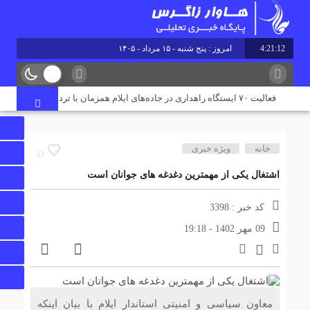
4:21:12
امروز : پنج شنبه - ۱۵ مرداد - ۱۴۰۵
فعالیت ۷۰ ایستگاه راهداری در جاده‌های ایلام همزمان با تردد زائران اربعین
خانه
ویژه خبری
43
اشتغال یکی از مهمترین دغدغه های جوانان است
کد خبر : 3398
09 مهر 1402 - 19:18
معاون سیاسی و امنیتی استاندار ایلام با بیان اینکه