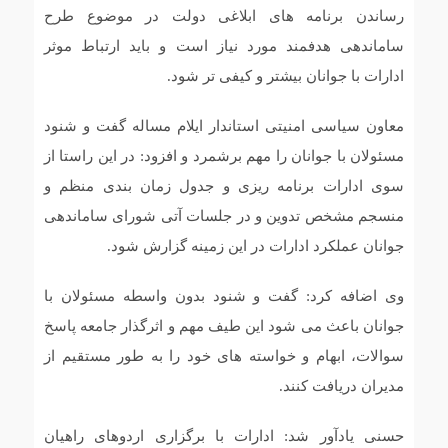
رساندن برنامه های ابلاغی دولت در موضوع طرح
ساماندهی هدفمند مورد نیاز است و باید ارتباط موثر
ادارات با جوانان ‌بیشتر و کیفی تر شود.
معاون سیاسی امنیتی استاندار ایلام مساله گفت و شنود
مسئولان با جوانان را مهم برشمرد و افزود: در این راستا از
سوی ادارات برنامه ریزی و جدول زمان بندی منظم و
منسجم مشخص تدوین و در جلسات آتی شورای ساماندهی
جوانان عملکرد ادارات در این زمینه گزارش شود.
وی اضافه کرد: گفت و شنود بدون واسطه مسئولان با
جوانان باعث می شود این طیف مهم و اثرگذار جامعه پاسخ
سوالات، ابهام و خواسته های خود را به طور مستقیم از
مدیران دریافت کنند.
حسنی یادآور شد: ادارات با برگزاری اردوهای راهیان