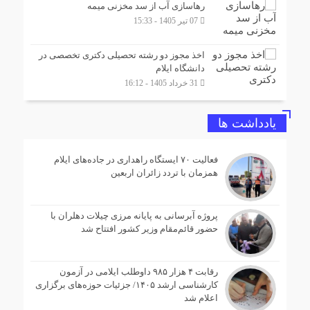
رهاسازی آب از سد مخزنی میمه
07 تیر 1405 - 15:33
اخذ مجوز دو رشته تحصیلی دکتری تخصصی در
دانشگاه ایلام
31 خرداد 1405 - 16:12
یادداشت ها
فعالیت ۷۰ ایستگاه راهداری در جاده‌های ایلام
همزمان با تردد زائران اربعین
پروژه آبرسانی به پایانه مرزی چیلات دهلران با
حضور قائم‌مقام وزیر کشور افتتاح شد
رقابت ۴ هزار ۹۸۵ داوطلب ایلامی در آزمون
کارشناسی ارشد ۱۴۰۵/ جزئیات حوزه‌های برگزاری
اعلام شد