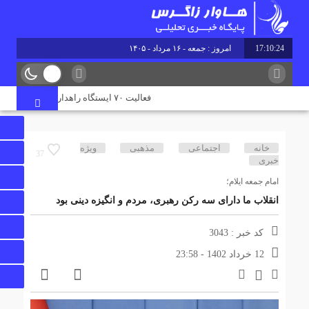
17:10:24
امروز : جمعه - ۱۶ مرداد - ۱۴۰۵
فعالیت ۷۰ ایستگاه راهداری در جاده‌های ایلام همزمان با تردد زائران اربعین
خانه
اجتماعی
مذهبی
ویژه
37
خبری
امام جمعه ایلام؛
انقلاب ما دارای سه رکن رهبری، مردم و انگیزه دینی بود
کد خبر : 3043
12 خرداد 1402 - 23:58