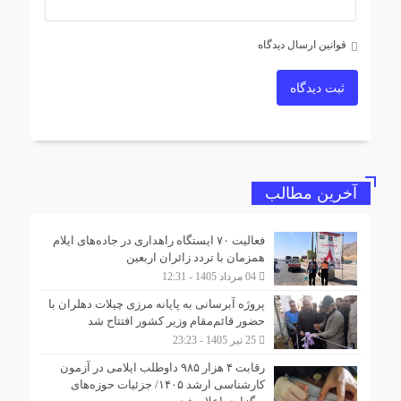
قوانین ارسال دیدگاه
ثبت دیدگاه
آخرین مطالب
فعالیت ۷۰ ایستگاه راهداری در جاده‌های ایلام
همزمان با تردد زائران اربعین
04 مرداد 1405 - 12:31
پروژه آبرسانی به پایانه مرزی چیلات دهلران با
حضور قائم‌مقام وزیر کشور افتتاح شد
25 تیر 1405 - 23:23
رقابت ۴ هزار ۹۸۵ داوطلب ایلامی در آزمون
کارشناسی ارشد ۱۴۰۵/ جزئیات حوزه‌های