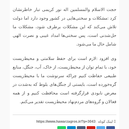
حجت الاسلام والمسلمین اله نور کریمی تبار خاطرنشان
کرد :مشکلات و سختی‌هایی در کشور وجود دارد اما دولت
تلاش می‌کند که این مشکلات برطرف شود، مشکلات ما
حل‌شدنی است، پس سختی‌ها امداد غیبی و نصرت الهی
شامل حال ما می‌شود.
وی افزود :لازم است برای حفظ سلامتی و محیط‌زیست
خود، با تمام توان از محیط‌زیست، از خاک، آب، جنگل، منابع
طبیعی حفاظت کنیم چراکه سرنوشت ما با محیط‌زیست
گره‌خورده است، بایستی از جنگل‌های بلوط که به‌شدت در
معرض نابودی قرارگرفته است محافظت کنیم و از همه
فعالان و گروه‌های مردم‌نهاد محیط‌زیست تقدیر می‌کنم.
لینک کوتاه :
https://www.hawarzagros.ir/?p=3043