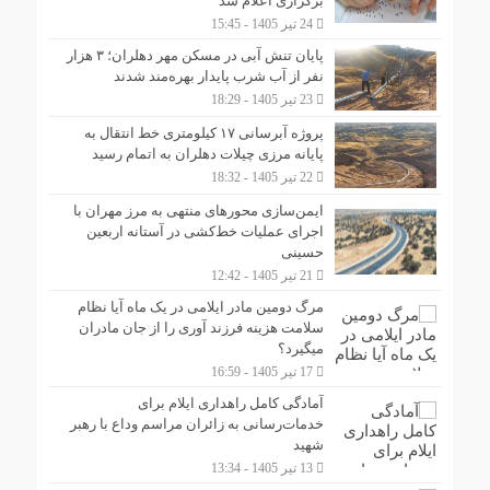
برگزاری اعلام شد
24 تیر 1405 - 15:45
پایان تنش آبی در مسکن مهر دهلران؛ ۳ هزار
نفر از آب شرب پایدار بهره‌مند شدند
23 تیر 1405 - 18:29
پروژه آبرسانی ۱۷ کیلومتری خط انتقال به
پایانه مرزی چیلات دهلران به اتمام رسید
22 تیر 1405 - 18:32
ایمن‌سازی محورهای منتهی به مرز مهران با
اجرای عملیات خط‌کشی در آستانه اربعین
حسینی
21 تیر 1405 - 12:42
مرگ دومین مادر ایلامی در یک ماه آیا نظام
سلامت هزینه فرزند آوری را از جان مادران
میگیرد؟
17 تیر 1405 - 16:59
آمادگی کامل راهداری ایلام برای
خدمات‌رسانی به زائران مراسم وداع با رهبر
شهید
13 تیر 1405 - 13:34