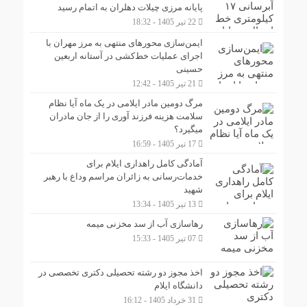
پایانه مرزی چیلات دهلران به اتمام رسید
22 تیر 1405 - 18:32
ایمن‌سازی محورهای منتهی به مرز مهران با
اجرای عملیات خط‌کشی در آستانه اربعین
حسینی
21 تیر 1405 - 12:42
مرگ دومین مادر ایلامی در یک ماه آیا نظام
سلامت هزینه فرزند آوری را از جان مادران
میگیرد؟
17 تیر 1405 - 16:59
آمادگی کامل راهداری ایلام برای
خدمات‌رسانی به زائران مراسم وداع با رهبر
شهید
13 تیر 1405 - 13:34
رهاسازی آب از سد مخزنی میمه
07 تیر 1405 - 15:33
اخذ مجوز دو رشته تحصیلی دکتری تخصصی در
دانشگاه ایلام
31 خرداد 1405 - 16:12