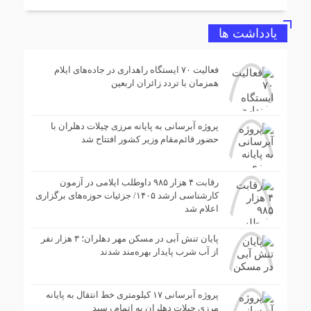
یادداشت ها
فعالیت ۷۰ ایستگاه راهداری در جاده‌های ایلام
همزمان با تردد زائران اربعین
پروژه آبرسانی به پایانه مرزی چیلات دهلران با
حضور قائم‌مقام وزیر کشور افتتاح شد
رقابت ۴ هزار ۹۸۵ داوطلب ایلامی در آزمون
کارشناسی ارشد ۱۴۰۵/ جزئیات حوزه‌های برگزاری
اعلام شد
پایان تنش آبی در مسکن مهر دهلران؛ ۳ هزار نفر
از آب شرب پایدار بهره‌مند شدند
پروژه آبرسانی ۱۷ کیلومتری خط انتقال به پایانه
مرزی چیلات دهلران به اتمام رسید