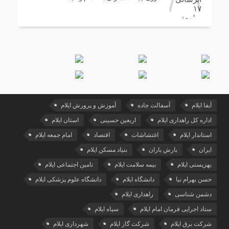
آبفا ایلام
آسفالت جاده
آموزش و پرورش ایلام
اداره کل راهداری ایلام
اربعین حسینی
استان ایلام
استاندار ایلام
اغتشاشات
اقتصاد
امام جمعه ایلام
ایران
بارش باران
بنیاد مسکن ایلام
بهزیستی ایلام
بیمه سلامت ایلام
تامین اجتماعی ایلام
حسن بهرام نیا
دانشگاه ایلام
دانشگاه علوم پزشکی ایلام
دشمن شناسی
راهداری ایلام
ستاد اجرایی فرمان امام ایلام
سپاه ایلام
شرکت برق ایلام
شرکت گاز ایلام
شهرداری ایلام