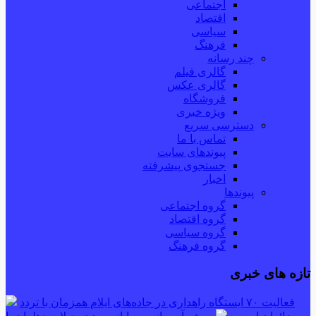
اجتماعی
اقتصاد
سیاسی
فرهنگ
چند رسانه
گالری فیلم
گالری عکس
فروشگاه
ویژه خبری
دسترسی سریع
تماس با ما
پیوندهای سایت
جستجوی پیشرفته
اخبار
پیوندها
گروه اجتماعی
گروه اقتصاد
گروه سیاسی
گروه فرهنگ
تازه های خبری
فعالیت ۷۰ ایستگاه راهداری در جاده‌های ایلام همزمان با تردد