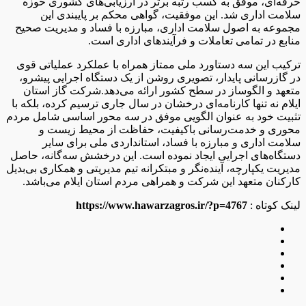
حرفه‌ای، موفق به کسب رتبه برتر در ارزیابی‌های کشوری حوزه
سلامت اداری شد. این موفقیت، گواهی محکم بر پایبندی این
مجموعه به اصول سلامت اداری، مبارزه با فساد و مدیریت صحیح
منابع در تمامی تعاملات و فرآیندهای اداری است.
ترکیب این سه دستاورد ملی ممتاز همراه با عملکرد عملیاتی قوی
در گازرسانی پایدار، تصویری روشن از یک دستگاه اجرایی پیشرو،
متعهد و الگوساز در سطح کشور ارائه می‌دهد.شرکت گاز استان
ایلام نه تنها کارنامه‌ای درخشان در سال جاری ترسیم کرده، بلکه با
تثبیت خود به عنوان الگویی موفق در سه محور اساسی شامل مردم‌
محوری و خدمت‌رسانی باکیفیت، حفاظت از محیط زیست و
سلامت اداری و مبارزه با فساد، استانداردی ملی برای سایر
دستگاه‌های اجرایی ایجاد نموده است. این درخشش سه‌گانه، حاصل
مدیریت یکپارچه، آینده‌نگر و مبتکرانه تیم مدیریتی و همکاری بی‌بدیل
کارکنان متعهد این شرکت و همراهی مردم استان ایلام می‌باشد.
لینک کوتاه :
https://www.hawarzagros.ir/?p=4767