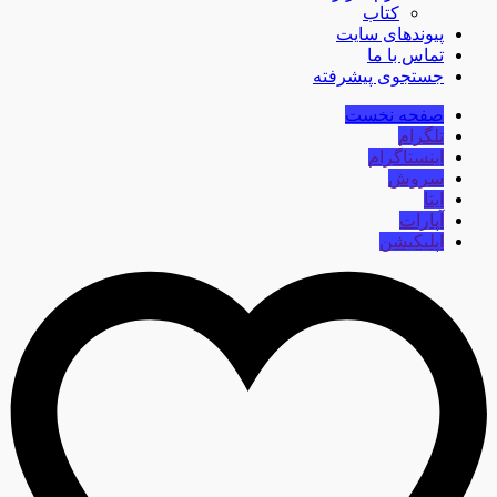
کتاب
پیوندهای سایت
تماس با ما
جستجوی پیشرفته
صفحه نخست
تلگرام
اینستاگرام
سروش
ایتا
آپارات
اپلیکیشن