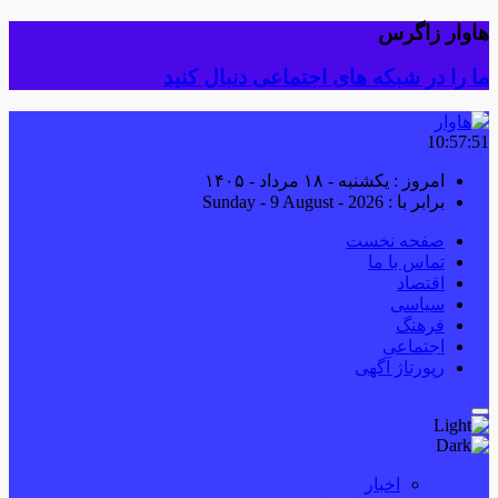
هاوار زاگرس
ما را در شبکه های اجتماعی دنبال کنید
10:57:52
امروز : یکشنبه - ۱۸ مرداد - ۱۴۰۵
برابر با : Sunday - 9 August - 2026
صفحه نخست
تماس با ما
اقتصاد
سیاسی
فرهنگ
اجتماعی
رپورتاژ آگهی
اخبار