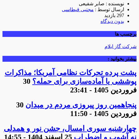
نویسنده : صابر شفیعی
ارسال توسط :
مجتبی قیطاسی
297 بازدید
بدون دیدگاه
برچسب ها
شرکت گاز ایلام
بیشتر بخوانید :
پشت پرده تحرکات نظامی آمریکا؛ مذاکرات
پوششی یا آماده‌سازی برای حمله؟
30
فروردین 1405 - 23:41
پنجاهمین روز پیروزی مردم در میدان
30
فروردین 1405 - 11:50
چهارشنبه سوری امسال، جشن نور و همدلی
نه آشوب و اضطراب
25 اسفند 1404 - 14:55