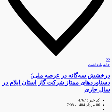
22
خانه
یادداشت
درخشش سه‌گانه در عرصه ملی؛
دستاوردهای ممتاز شرکت گاز استان ایلام در
سال جاری
کد خبر : 4767
06 مرداد 1404 - 7:08