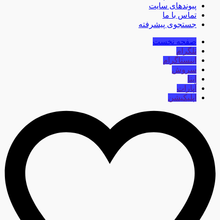
پیوندهای سایت
تماس با ما
جستجوی پیشرفته
صفحه نخست
تلگرام
اینستاگرام
سروش
ایتا
آپارات
اپلیکیشن