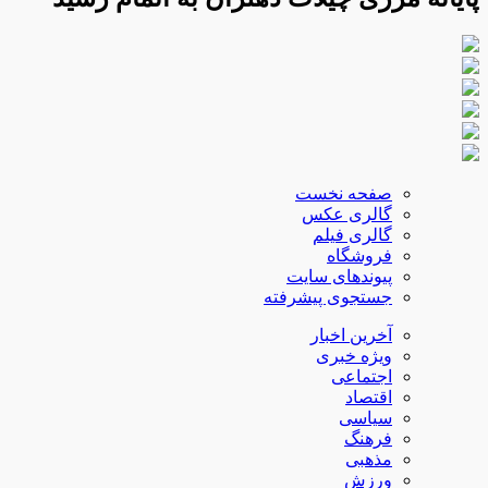
صفحه نخست
گالری عکس
گالری فیلم
فروشگاه
پیوندهای سایت
جستجوی پیشرفته
آخرین اخبار
ویژه خبری
اجتماعی
اقتصاد
سیاسی
فرهنگ
مذهبی
ورزش