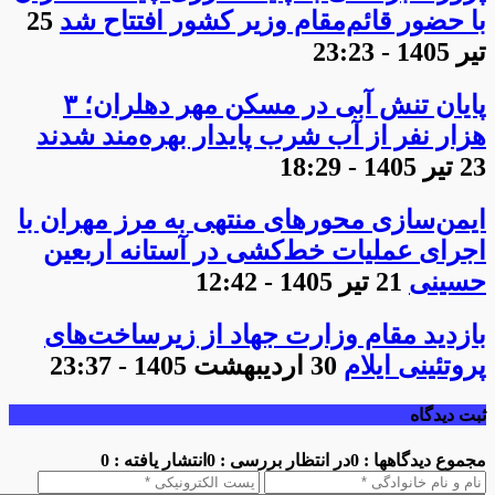
با حضور قائم‌مقام وزیر کشور افتتاح شد
25
تیر 1405 - 23:23
پایان تنش آبی در مسکن مهر دهلران؛ ۳
هزار نفر از آب شرب پایدار بهره‌مند شدند
23 تیر 1405 - 18:29
ایمن‌سازی محورهای منتهی به مرز مهران با
اجرای عملیات خط‌کشی در آستانه اربعین
حسینی
21 تیر 1405 - 12:42
بازدید مقام وزارت جهاد از زیرساخت‌های
پروتئینی ایلام
30 اردیبهشت 1405 - 23:37
ثبت دیدگاه
مجموع دیدگاهها : 0
در انتظار بررسی : 0
انتشار یافته : 0