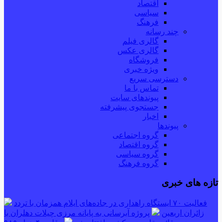
اقتصاد
سیاسی
فرهنگ
چند رسانه
گالری فیلم
گالری عکس
فروشگاه
ویژه خبری
دسترسی سریع
تماس با ما
پیوندهای سایت
جستجوی پیشرفته
اخبار
پیوندها
گروه اجتماعی
گروه اقتصاد
گروه سیاسی
گروه فرهنگ
تازه های خبری
فعالیت ۷۰ ایستگاه راهداری در جاده‌های ایلام همزمان با تردد
زائران اربعین
پروژه آبرسانی به پایانه مرزی چیلات دهلران با