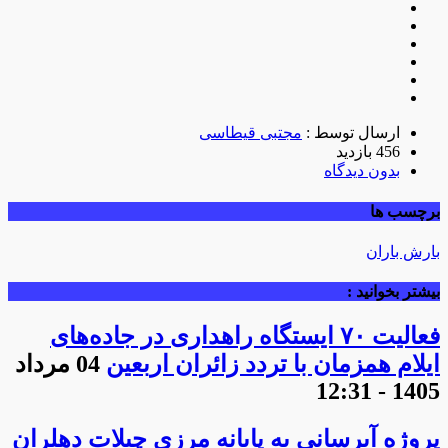
ارسال توسط :
مجتبی قیطاسی
456 بازدید
بدون دیدگاه
برچسب ها
بارش باران
بیشتر بخوانید :
فعالیت ۷۰ ایستگاه راهداری در جاده‌های
ایلام همزمان با تردد زائران اربعین
04 مرداد
1405 - 12:31
پروژه آبرسانی به پایانه مرزی چیلات دهلران