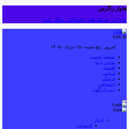
هاوار زاگرس
ما را در شبکه های اجتماعی دنبال کنید
6:06:31
امروز : پنج شنبه - ۱۵ مرداد - ۱۴۰۵
صفحه نخست
تماس با ما
اقتصاد
سیاسی
فرهنگ
اجتماعی
رپورتاژ آگهی
اخبار
اجتماعی