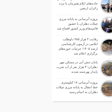
جاده‌های ایلام همزمان با تردد
زائران اربعین
پروژه آبرسانی به پایانه مرزی
چیلات دهلران با حضور
قائم‌مقام وزیر کشور افتتاح شد
رقابت ۴ هزار ۹۸۵ داوطلب
ایلامی در آزمون کارشناسی
ارشد ۱۴۰۵/ جزئیات حوزه‌های
برگزاری اعلام شد
پایان تنش آبی در مسکن مهر
دهلران؛ ۳ هزار نفر از آب شرب
پایدار بهره‌مند شدند
پروژه آبرسانی ۱۷ کیلومتری
خط انتقال به پایانه مرزی چیلات
دهلران به اتمام رسید