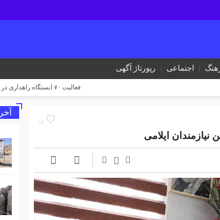
هنگ
اجتماعی
رپورتاژ آگهی
فعالیت ۷۰ ایستگاه راهداری در جاده‌های ایلام همزمان با تردد زائران اربعین
آخر
34