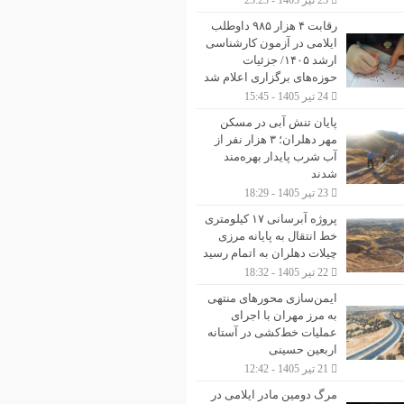
25 تیر 1405 - 23:23
رقابت ۴ هزار ۹۸۵ داوطلب
ایلامی در آزمون کارشناسی
ارشد ۱۴۰۵/ جزئیات
حوزه‌های برگزاری اعلام شد
24 تیر 1405 - 15:45
پایان تنش آبی در مسکن
مهر دهلران؛ ۳ هزار نفر از
آب شرب پایدار بهره‌مند
شدند
23 تیر 1405 - 18:29
پروژه آبرسانی ۱۷ کیلومتری
خط انتقال به پایانه مرزی
چیلات دهلران به اتمام رسید
22 تیر 1405 - 18:32
ایمن‌سازی محورهای منتهی
به مرز مهران با اجرای
عملیات خط‌کشی در آستانه
اربعین حسینی
21 تیر 1405 - 12:42
مرگ دومین مادر ایلامی در