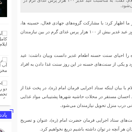
مدیر کل ستاد اجرایی فرمان حضرت امام (ره) استان ایلام، گفت: به مناسبت عید غدیر ۱۰۰ هزار پرس غذای گرم در
شود‌.
 ما اظهار کرد: با مشارکت گروه‌های جهادی فعال، حسینه ها،
مساجد و خانه‌های احسان ستاد اجرایی سطح استان در روز عید غدیر بیش از ۱۰۰ هزار پرس غذای گرم در بین نیازمندان
را احیای سنت حسنه اطعام غدیر دانست وبیان داشت: عید
د و یکی از سنت‌های حسنه در این روز سنت غذا دادن به افراد
 با بیان اینکه ستاد اجرایی فرمان امام (ره)، در پخت غذا از
ی احسان مستقر در محلات حاشیه شهرها پشتیبانی مواد غذایی
ی درب منزل تحویل نیازمندان می‌شود.
یاد
یت‌های ستاد اجرایی فرمان حضرت امام (ره)، عنوان و تصریح
ن هر آنچه در توان داشته باشیم دریغ نخواهیم کرد.