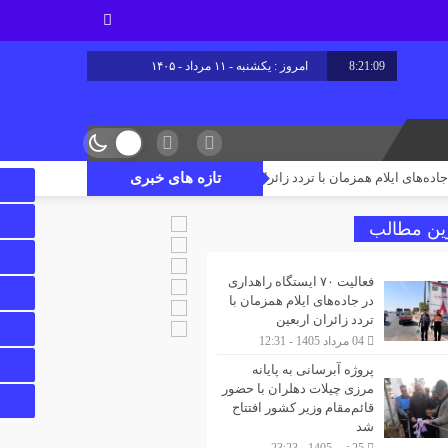
8:21:10
امروز : یکشنبه - ۱۱ مرداد - ۱۴۰۵
تازه های خبری
پروژه آبرسانی به پایانه مرزی چیلات دهلران ب
ین مطالب
فعالیت ۷۰ ایستگاه راهداری
در جاده‌های ایلام همزمان با
تردد زائران اربعین
04 مرداد 1405 - 12:31
پروژه آبرسانی به پایانه
مرزی چیلات دهلران با حضور
قائم‌مقام وزیر کشور افتتاح
شد