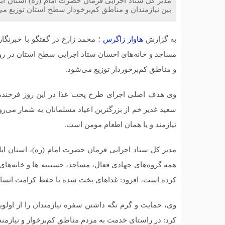
بین نیازمندان و مناطق کم‌برخودار سطح استان توزیع می‌
به گزارش
هاوار زاگرس
؛ محمد زارع در گفتگو با خبرنگار
و مناطق کم‌برخوردار توزیع می‌شود.
وی هدف اصلی اجرای طرح پخت غذا در این روز فرخنده 
سعید غدیر خم از بزرگترین اعیاد مسلمانان به شمار می‌رو
نیازمند و یا همان اطعام مومن است.
مدیر کل ستاد اجرایی فرمان حضرت امام (ره)، استان ایلام
همه گروه‌های جهادی فعال، مساجد، حسینیه ها و خانه‌ها
کرده است، افزود: غذاهای پخت شده با حفظ کرامت انسان
وی، حمایت و گرم نگه داشتن سفره نیازمندان را از اولو
کرد: در راستای خدمت به مردم مناطق کم‌برخوار و نیازمندا