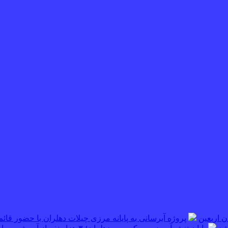
پروژه آبرسانی به پایانه مرزی چیلات دهلران با حضور قائم