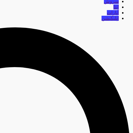
سروش
ایتا
آپارات
اپلیکیشن