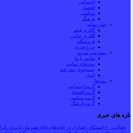
اجتماعی
اقتصاد
سیاسی
فرهنگ
چند رسانه
گالری فیلم
گالری عکس
فروشگاه
ویژه خبری
دسترسی سریع
تماس با ما
پیوندهای سایت
جستجوی پیشرفته
اخبار
پیوندها
گروه اجتماعی
گروه اقتصاد
گروه سیاسی
گروه فرهنگ
تازه های خبری
فعالیت ۷۰ ایستگاه راهداری در جاده‌های ایلام همزمان با تردد زائران اربعین