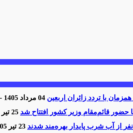
04 مرداد 1405 - 12:31
ا حضور قائم‌مقام وزیر کشور افتتاح شد
25 تیر 1405 - 23:23
23 تیر 1405 - 18:29