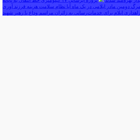
پروژه آبرسانی ۱۷ کیلومتری خط انتقال به پایانه
رگ دومین مادر ایلامی در یک ماه آیا نظام سلامت هزینه فرزند آوری
اهداری ایلام برای خدمات‌رسانی به زائران مراسم وداع با رهبر شهید