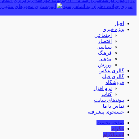
در آزمون کارشناسی ارشد ۱۴۰۵/ جزئیات حوزه‌های برگزاری اعلام شد
مرزی چیلات دهلران به اتمام رسید
ایمن‌سازی محورهای منتهی ب
اخبار
ویژه خبری
اجتماعی
اقتصاد
سیاسی
فرهنگ
مذهبی
ورزش
گالری عکس
گالری فیلم
فروشگاه
نرم افزار
کتاب
پیوندهای سایت
تماس با ما
جستجوی پیشرفته
صفحه نخست
تلگرام
اینستاگرام