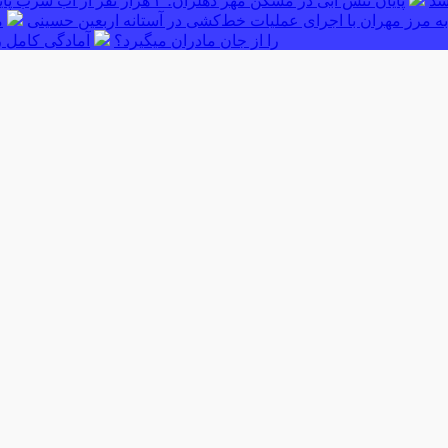
پایان تنش آبی در مسکن مهر دهلران؛ ۳ هزار نفر از آب شرب پایدار بهره‌مند شدند
ه مرز مهران با اجرای عملیات خط‌کشی در آستانه اربعین حسینی
م
را از جان مادران میگیرد؟
آمادگی کامل ر