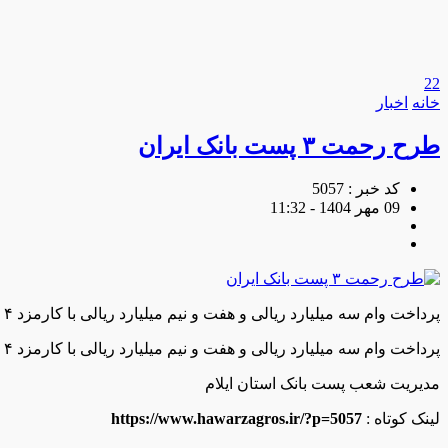
22
خانه
اخبار
طرح رحمت ۳ پست بانک ایران
کد خبر : 5057
09 مهر 1404 - 11:32
پرداخت وام سه میلیارد ریالی و هفت و نیم میلیارد ریالی با کارمزد ۴ درصد در شعب شهرستان‌ها و باجه های روستایی پست بانک ایران مدیریت شعب پست بانک استان ایلام
پرداخت وام سه میلیارد ریالی و هفت و نیم میلیارد ریالی با کارمزد ۴ درصد در شعب شهرستان‌ها و باجه های روستایی پست بانک ایران
مدیریت شعب پست بانک استان ایلام
لینک کوتاه :
https://www.hawarzagros.ir/?p=5057