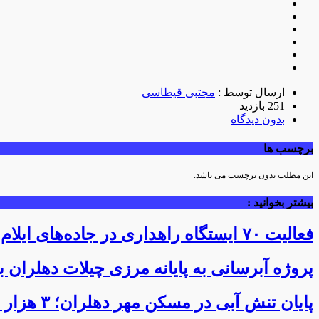
ارسال توسط :
مجتبی قیطاسی
251 بازدید
بدون دیدگاه
برچسب ها
این مطلب بدون برچسب می باشد.
بیشتر بخوانید :
فعالیت ۷۰ ایستگاه راهداری در جاده‌های ایلام همزمان با تردد زائران اربعین
پروژه آبرسانی به پایانه مرزی چیلات دهلران ب
پایان تنش آبی در مسکن مهر دهلران؛ ۳ هزار نفر از آب شرب پایدار بهره‌مند شدند