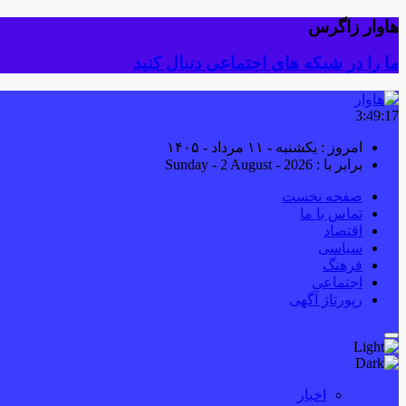
هاوار زاگرس
ما را در شبکه های اجتماعی دنبال کنید
3:49:18
امروز : یکشنبه - ۱۱ مرداد - ۱۴۰۵
برابر با : Sunday - 2 August - 2026
صفحه نخست
تماس با ما
اقتصاد
سیاسی
فرهنگ
اجتماعی
رپورتاژ آگهی
اخبار