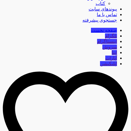
کتاب
پیوندهای سایت
تماس با ما
جستجوی پیشرفته
صفحه نخست
تلگرام
اینستاگرام
سروش
ایتا
آپارات
اپلیکیشن