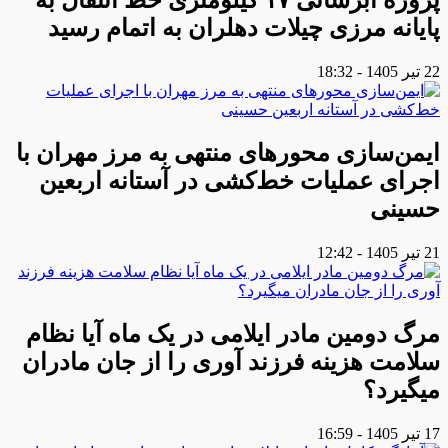
پروژه آبرسانی ۱۷ کیلومتری خط انتقال به
پایانه مرزی چیلات دهلران به اتمام رسید
22 تیر 1405 - 18:32
ایمن‌سازی محورهای منتهی به مرز مهران با
اجرای عملیات خط‌کشی در آستانه اربعین
حسینی
21 تیر 1405 - 12:42
مرگ دومین مادر ایلامی در یک ماه آیا نظام
سلامت هزینه فرزند آوری را از جان مادران
میگیرد؟
17 تیر 1405 - 16:59