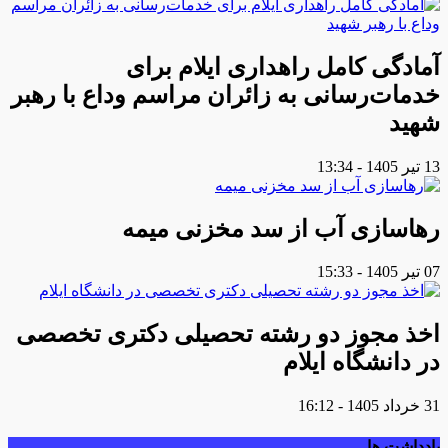
آمادگی کامل راهداری ایلام برای
خدمات‌رسانی به زائران مراسم وداع با رهبر
شهید
13 تیر 1405 - 13:34
رهاسازی آب از سد مخزنی میمه
07 تیر 1405 - 15:33
اخذ مجوز دو رشته تحصیلی دکتری تخصصی
در دانشگاه ایلام
31 خرداد 1405 - 16:12
یادداشت ها