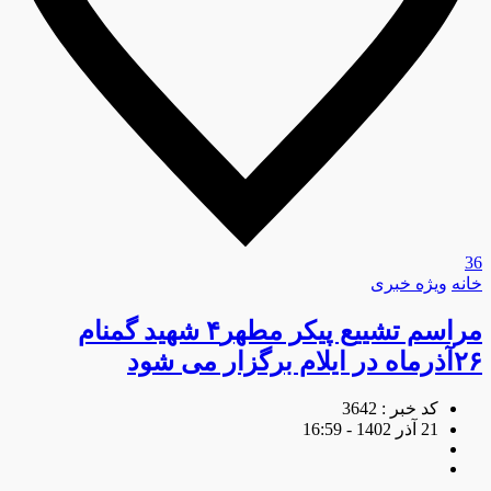
36
خانه
ویژه خبری
مراسم تشییع پیکر مطهر۴ شهید گمنام
۲۶آذرماه در ایلام برگزار می شود
کد خبر : 3642
21 آذر 1402 - 16:59