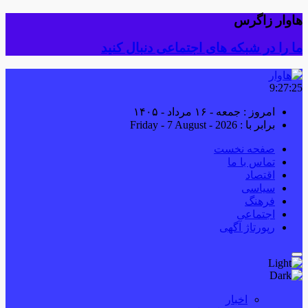
هاوار زاگرس
ما را در شبکه های اجتماعی دنبال کنید
9:27:25
امروز : جمعه - ۱۶ مرداد - ۱۴۰۵
برابر با : Friday - 7 August - 2026
صفحه نخست
تماس با ما
اقتصاد
سیاسی
فرهنگ
اجتماعی
رپورتاژ آگهی
اخبار