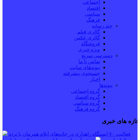
اجتماعی
اقتصاد
سیاسی
فرهنگ
چند رسانه
گالری فیلم
گالری عکس
فروشگاه
ویژه خبری
دسترسی سریع
تماس با ما
پیوندهای سایت
جستجوی پیشرفته
اخبار
پیوندها
گروه اجتماعی
گروه اقتصاد
گروه سیاسی
گروه فرهنگ
تازه های خبری
فعالیت ۷۰ ایستگاه راهداری در جاده‌های ایلام همزمان با تردد