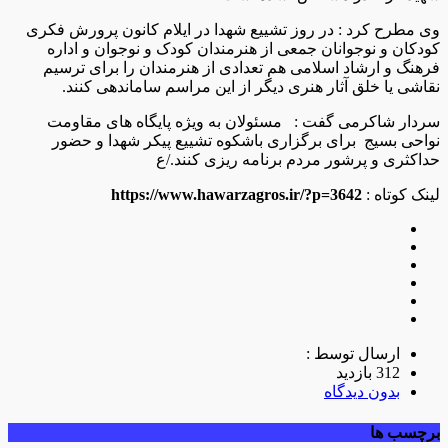
وی مطرح کرد : در روز تشییع شهدا در ایلام کانون پرورش فکری
کودکان و نوجوانان جمعی از هنرمندان کودک و نوجوان و اداره
فرهنگ و ارشاد اسلامی هم تعدادی از هنرمندان را برای ترسیم
نقاشی یا خلق آثار هنری دیگر از این مراسم ساماندهی کنند.
سردار شاکرمی گفت : مسئولان به ویژه پایگاه های مقاومت
نواحی بسیج برای برگزاری باشکوه تشییع پیکر شهدا و حضور
حداکثری و پرشور مردم برنامه ریزی کنند./ع
لینک کوتاه :
https://www.hawarzagros.ir/?p=3642
ارسال توسط :
312 بازدید
بدون دیدگاه
برچسب ها