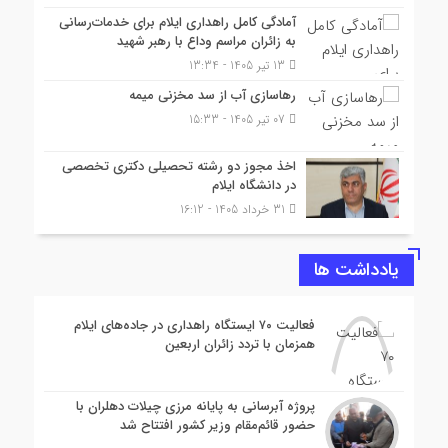
آمادگی کامل راهداری ایلام برای خدمات‌رسانی
به زائران مراسم وداع با رهبر شهید
13 تیر 1405 - 13:34
رهاسازی آب از سد مخزنی میمه
07 تیر 1405 - 15:33
اخذ مجوز دو رشته تحصیلی دکتری تخصصی
در دانشگاه ایلام
31 خرداد 1405 - 16:12
یادداشت ها
فعالیت ۷۰ ایستگاه راهداری در جاده‌های ایلام
همزمان با تردد زائران اربعین
پروژه آبرسانی به پایانه مرزی چیلات دهلران با
حضور قائم‌مقام وزیر کشور افتتاح شد