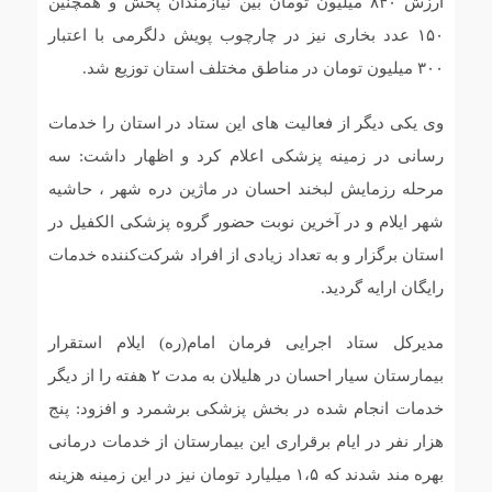
ارزش ۸۴۰ میلیون تومان بین نیازمندان پخش و همچنین
۱۵۰ عدد بخاری نیز در چارچوب پویش دلگرمی با اعتبار
۳۰۰ میلیون تومان در مناطق مختلف استان توزیع شد.
وی یکی دیگر از فعالیت های این ستاد در استان را خدمات
رسانی در زمینه پزشکی اعلام کرد و اظهار داشت: سه
مرحله رزمایش لبخند احسان در ماژین دره شهر ، حاشیه
شهر ایلام و در آخرین نوبت حضور گروه پزشکی الکفیل در
استان برگزار و به تعداد زیادی از افراد شرکت‌کننده خدمات
رایگان ارایه گردید.
مدیرکل ستاد اجرایی فرمان امام(ره) ایلام استقرار
بیمارستان سیار احسان در هلیلان به مدت ۲ هفته را از دیگر
خدمات انجام شده در بخش پزشکی برشمرد و افزود: پنج
هزار نفر در ایام برقراری این بیمارستان از خدمات درمانی
بهره مند شدند که ۱،۵ میلیارد تومان نیز در این زمینه هزینه