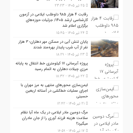
25 تیر 1405 - 23:23
رقابت ۴ هزار ۹۸۵ داوطلب ایلامی در آزمون
کارشناسی ارشد ۱۴۰۵/ جزئیات حوزه‌های
برگزاری اعلام شد
24 تیر 1405 - 15:45
پایان تنش آبی در مسکن مهر دهلران؛ ۳ هزار
نفر از آب شرب پایدار بهره‌مند شدند
23 تیر 1405 - 18:29
پروژه آبرسانی ۱۷ کیلومتری خط انتقال به پایانه
مرزی چیلات دهلران به اتمام رسید
22 تیر 1405 - 18:32
ایمن‌سازی محورهای منتهی به مرز مهران با
اجرای عملیات خط‌کشی در آستانه اربعین
حسینی
21 تیر 1405 - 12:42
مرگ دومین مادر ایلامی در یک ماه آیا نظام
سلامت هزینه فرزند آوری را از جان مادران
میگیرد؟
17 تیر 1405 - 16:59