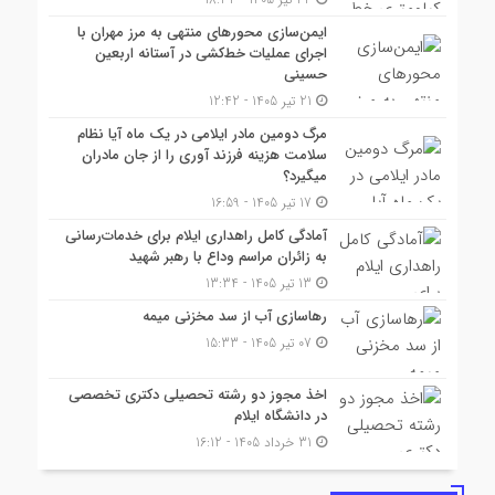
ایمن‌سازی محورهای منتهی به مرز مهران با
اجرای عملیات خط‌کشی در آستانه اربعین
حسینی
21 تیر 1405 - 12:42
مرگ دومین مادر ایلامی در یک ماه آیا نظام
سلامت هزینه فرزند آوری را از جان مادران
میگیرد؟
17 تیر 1405 - 16:59
آمادگی کامل راهداری ایلام برای خدمات‌رسانی
به زائران مراسم وداع با رهبر شهید
13 تیر 1405 - 13:34
رهاسازی آب از سد مخزنی میمه
07 تیر 1405 - 15:33
اخذ مجوز دو رشته تحصیلی دکتری تخصصی
در دانشگاه ایلام
31 خرداد 1405 - 16:12