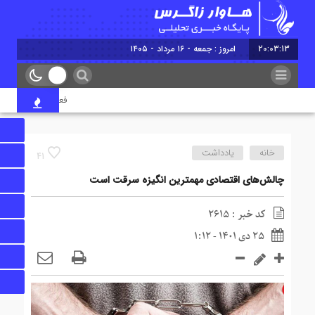
20:03:13
امروز : جمعه - ۱۶ مرداد - ۱۴۰۵
فعالیت ۷۰ ایستگاه راهداری در جاده‌های ایلام همزمان با تردد زائران اربعین
خانه
یادداشت
41
چالش‌های اقتصادی مهمترین انگیزه سرقت است
کد خبر : 2615
25 دی 1401 - 1:12