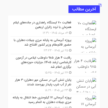
آخرین مطالب
فعالیت ۷۰ ایستگاه راهداری در جاده‌های ایلام
همزمان با تردد زائران اربعین
04 مرداد 1405 - 12:31
پروژه آبرسانی به پایانه مرزی چیلات دهلران با
حضور قائم‌مقام وزیر کشور افتتاح شد
25 تیر 1405 - 23:23
رقابت ۴ هزار ۹۸۵ داوطلب ایلامی در آزمون
کارشناسی ارشد ۱۴۰۵/ جزئیات حوزه‌های
برگزاری اعلام شد
24 تیر 1405 - 15:45
پایان تنش آبی در مسکن مهر دهلران؛ ۳ هزار
نفر از آب شرب پایدار بهره‌مند شدند
23 تیر 1405 - 18:29
پروژه آبرسانی ۱۷ کیلومتری خط انتقال به پایانه
مرزی چیلات دهلران به اتمام رسید
22 تیر 1405 - 18:32