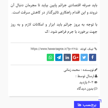
باید صرفه اقتصادی جرائم پایین بیاید تا مجرمان دنبال آن
نروند و این اقدام راهکاری تاثیرگذار در کاهش سرقت است.
با توجه به بروز جرائم باید ابزار و امکانات لازم و به‌ روز
جهت برخورد با جرم فراهم شود./ک
لینک کوتاه :
https://www.hawarzagros.ir/?p=2615
نویسنده : محمد زمانی
ارسال توسط :
602 بازدید
بدون دیدگاه
برچسب ها