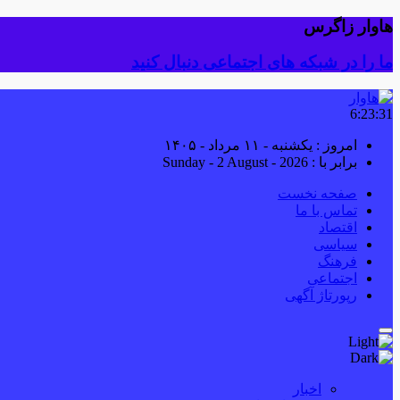
هاوار زاگرس
ما را در شبکه های اجتماعی دنبال کنید
6:23:31
امروز : یکشنبه - ۱۱ مرداد - ۱۴۰۵
برابر با : Sunday - 2 August - 2026
صفحه نخست
تماس با ما
اقتصاد
سیاسی
فرهنگ
اجتماعی
رپورتاژ آگهی
اخبار