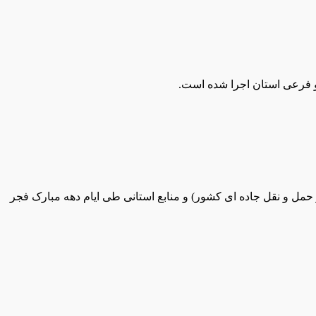
ومان از محل اعتبارات ملی (سازمان راهداری و حمل و نقل جاده ای کشور) و منابع استانی طی ایام دهه مبارک فجر