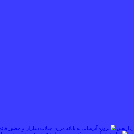
پروژه آبرسانی به پایانه مرزی چیلات دهلران با حضور قائم