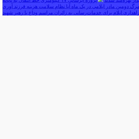
پروژه آبرسانی ۱۷ کیلومتری خط انتقال به پایانه
رگ دومین مادر ایلامی در یک ماه آیا نظام سلامت هزینه فرزند آوری
اهداری ایلام برای خدمات‌رسانی به زائران مراسم وداع با رهبر شهید