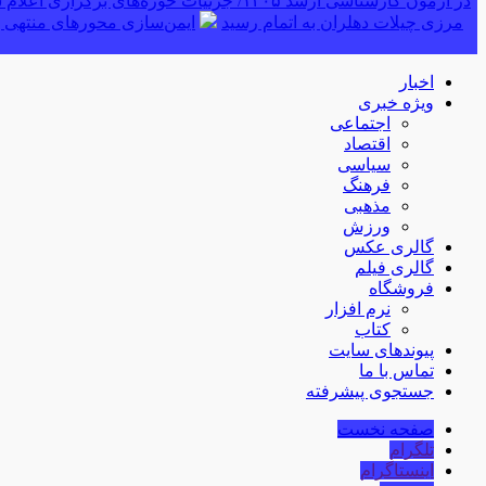
در آزمون کارشناسی ارشد ۱۴۰۵/ جزئیات حوزه‌های برگزاری اعلام شد
مرزی چیلات دهلران به اتمام رسید
ایمن‌سازی محورهای منتهی ب
اخبار
ویژه خبری
اجتماعی
اقتصاد
سیاسی
فرهنگ
مذهبی
ورزش
گالری عکس
گالری فیلم
فروشگاه
نرم افزار
کتاب
پیوندهای سایت
تماس با ما
جستجوی پیشرفته
صفحه نخست
تلگرام
اینستاگرام