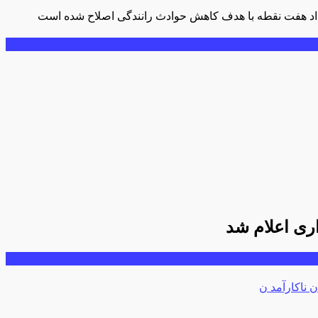
ن ناکارآمد ن