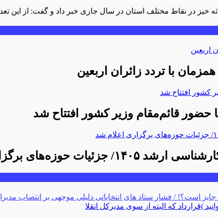
ا حضور قائم‌مقام وزیر کشور افتتاح شد
 جایز است؟! / فشار ستاد های انتخاباتی دلیلی موجهی بر انتصاب مدیرا
د )قرارداد که البته از سوی مدیرکل انقلا