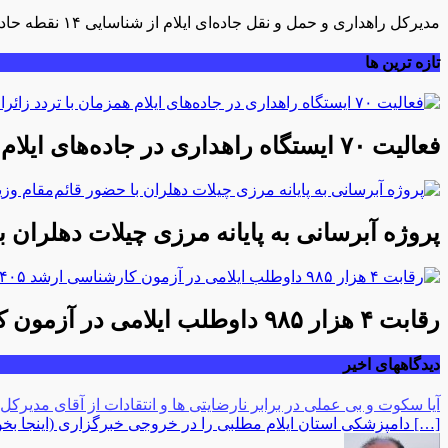
مدیرکل راهداری و حمل و نقل جاده‌ای ایلام از شناسایی ۱۴ نقطه حادثه خیز در نقاط مختلف استان در سال جاری خبر داد و گفت: از این تعداد هفت نقطه با هدف کاهش حوادث رانندگی اصلاح شده است
تازه ترین ها
فعالیت ۷۰ ایستگاه راهداری در جاده‌های ایلام همزمان با تردد زائران اربعین
پروژه آبرسانی به پایانه مرزی چیلات دهلران ب
رقابت ۴ هزار ۹۸۵ داوطلب ایلامی در آزمون کارشناسی ارشد ۱۴۰۵/ جزئیات حوزه‌های برگزاری اعلام شد
دیدگاههای اخیر
آیا سکوت و بی عملی در برابر نارضایتی ها و انتقادات از آقای مدیرکل
[…] دامپزشکی استان ایلام مطلبی را در خروجی خبرگزاری (اینجا بخوانی