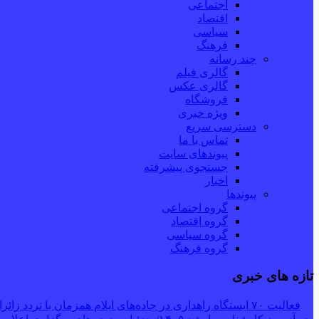
اجتماعی
اقتصاد
سیاسی
فرهنگ
چند رسانه
گالری فیلم
گالری عکس
فروشگاه
ویژه خبری
دسترسی سریع
تماس با ما
پیوندهای سایت
جستجوی پیشرفته
اخبار
پیوندها
گروه اجتماعی
گروه اقتصاد
گروه سیاسی
گروه فرهنگ
تازه های خبری
فعالیت ۷۰ ایستگاه راهداری در جاده‌های ایلام همزمان با تردد زائران اربعین