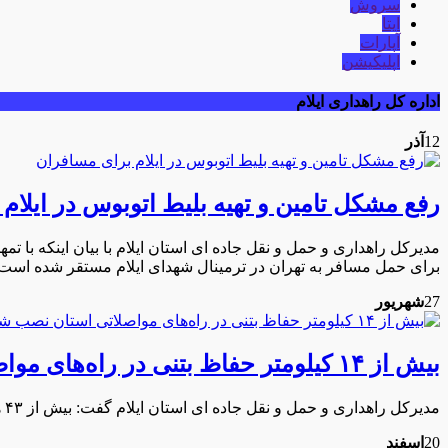
سروش
ایتا
آپارات
اپلیکیشن
اداره کل راهداری ایلام
12
آذر
رفع مشکل تامین و تهیه بلیط اتوبوس در ایلام
مدیرکل راهداری و حمل و نقل جاده ای استان ایلام با بیان اینکه با
برای حمل مسافر به تهران در ترمینال شهدای ایلام مستقر شده است.
27
شهریور
بیش از ۱۴ کیلومتر حفاظ بتنی در راه‌های مواصلاتی استان نصب شده است
مدیرکل راهداری و حمل و نقل جاده ای استان ایلام گفت: بیش از ۴۳ هزار تابلو و علائم اخطاری و انتظامی طی سال جاری در جاده های این استان نصب شده است.
20
اسفند