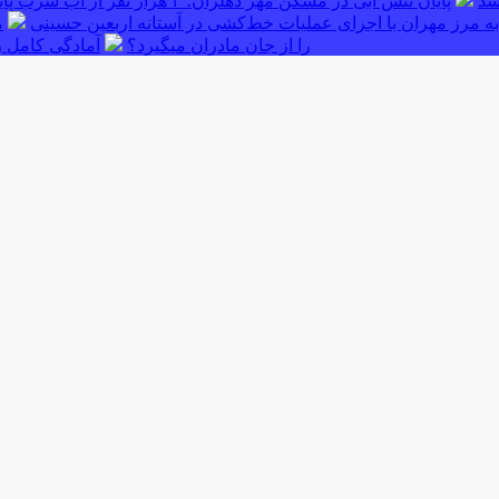
پایان تنش آبی در مسکن مهر دهلران؛ ۳ هزار نفر از آب شرب پایدار بهره‌مند شدند
ه مرز مهران با اجرای عملیات خط‌کشی در آستانه اربعین حسینی
م
را از جان مادران میگیرد؟
آمادگی کامل ر