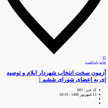
35
خانه
یادداشت
آزمون سخت انتخاب شهردار ایلام و توصیه
ای به اعضای شورای ششم !
کد خبر : 681
13 شهریور 1400 - 18:18