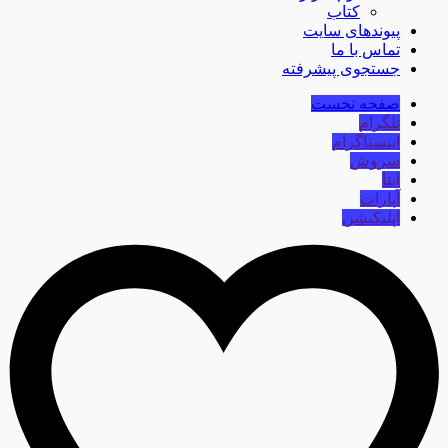
کتاب
پیوندهای سایت
تماس با ما
جستجوی پیشرفته
صفحه نخست
تلگرام
اینستاگرام
سروش
ایتا
آپارات
اپلیکیشن