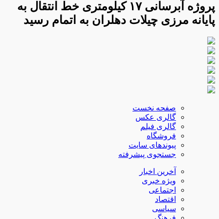
پروژه آبرسانی ۱۷ کیلومتری خط انتقال به
پایانه مرزی چیلات دهلران به اتمام رسید
صفحه نخست
گالری عکس
گالری فیلم
فروشگاه
پیوندهای سایت
جستجوی پیشرفته
آخرین اخبار
ویژه خبری
اجتماعی
اقتصاد
سیاسی
فرهنگ