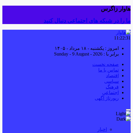
هاوار زاگرس
ما را در شبکه های اجتماعی دنبال کنید
11:22:32
امروز : یکشنبه - ۱۸ مرداد - ۱۴۰۵
برابر با : Sunday - 9 August - 2026
صفحه نخست
تماس با ما
اقتصاد
سیاسی
فرهنگ
اجتماعی
رپورتاژ آگهی
اخبار