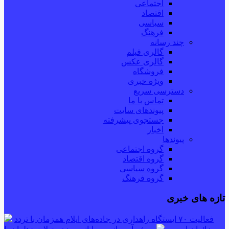
اجتماعی
اقتصاد
سیاسی
فرهنگ
چند رسانه
گالری فیلم
گالری عکس
فروشگاه
ویژه خبری
دسترسی سریع
تماس با ما
پیوندهای سایت
جستجوی پیشرفته
اخبار
پیوندها
گروه اجتماعی
گروه اقتصاد
گروه سیاسی
گروه فرهنگ
تازه های خبری
فعالیت ۷۰ ایستگاه راهداری در جاده‌های ایلام همزمان با تردد