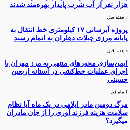
هزار نفر از آب شرب پایدار بهره‌مند شدند
3 هفته قبل
پروژه آبرسانی ۱۷ کیلومتری خط انتقال به
پایانه مرزی چیلات دهلران به اتمام رسید
3 هفته قبل
ایمن‌سازی محورهای منتهی به مرز مهران با
اجرای عملیات خط‌کشی در آستانه اربعین
حسینی
1 ماه قبل
مرگ دومین مادر ایلامی در یک ماه آیا نظام
سلامت هزینه فرزند آوری را از جان مادران
میگیرد؟