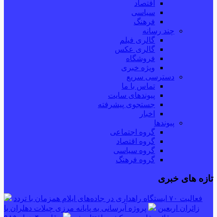
اقتصاد
سیاسی
فرهنگ
چند رسانه
گالری فیلم
گالری عکس
فروشگاه
ویژه خبری
دسترسی سریع
تماس با ما
پیوندهای سایت
جستجوی پیشرفته
اخبار
پیوندها
گروه اجتماعی
گروه اقتصاد
گروه سیاسی
گروه فرهنگ
تازه های خبری
فعالیت ۷۰ ایستگاه راهداری در جاده‌های ایلام همزمان با تردد
زائران اربعین
پروژه آبرسانی به پایانه مرزی چیلات دهلران با