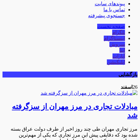
پیوندهای سایت
تماس با ما
جستجوی پیشرفته
صفحه نخست
تلگرام
اینستاگرام
سروش
ایتا
آپارات
اپلیکیشن
بازگشایی
26
اسفند
مبادلات تجاری در مرز مهران از سزگرفته
شد
مرز تجاری مهران طی چند روز اخیر از طرف دولت عراق بسته
شده بود که دقایقی پیش این مرز تجاری که یکی از مهم‌ترین