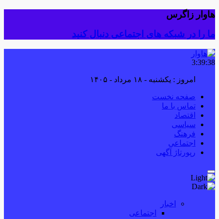
هاوار زاگرس
ما را در شبکه های اجتماعی دنبال کنید
3:39:39
امروز : یکشنبه - ۱۸ مرداد - ۱۴۰۵
صفحه نخست
تماس با ما
اقتصاد
سیاسی
فرهنگ
اجتماعی
رپورتاژ آگهی
اخبار
اجتماعی