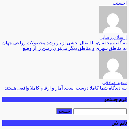
احسنت
ارسلان رضایی
به گفته محققان، با انتقال بخشی از بار رشد محصولات زراعی جهان
به مناطق شهری و مناطق دیگر می‌توان زمین را از وضع
سعید صادقی
بله دیدگاه شما کاملا درست است. آمار و ارقام کاملا واقعی هستند
فرم جستجو
تایم لاین