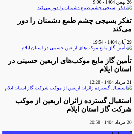
26 بهمن 1404 - 9:00
تفکر بسیجی چشم طمع دشمنان را دور
می‌کند
29 آبان 1404 - 19:54
تأمین گاز مایع موکب‌هاى اربعین حسینى در
استان ایلام
21 مرداد 1404 - 12:28
استقبال گسترده زائران اربعین از موکب
شرکت گاز استان ایلام
20 مرداد 1404 - 20:58