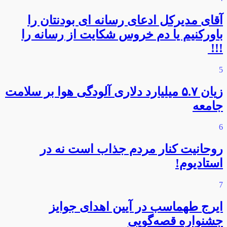
آقای مدیرکل ادعای رسانه ای بودنتان را
باورکنیم یا دم خروس شکایت از رسانه را
!!!
5
زیان ۵.۷ میلیارد دلاری آلودگی هوا بر سلامت
جامعه
6
روحانیت کنار مردم جذاب است نه در
استادیوم!
7
ایرج طهماسب در آیین اهدای جوایز
جشنواره قصه‌گویی