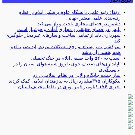
آخرین اخبار
ارتقاء رتبه علمی دانشگاه علوم پزشکی ایلام در نظام
رتبه‌بندی علمی معتبر جهانی
دشمن در فضای مجازی تاخت و تاز می کند
پلیس در فضای حقیقی و مجازی آماده و هوشیار است
شهرداری باید از تمامی ساخت و سازهای غیرمجاز جلوگیری
کند
سرکشی به روستاها و رفع مشکلات مردم باید نصب العین
همه بخشداران باشد
آسیب به ۵۲۰ واحد صنفی ایلام در جنگ تحمیلی
ناپایداری‌های ضعیف جوی تا روز شنبه هوای استان را در
برمی گیرد.
نماز جمعه جایگاه والایی در نظام اسلامی دارد
نیکوکاران ۳۷۵میلیارد ریال به نیازمندان ایلامی کمک کردند
اجرای ۱۷۶ کیلومتر فیبر نوری در نقاط مختلف استان