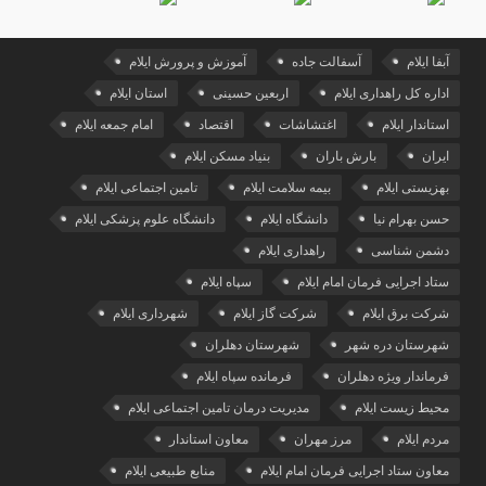
آبفا ایلام
آسفالت جاده
آموزش و پرورش ایلام
اداره کل راهداری ایلام
اربعین حسینی
استان ایلام
استاندار ایلام
اغتشاشات
اقتصاد
امام جمعه ایلام
ایران
بارش باران
بنیاد مسکن ایلام
بهزیستی ایلام
بیمه سلامت ایلام
تامین اجتماعی ایلام
حسن بهرام نیا
دانشگاه ایلام
دانشگاه علوم پزشکی ایلام
دشمن شناسی
راهداری ایلام
ستاد اجرایی فرمان امام ایلام
سپاه ایلام
شرکت برق ایلام
شرکت گاز ایلام
شهرداری ایلام
شهرستان دره شهر
شهرستان دهلران
فرماندار ویژه دهلران
فرمانده سپاه ایلام
محیط زیست ایلام
مدیریت درمان تامین اجتماعی ایلام
مردم ایلام
مرز مهران
معاون استاندار
معاون ستاد اجرایی فرمان امام ایلام
منابع طبیعی ایلام