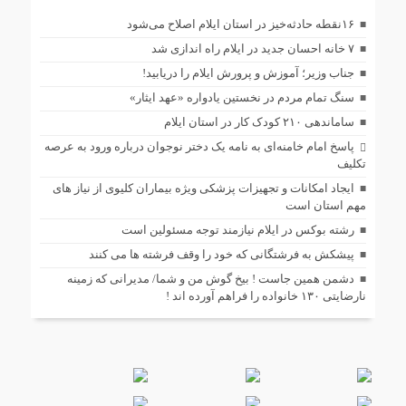
۱۶نقطه حادثه‌خیز در استان ایلام اصلاح می‌شود
۷ خانه احسان جدید در ایلام راه اندازی شد
جناب وزیر؛ آموزش و پرورش ایلام را دریابید!
سنگ تمام مردم در نخستین یادواره «عهد ایثار»
ساماندهی ۲۱۰ کودک کار در استان ایلام
پاسخ امام خامنه‌ای به نامه یک دختر نوجوان درباره ورود به عرصه
تکلیف
ایجاد امکانات و تجهیزات پزشکی ویژه بیماران کلیوی از نیاز های
مهم استان است
رشته بوکس در ایلام نیازمند توجه مسئولین است
پیشکش به فرشتگانی که خود را وقف فرشته ها می کنند
دشمن همین جاست ! بیخ گوش من و شما/ مدیرانی که زمینه
نارضایتی ۱۳۰ خانواده را فراهم آورده اند !