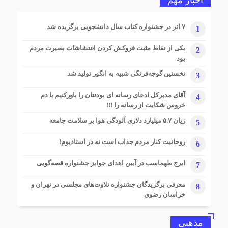
اخبار مهم
۷ اثر در جشنواره کتاب سال دانشجویی برگزیده شد
1
یکی از نقاط مثبت فروکش کردن اغتشاشات بصیرت مردم
2
بود
نخستین گوجه‌فرنگی شبیه به انگور تولید شد
3
آقای مدیرکل ادعای رسانه ای بودنتان را باورکنیم یا دم
4
خروس شکایت از رسانه را !!!
زیان ۵.۷ میلیارد دلاری آلودگی هوا بر سلامت جامعه
5
روحانیت کنار مردم جذاب است نه در استادیوم!
6
ایرج طهماسب در آیین اهدای جوایز جشنواره قصه‌گویی
7
معرفی برگزیدگان جشنواره تلاوت‌های مجلسی در تهران و
8
خراسان رضوی
مذهبی