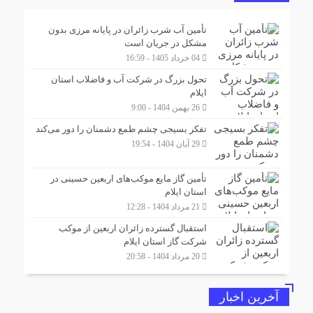
تأمین آب شرب زائران در پایانه مرزی بدون
مشکل در جریان است
04 خرداد 1405 - 16:59
تحول بزرگ در شرکت آب و فاضلاب استان
ایلام
26 بهمن 1404 - 9:00
تفکر بسیجی چشم طمع دشمنان را دور می‌کند
29 آبان 1404 - 19:54
تأمین گاز مایع موکب‌هاى اربعین حسینى در
استان ایلام
21 مرداد 1404 - 12:28
استقبال گسترده زائران اربعین از موکب
شرکت گاز استان ایلام
20 مرداد 1404 - 20:58
آخرین اخبار