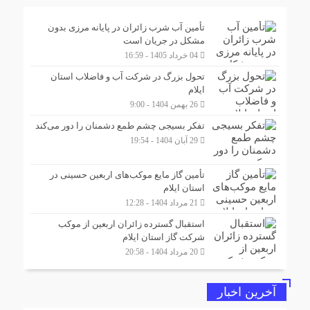
تأمین آب شرب زائران در پایانه مرزی بدون
مشکل در جریان است
04 خرداد 1405 - 16:59
تحول بزرگ در شرکت آب و فاضلاب استان
ایلام
26 بهمن 1404 - 9:00
تفکر بسیجی چشم طمع دشمنان را دور می‌کند
29 آبان 1404 - 19:54
تأمین گاز مایع موکب‌هاى اربعین حسینى در
استان ایلام
21 مرداد 1404 - 12:28
استقبال گسترده زائران اربعین از موکب
شرکت گاز استان ایلام
20 مرداد 1404 - 20:58
آخرین اخبار