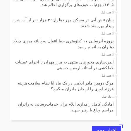
۱۴۰۵/ جزئیات حوزه‌های برگزاری اعلام شد
3 هفته قبل
پایان تنش آبی در مسکن مهر دهلران؛ ۳ هزار نفر از آب شرب
پایدار بهره‌مند شدند
3 هفته قبل
پروژه آبرسانی ۱۷ کیلومتری خط انتقال به پایانه مرزی چیلات
دهلران به اتمام رسید
3 هفته قبل
ایمن‌سازی محورهای منتهی به مرز مهران با اجرای عملیات
خط‌کشی در آستانه اربعین حسینی
4 هفته قبل
مرگ دومین مادر ایلامی در یک ماه آیا نظام سلامت هزینه
فرزند آوری را از جان مادران میگیرد؟
1 ماه قبل
آمادگی کامل راهداری ایلام برای خدمات‌رسانی به زائران
مراسم وداع با رهبر شهید
1 ماه قبل
رهاسازی آب از سد مخزنی میمه
اخبار مهم