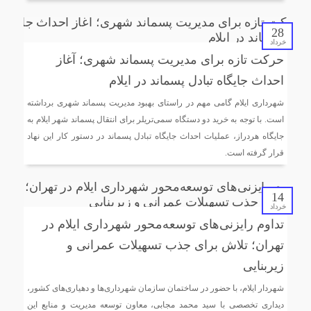
28
خرداد
حرکت تازه برای مدیریت پسماند شهری؛ آغاز
احداث جایگاه تبادل پسماند در ایلام
شهرداری ایلام گامی مهم در راستای بهبود مدیریت پسماند شهری برداشته
است. با توجه به خرید دو دستگاه سمی‌تریلر برای انتقال پسماند شهر ایلام به
جایگاه هردراز، عملیات احداث جایگاه تبادل پسماند در دستور کار این نهاد
قرار گرفته است.
14
خرداد
تداوم رایزنی‌های توسعه‌محور شهرداری ایلام در
تهران؛ تلاش برای جذب تسهیلات عمرانی و
زیربنایی
شهردار ایلام، با حضور در ساختمان سازمان شهرداری‌ها و دهیاری‌های کشور،
دیداری تخصصی با سید محمد مجابی، معاون توسعه مدیریت و منابع این