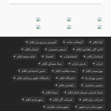
آبفا ایلام
آسفالت جاده
آموزش و پرورش ایلام
اداره کل راهداری ایلام
اربعین حسینی
استان ایلام
استاندار ایلام
اغتشاشات
اقتصاد
امام جمعه ایلام
ایران
بارش باران
بنیاد مسکن ایلام
بهزیستی ایلام
بیمه سلامت ایلام
تامین اجتماعی ایلام
حسن بهرام نیا
دانشگاه ایلام
دانشگاه علوم پزشکی ایلام
دشمن شناسی
راهداری ایلام
ستاد اجرایی فرمان امام ایلام
سپاه ایلام
شرکت برق ایلام
شرکت گاز ایلام
شهرداری ایلام
شهرستان دره شهر
شهرستان دهلران