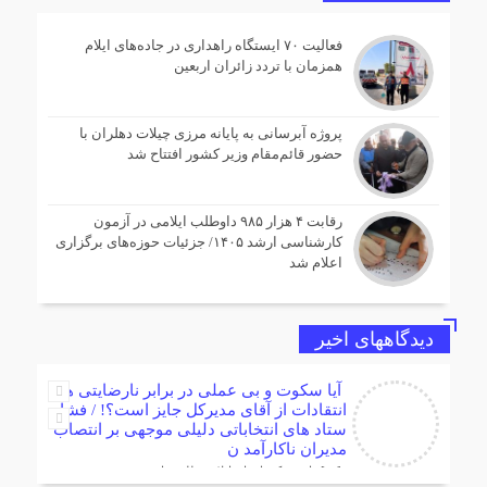
فعالیت ۷۰ ایستگاه راهداری در جاده‌های ایلام
همزمان با تردد زائران اربعین
پروژه آبرسانی به پایانه مرزی چیلات دهلران با
حضور قائم‌مقام وزیر کشور افتتاح شد
رقابت ۴ هزار ۹۸۵ داوطلب ایلامی در آزمون
کارشناسی ارشد ۱۴۰۵/ جزئیات حوزه‌های برگزاری
اعلام شد
دیدگاههای اخیر
آیا سکوت و بی عملی در برابر نارضایتی ها و
انتقادات از آقای مدیرکل جایز است؟! / فشار
ستاد های انتخاباتی دلیلی موجهی بر انتصاب
مدیران ناکارآمد ن
[…] دامپزشکی استان ایلام مطلبی را در
خروجی خبرگزاری (اینجا بخوانید )قرارداد که