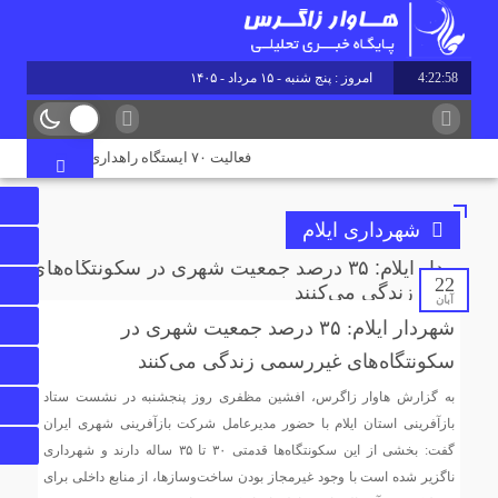
4:22:58
امروز : پنج شنبه - ۱۵ مرداد - ۱۴۰۵
فعالیت ۷۰ ایستگاه راهداری در جاده‌های ایلام همزمان با تردد زائران اربعین
شهرداری ایلام
22
آبان
شهردار ایلام: ۳۵ درصد جمعیت شهری در
سکونتگاه‌های غیررسمی زندگی می‌کنند
به گزارش هاوار زاگرس، افشین مظفری روز پنجشنبه در نشست ستاد
بازآفرینی استان ایلام با حضور مدیرعامل شرکت بازآفرینی شهری ایران
گفت: بخشی از این سکونتگاه‌ها قدمتی ۳۰ تا ۳۵ ساله دارند و شهرداری
ناگزیر شده است با وجود غیرمجاز بودن ساخت‌وسازها، از منابع داخلی برای