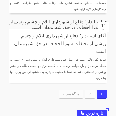
معضلات مناطق حاشیه نشین باید برنامه های جامع طراحی کنیم و
راهکارهایی لازم ارایه شود.
11
دی
آقای استاندار؛ دفاع از شهرداری ایلام و چشم
پوشی از تخلفات شورا اجحاف در حق شهروندان
است
شاید یکی دلایل مهم در اغما رفتن شهرداری ایلام و تبدیل شورای شهر به
محلی برای باج و باج خواهی و بدنبال آن کیسه دوزی و منفعت طلبی و چشم
پوشی از تخلفاتی باشد که شما با حمایت هایتان، یک حاشیه ای امن برای آنها
بنا کردید.
1
2
برگهٔ بعد »
تازه ترین ها