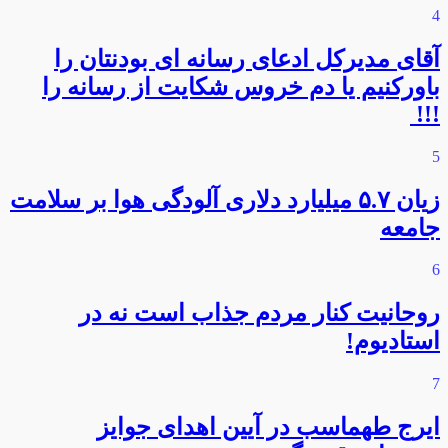
4
آقای مدیرکل ادعای رسانه ای بودنتان را
باورکنیم یا دم خروس شکایت از رسانه را
!!!
5
زیان ۵.۷ میلیارد دلاری آلودگی هوا بر سلامت
جامعه
6
روحانیت کنار مردم جذاب است نه در
استادیوم!
7
ایرج طهماسب در آیین اهدای جوایز