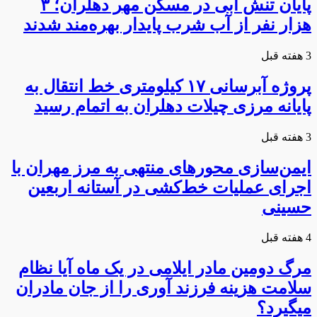
پایان تنش آبی در مسکن مهر دهلران؛ ۳
هزار نفر از آب شرب پایدار بهره‌مند شدند
3 هفته قبل
پروژه آبرسانی ۱۷ کیلومتری خط انتقال به
پایانه مرزی چیلات دهلران به اتمام رسید
3 هفته قبل
ایمن‌سازی محورهای منتهی به مرز مهران با
اجرای عملیات خط‌کشی در آستانه اربعین
حسینی
4 هفته قبل
مرگ دومین مادر ایلامی در یک ماه آیا نظام
سلامت هزینه فرزند آوری را از جان مادران
میگیرد؟