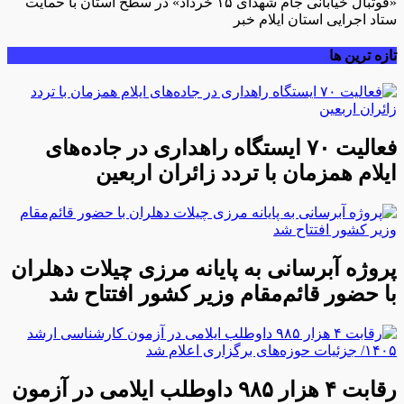
«فوتبال خیابانی جام شهدای ۱۵ خرداد» در سطح استان با حمایت
ستاد اجرایی استان ایلام خبر
تازه ترین ها
فعالیت ۷۰ ایستگاه راهداری در جاده‌های
ایلام همزمان با تردد زائران اربعین
پروژه آبرسانی به پایانه مرزی چیلات دهلران
با حضور قائم‌مقام وزیر کشور افتتاح شد
رقابت ۴ هزار ۹۸۵ داوطلب ایلامی در آزمون