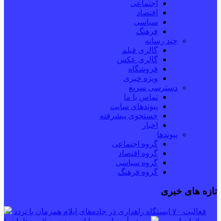
اجتماعی
اقتصاد
سیاسی
فرهنگ
چند رسانه
گالری فیلم
گالری عکس
فروشگاه
ویژه خبری
دسترسی سریع
تماس با ما
پیوندهای سایت
جستجوی پیشرفته
اخبار
پیوندها
گروه اجتماعی
گروه اقتصاد
گروه سیاسی
گروه فرهنگ
تازه های خبری
فعالیت ۷۰ ایستگاه راهداری در جاده‌های ایلام همزمان با تردد