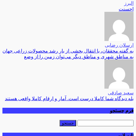
البرز
احسنت
ارسلان رضایی
به گفته محققان، با انتقال بخشی از بار رشد محصولات زراعی جهان
به مناطق شهری و مناطق دیگر می‌توان زمین را از وضع
سعید صادقی
بله دیدگاه شما کاملا درست است. آمار و ارقام کاملا واقعی هستند
فرم جستجو
تایم لاین