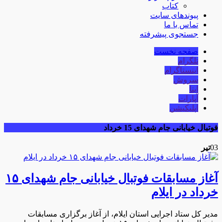
کتاب
پیوندهای سایت
تماس با ما
جستجوی پیشرفته
صفحه نخست
تلگرام
اینستاگرام
سروش
ایتا
آپارات
اپلیکیشن
فوتبال خیابانی جام شهدای 15 خرداد
03
تیر
آغاز مسابقات فوتبال خیابانی جام شهدای ۱۵
خرداد در ایلام
مدیر کل ستاد اجرایی استان ایلام، از آغاز برگزاری مسابقات