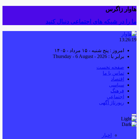
هاوار زاگرس
ما را در شبکه های اجتماعی دنبال کنید
13:26:19
امروز : پنج شنبه - ۱۵ مرداد - ۱۴۰۵
برابر با : Thursday - 6 August - 2026
صفحه نخست
تماس با ما
اقتصاد
سیاسی
فرهنگ
اجتماعی
رپورتاژ آگهی
اخبار