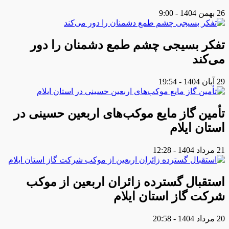
26 بهمن 1404 - 9:00
تفکر بسیجی چشم طمع دشمنان را دور
می‌کند
29 آبان 1404 - 19:54
تأمین گاز مایع موکب‌هاى اربعین حسینى در
استان ایلام
21 مرداد 1404 - 12:28
استقبال گسترده زائران اربعین از موکب
شرکت گاز استان ایلام
20 مرداد 1404 - 20:58