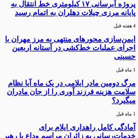
پروژه آبرسانی ۱۷ کیلومتری خط انتقال به
پایانه مرزی چیلات دهلران به اتمام رسید
4 هفته قبل
ایمن‌سازی محورهای منتهی به مرز مهران با
اجرای عملیات خط‌کشی در آستانه اربعین
حسینی
1 ماه قبل
مرگ دومین مادر ایلامی در یک ماه آیا نظام
سلامت هزینه فرزند آوری را از جان مادران
میگیرد؟
1 ماه قبل
آمادگی کامل راهداری ایلام برای
خدمات‌رسانی به زائران مراسم وداع با رهبر