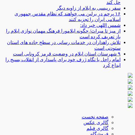
حل کند
سفر رییسی به ایلام از زاویه دیگر
۱۶ پرچم در برلین می خواهند که نظام مقدس جمهوری
اسلامی ایران را تجزیه کنند
شمس اللهی خبر داد:
از میز تا میراث/ چگونه ایلامورا فرهنگ مهمان نوازی ایلام را
باز تعریف کرده است
تلاش راهداران در خدمات رسانی در سطح جاده های استان
ستودنی است
۹ شهرستان استان ایلام در وضعیت قرمز کرونایی است
امام راحل با نگاه ژرف خود برای پاسداری از انقلاب بسیج را
ابداع کرد
صفحه نخست
گالری عکس
گالری فیلم
فروشگاه