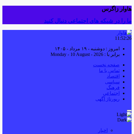
هاوار زاگرس
ما را در شبکه های اجتماعی دنبال کنید
11:52:27
امروز : دوشنبه - ۱۹ مرداد - ۱۴۰۵
برابر با : Monday - 10 August - 2026
صفحه نخست
تماس با ما
اقتصاد
سیاسی
فرهنگ
اجتماعی
رپورتاژ آگهی
اخبار