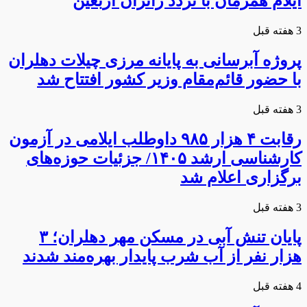
ایلام همزمان با تردد زائران اربعین
3 هفته قبل
پروژه آبرسانی به پایانه مرزی چیلات دهلران
با حضور قائم‌مقام وزیر کشور افتتاح شد
3 هفته قبل
رقابت ۴ هزار ۹۸۵ داوطلب ایلامی در آزمون
کارشناسی ارشد ۱۴۰۵/ جزئیات حوزه‌های
برگزاری اعلام شد
3 هفته قبل
پایان تنش آبی در مسکن مهر دهلران؛ ۳
هزار نفر از آب شرب پایدار بهره‌مند شدند
4 هفته قبل