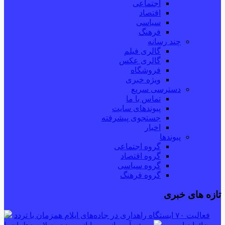
اجتماعی
اقتصاد
سیاسی
فرهنگ
چند رسانه
گالری فیلم
گالری عکس
فروشگاه
ویژه خبری
دسترسی سریع
تماس با ما
پیوندهای سایت
جستجوی پیشرفته
اخبار
پیوندها
گروه اجتماعی
گروه اقتصاد
گروه سیاسی
گروه فرهنگ
تازه های خبری
فعالیت ۷۰ ایستگاه راهداری در جاده‌های ایلام همزمان با تردد