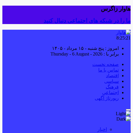
هاوار زاگرس
ما را در شبکه های اجتماعی دنبال کنید
8:25:21
امروز : پنج شنبه - ۱۵ مرداد - ۱۴۰۵
برابر با : Thursday - 6 August - 2026
صفحه نخست
تماس با ما
اقتصاد
سیاسی
فرهنگ
اجتماعی
رپورتاژ آگهی
اخبار