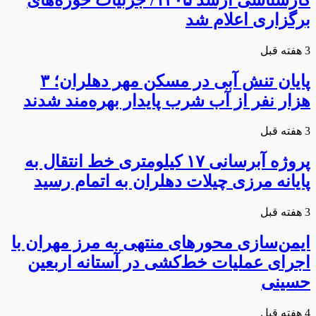
برگزاری اعلام شد
3 هفته قبل
پایان تنش آبی در مسکن مهر دهلران؛ ۳
هزار نفر از آب شرب پایدار بهره‌مند شدند
3 هفته قبل
پروژه آبرسانی ۱۷ کیلومتری خط انتقال به
پایانه مرزی چیلات دهلران به اتمام رسید
3 هفته قبل
ایمن‌سازی محورهای منتهی به مرز مهران با
اجرای عملیات خط‌کشی در آستانه اربعین
حسینی
4 هفته قبل