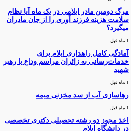
مرگ دومین مادر ایلامی در یک ماه آیا نظام
سلامت هزینه فرزند آوری را از جان مادران
میگیرد؟
1 ماه قبل
آمادگی کامل راهداری ایلام برای
خدمات‌رسانی به زائران مراسم وداع با رهبر
شهید
1 ماه قبل
رهاسازی آب از سد مخزنی میمه
1 ماه قبل
اخذ مجوز دو رشته تحصیلی دکتری تخصصی
در دانشگاه ایلام