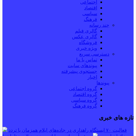
اجتماعی
اقتصاد
سیاسی
فرهنگ
چند رسانه
گالری فیلم
گالری عکس
فروشگاه
ویژه خبری
دسترسی سریع
تماس با ما
پیوندهای سایت
جستجوی پیشرفته
اخبار
پیوندها
گروه اجتماعی
گروه اقتصاد
گروه سیاسی
گروه فرهنگ
تازه های خبری
فعالیت ۷۰ ایستگاه راهداری در جاده‌های ایلام همزمان با تردد