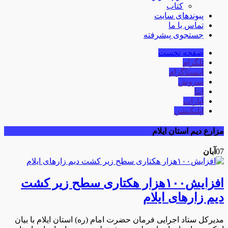
کتاب
پیوندهای سایت
تماس با ما
جستجوی پیشرفته
صفحه نخست
تلگرام
اینستاگرام
سروش
ایتا
آپارات
اپلیکیشن
مزارع دیم استان ایلام
07
آبان
افزایش۱۰۰هزار هکتاری سطح زیر کشت
دیم زارهای ایلام
مدیرکل ستاد اجرایی فرمان حضرت امام (ره) استان ایلام با بیان