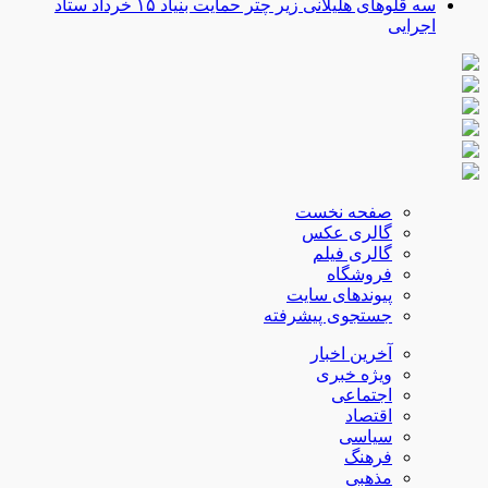
سه قلوهای هلیلانی زیر چتر حمایت بنیاد ۱۵ خرداد ستاد
اجرایی
صفحه نخست
گالری عکس
گالری فیلم
فروشگاه
پیوندهای سایت
جستجوی پیشرفته
آخرین اخبار
ویژه خبری
اجتماعی
اقتصاد
سیاسی
فرهنگ
مذهبی