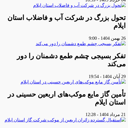
تحول بزرگ در شرکت آب و فاضلاب استان
ایلام
26 بهمن 1404 - 9:00
تفکر بسیجی چشم طمع دشمنان را دور
می‌کند
29 آبان 1404 - 19:54
تأمین گاز مایع موکب‌هاى اربعین حسینى در
استان ایلام
21 مرداد 1404 - 12:28