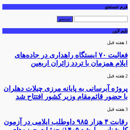
فرم جستجو
تایم لاین
1 هفته قبل
فعالیت ۷۰ ایستگاه راهداری در جاده‌های
ایلام همزمان با تردد زائران اربعین
2 هفته قبل
پروژه آبرسانی به پایانه مرزی چیلات دهلران
با حضور قائم‌مقام وزیر کشور افتتاح شد
3 هفته قبل
رقابت ۴ هزار ۹۸۵ داوطلب ایلامی در آزمون
کارشناسی ارشد ۱۴۰۵/ جزئیات حوزه‌های