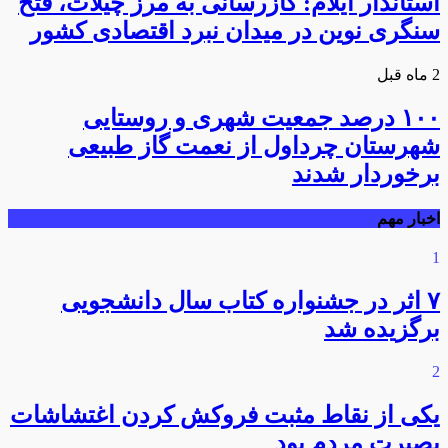
استاندار ایلام: گازرسانی به مرز چیلات، فتح
سنگری نوین در میدان نبرد اقتصادی کشور
2 ماه قبل
۱۰۰ درصد جمعیت شهری و روستایی
شهرستان چرداول از نعمت گاز طبیعی
برخوردار شدند
اخبار مهم
1
۷ اثر در جشنواره کتاب سال دانشجویی
برگزیده شد
2
یکی از نقاط مثبت فروکش کردن اغتشاشات
بصیرت مردم بود