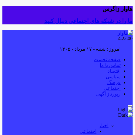
هاوار زاگرس
ما را در شبکه های اجتماعی دنبال کنید
4:22:01
امروز : شنبه - ۱۷ مرداد - ۱۴۰۵
صفحه نخست
تماس با ما
اقتصاد
سیاسی
فرهنگ
اجتماعی
رپورتاژ آگهی
اخبار
اجتماعی