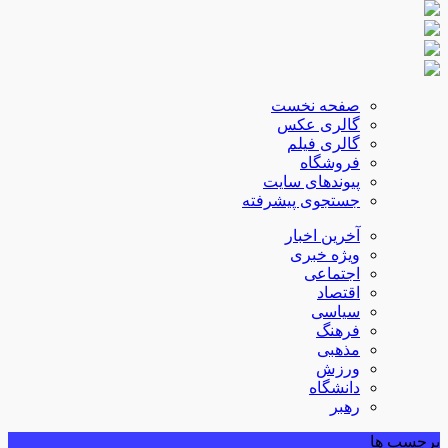
صفحه نخست
گالری عکس
گالری فیلم
فروشگاه
پیوندهای سایت
جستجوی پیشرفته
آخرین اخبار
ویژه خبری
اجتماعی
اقتصاد
سیاسی
فرهنگ
مذهبی
ورزش
دانشگاه
رهبر
برچسب ها