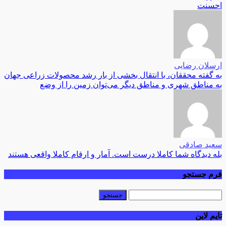
احسنت
ارسلان رضایی
به گفته محققان، با انتقال بخشی از بار رشد محصولات زراعی جهان
به مناطق شهری و مناطق دیگر می‌توان زمین را از وضع
سعید صادقی
بله دیدگاه شما کاملا درست است. آمار و ارقام کاملا واقعی هستند
فرم جستجو
تایم لاین