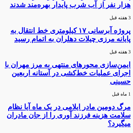
هزار نفر از آب شرب پایدار بهره‌مند شدند
3 هفته قبل
پروژه آبرسانی ۱۷ کیلومتری خط انتقال به
پایانه مرزی چیلات دهلران به اتمام رسید
3 هفته قبل
ایمن‌سازی محورهای منتهی به مرز مهران با
اجرای عملیات خط‌کشی در آستانه اربعین
حسینی
1 ماه قبل
مرگ دومین مادر ایلامی در یک ماه آیا نظام
سلامت هزینه فرزند آوری را از جان مادران
میگیرد؟