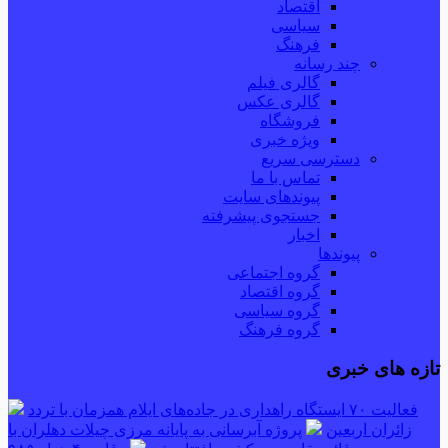
اقتصاد
سیاسی
فرهنگ
چند رسانه
گالری فیلم
گالری عکس
فروشگاه
ویژه خبری
دسترسی سریع
تماس با ما
پیوندهای سایت
جستجوی پیشرفته
اخبار
پیوندها
گروه اجتماعی
گروه اقتصاد
گروه سیاسی
گروه فرهنگ
تازه های خبری
فعالیت ۷۰ ایستگاه راهداری در جاده‌های ایلام همزمان با تردد
زائران اربعین
پروژه آبرسانی به پایانه مرزی چیلات دهلران با