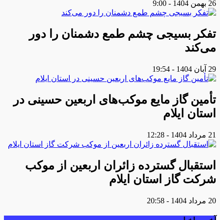
26 بهمن 1404 - 9:00
تفکر بسیجی چشم طمع دشمنان را دور
می‌کند
29 آبان 1404 - 19:54
تأمین گاز مایع موکب‌هاى اربعین حسینى در
استان ایلام
21 مرداد 1404 - 12:28
استقبال گسترده زائران اربعین از موکب
شرکت گاز استان ایلام
20 مرداد 1404 - 20:58