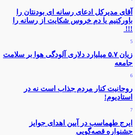
آقای مدیرکل ادعای رسانه ای بودنتان را
باورکنیم یا دم خروس شکایت از رسانه را
!!!
5
زیان ۵.۷ میلیارد دلاری آلودگی هوا بر سلامت
جامعه
6
روحانیت کنار مردم جذاب است نه در
استادیوم!
7
ایرج طهماسب در آیین اهدای جوایز
جشنواره قصه‌گویی