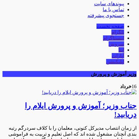
پیوندهای سایت
تماس با ما
جستجوی پیشرفته
صفحه نخست
تلگرام
اینستاگرام
سروش
ایتا
آپارات
اپلیکیشن
وزیر آموزش و پرورش
16
خرداد
جناب وزیر؛ آموزش و پرورش ایلام را
دریابید!
از زمان انتصاب مدیرکل کنونی، معلمان را با کلاف سردرگم رتبه
بندی آنچنان مشغول شده اند که اصل تعلیم و تربیت به فراموشی